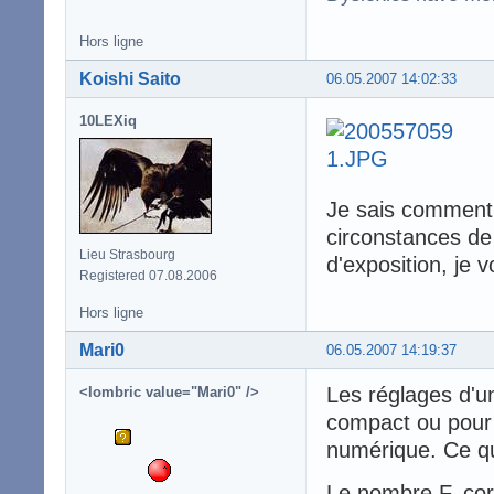
Hors ligne
Koishi Saito
06.05.2007 14:02:33
10LEXiq
Je sais comment m
circonstances de
Lieu Strasbourg
d'exposition, je 
Registered 07.08.2006
Hors ligne
Mari0
06.05.2007 14:19:37
Les réglages d'un
<lombric value="Mari0" />
compact ou pour 
numérique. Ce qu
Le nombre F, cor