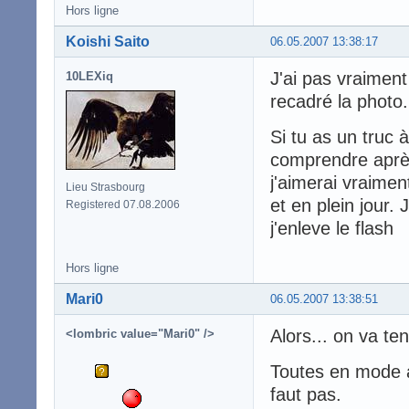
Hors ligne
Koishi Saito
06.05.2007 13:38:17
J'ai pas vraiment
10LEXiq
recadré la photo.
Si tu as un truc à
comprendre après
j'aimerai vraimen
Lieu Strasbourg
et en plein jour. 
Registered 07.08.2006
j'enleve le flash
Hors ligne
Mari0
06.05.2007 13:38:51
Alors... on va ten
<lombric value="Mari0" />
Toutes en mode au
faut pas.