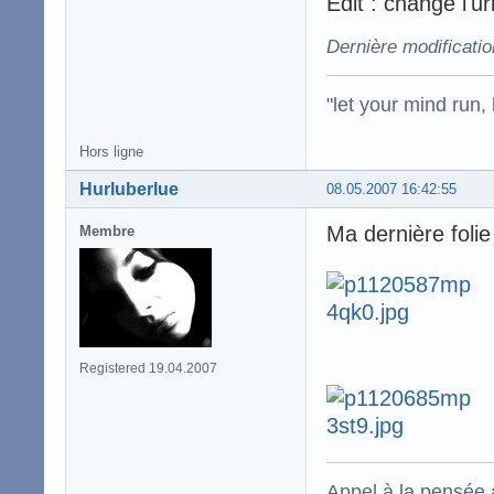
Edit : changé l'ur
Dernière modificatio
"let your mind run,
Hors ligne
Hurluberlue
08.05.2007 16:42:55
Ma dernière foli
Membre
Registered 19.04.2007
Appel à la pensée