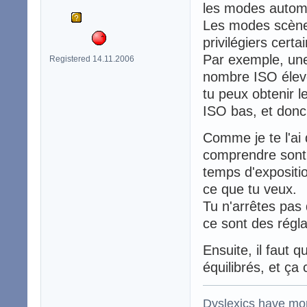
les modes autom
Les modes scène
privilégiers cert
Par exemple, une
Registered 14.11.2006
nombre ISO élevé
tu peux obtenir 
ISO bas, et donc 
Comme je te l'ai 
comprendre sont 
temps d'expositio
ce que tu veux.
Tu n'arrêtes pas 
ce sont des régl
Ensuite, il faut q
équilibrés, et ça 
Dyslexics have mo