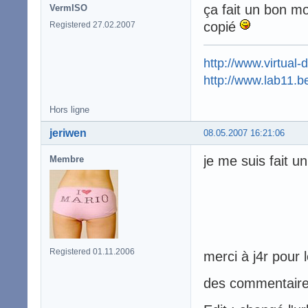
ça fait un bon mo
VermISO
copié
Registered 27.02.2007
http://www.virtual-
http://www.lab11.b
Hors ligne
jeriwen
08.05.2007 16:21:06
je me suis fait u
Membre
Registered 01.11.2006
merci à j4r pour 
des commentair