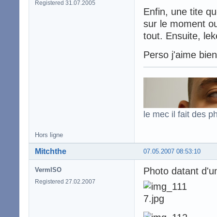
Registered 31.07.2005
Enfin, une tite q
sur le moment ou 
tout. Ensuite, le
Perso j'aime bien 
le mec il fait des p
Hors ligne
Mitchthe
07.05.2007 08:53:10
Photo datant d'un
VermISO
Registered 27.02.2007