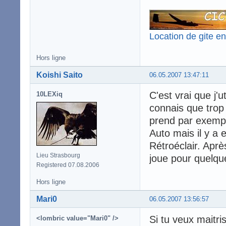
Location de gite e
Hors ligne
Koishi Saito
06.05.2007 13:47:11
C'est vrai que j'u
10LEXiq
connais que trop
prend par exemple
Auto mais il y a 
Rétroéclair. Aprè
Lieu Strasbourg
joue pour quelqu
Registered 07.08.2006
Hors ligne
Mari0
06.05.2007 13:56:57
Si tu veux maitri
<lombric value="Mari0" />