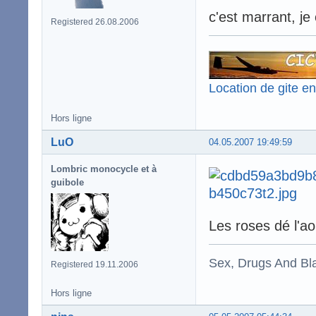
c'est marrant, j
Registered 26.08.2006
Location de gite e
Hors ligne
LuO
04.05.2007 19:49:59
Lombric monocycle et à
guibole
Les roses dé l'
Sex, Drugs And Bla
Registered 19.11.2006
Hors ligne