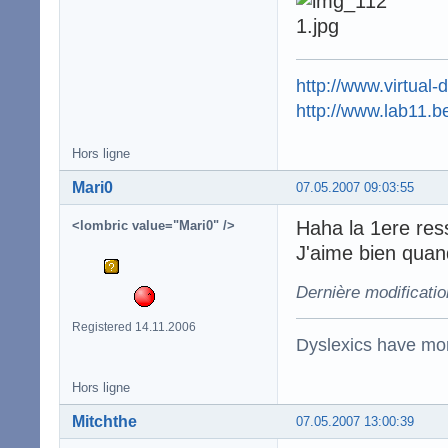
http://www.virtual-
http://www.lab11.b
Hors ligne
Mari0
07.05.2007 09:03:55
Haha la 1ere re
<lombric value="Mari0" />
J'aime bien quan
Dernière modificati
Registered 14.11.2006
Dyslexics have mo
Hors ligne
Mitchthe
07.05.2007 13:00:39