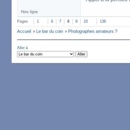
Hors ligne
Pages
1
6
7
8
9
10
136
Accueil
»
Le bar du coin
»
Photographes amateurs ?
Aller à