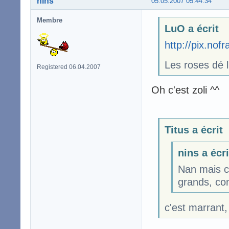
nins
05.05.2007 05:44:34
Membre
LuO a écrit
http://pix.no
Les roses dé
Registered 06.04.2007
Oh c'est zoli ^^
Titus a écrit
nins a écri
Nan mais c
grands, con
c'est marrant