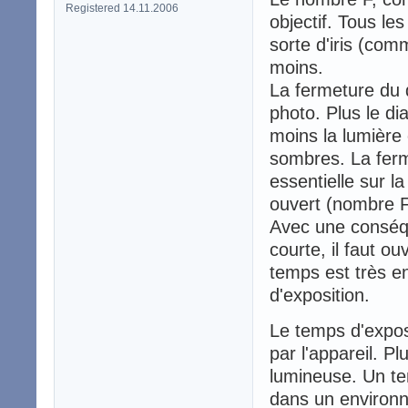
Registered 14.11.2006
objectif. Tous le
sorte d'iris (com
moins.
La fermeture du 
photo. Plus le d
moins la lumière 
sombres. La fer
essentielle sur 
ouvert (nombre F
Avec une conséq
courte, il faut o
temps est très en
d'exposition.
Le temps d'exposi
par l'appareil. Pl
lumineuse. Un te
dans un environn