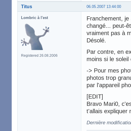
Titus
06.05.2007 13:44:00
Franchement, je s
Lombric à l'est
changé... peut-êtr
vraiment pas à m
Désolé.
Par contre, en ex
Registered 26.08.2006
moins si le soleil
-> Pour mes photo
photos trop gran
par l'appareil pho
[EDIT]
Bravo Mari0, c'e
t'allais explique
Dernière modificatio