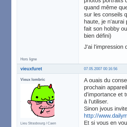
photos portraits
quand même quel
sur les conseils 
haute, je n'aurai
fait son hobby ou
bien défini)
J'ai l'impression
Hors ligne
vieuxfuret
07.05.2007 00:16:56
A ouais du consei
Vieux lombric
prochain appareil
d'importance et 
à l'utiliser.
Sinon jvous invit
http://www.daily
Et si vous en vou
Lieu Strasbourg / Caen