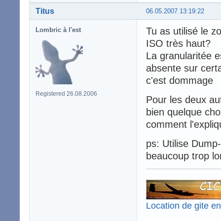
Titus
06.05.2007 13:19:22
Tu as utilisé le
Lombric à l'est
ISO très haut?
La granularitée e
absente sur certa
c'est dommage
Registered 26.08.2006
Pour les deux aut
bien quelque chos
comment l'expliq
ps: Utilise Dump-
beaucoup trop l
Location de gite e