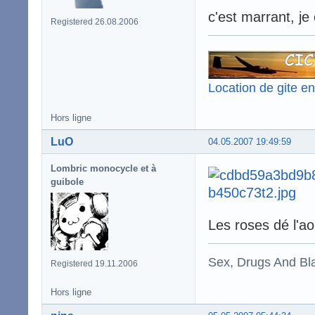
c'est marrant, j
Registered 26.08.2006
Location de gite e
Hors ligne
LuO
04.05.2007 19:49:59
Lombric monocycle et à
guibole
Les roses dé l'
Sex, Drugs And Bla
Registered 19.11.2006
Hors ligne