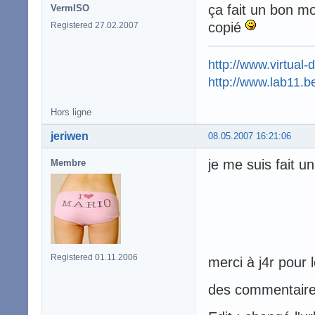
ça fait un bon mo
VermISO
copié
Registered 27.02.2007
http://www.virtual-
http://www.lab11.b
Hors ligne
jeriwen
08.05.2007 16:21:06
je me suis fait u
Membre
Registered 01.11.2006
merci à j4r pour 
des commentair