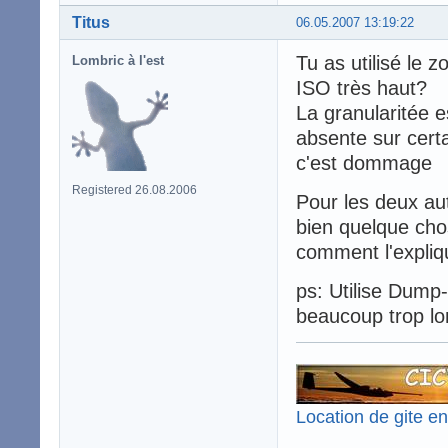
Titus
06.05.2007 13:19:22
Tu as utilisé le
Lombric à l'est
ISO très haut?
La granularitée e
absente sur certa
c'est dommage
Registered 26.08.2006
Pour les deux aut
bien quelque chos
comment l'expliq
ps: Utilise Dump-
beaucoup trop l
Location de gite e