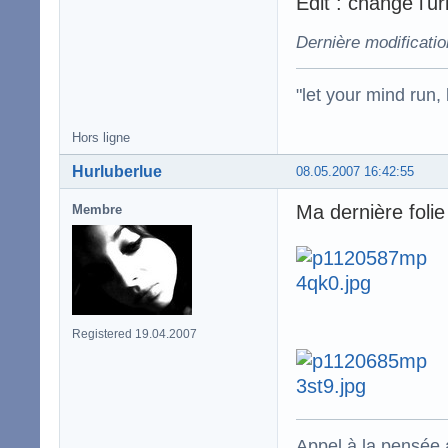
Edit : changé l'ur
Dernière modificatio
"let your mind run,
Hors ligne
Hurluberlue
08.05.2007 16:42:55
Ma dernière foli
Membre
Registered 19.04.2007
Appel à la pensée