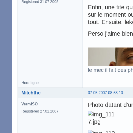
Registered 31.07.2005
Enfin, une tite q
sur le moment ou 
tout. Ensuite, le
Perso j'aime bien 
le mec il fait des p
Hors ligne
Mitchthe
07.05.2007 08:53:10
Photo datant d'un
VermISO
Registered 27.02.2007