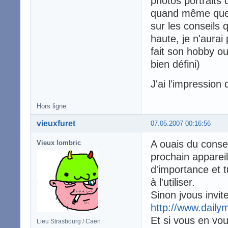
photos portraits
quand même quel
sur les conseils 
haute, je n'aurai
fait son hobby ou
bien défini)
J'ai l'impression
Hors ligne
vieuxfuret
07.05.2007 00:16:56
A ouais du consei
Vieux lombric
prochain appareil
d'importance et 
à l'utiliser.
Sinon jvous invit
http://www.daily
Et si vous en vou
Lieu Strasbourg / Caen