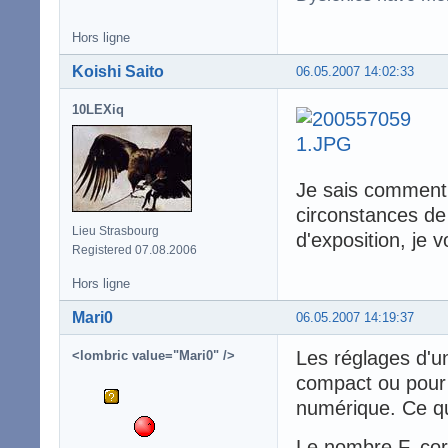
Hors ligne
Koishi Saito
06.05.2007 14:02:33
10LEXiq
Je sais comment m
circonstances de
Lieu Strasbourg
d'exposition, je 
Registered 07.08.2006
Hors ligne
Mari0
06.05.2007 14:19:37
Les réglages d'un
<lombric value="Mari0" />
compact ou pour 
numérique. Ce qu
Le nombre F, cor