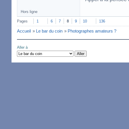
Hors ligne
Pages
1
6
7
8
9
10
136
Accueil
»
Le bar du coin
»
Photographes amateurs ?
Aller à