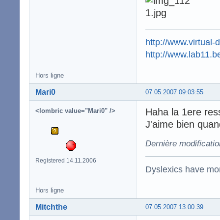
http://www.virtual-
http://www.lab11.b
Hors ligne
Mari0
07.05.2007 09:03:55
Haha la 1ere re
<lombric value="Mari0" />
J'aime bien quan
Dernière modificati
Registered 14.11.2006
Dyslexics have mo
Hors ligne
Mitchthe
07.05.2007 13:00:39