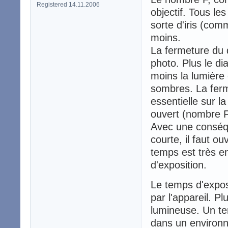
Registered 14.11.2006
objectif. Tous le
sorte d'iris (com
moins.
La fermeture du 
photo. Plus le d
moins la lumière 
sombres. La fer
essentielle sur 
ouvert (nombre F
Avec une conséq
courte, il faut o
temps est très en
d'exposition.
Le temps d'exposi
par l'appareil. Pl
lumineuse. Un te
dans un environn