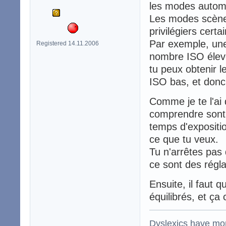
les modes autom
Les modes scène
privilégiers cert
Par exemple, une
Registered 14.11.2006
nombre ISO élevé
tu peux obtenir 
ISO bas, et donc 
Comme je te l'ai 
comprendre sont 
temps d'expositio
ce que tu veux.
Tu n'arrêtes pas 
ce sont des régl
Ensuite, il faut q
équilibrés, et ça 
Dyslexics have mo