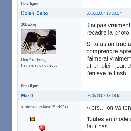
Hors ligne
Koishi Saito
06.05.2007 13:38:17
J'ai pas vraiment
10LEXiq
recadré la photo.
Si tu as un truc à
comprendre après
j'aimerai vraimen
Lieu Strasbourg
et en plein jour. 
Registered 07.08.2006
j'enleve le flash
Hors ligne
Mari0
06.05.2007 13:38:51
Alors... on va ten
<lombric value="Mari0" />
Toutes en mode au
faut pas.