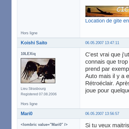
Location de gite e
Hors ligne
Koishi Saito
06.05.2007 13:47:11
C'est vrai que j'u
10LEXiq
connais que trop
prend par exemple
Auto mais il y a 
Rétroéclair. Aprè
Lieu Strasbourg
joue pour quelqu
Registered 07.08.2006
Hors ligne
Mari0
06.05.2007 13:56:57
Si tu veux maitri
<lombric value="Mari0" />