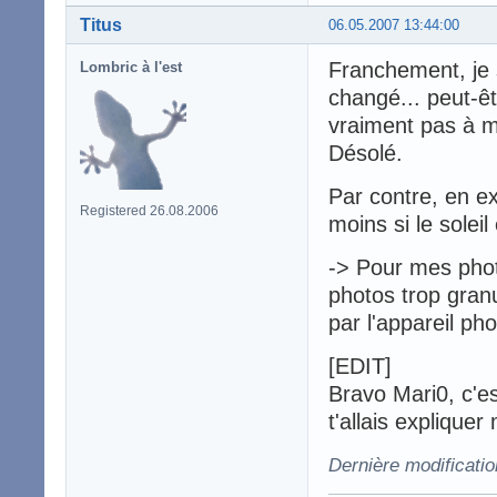
Titus
06.05.2007 13:44:00
Franchement, je s
Lombric à l'est
changé... peut-êtr
vraiment pas à m
Désolé.
Par contre, en ex
Registered 26.08.2006
moins si le soleil
-> Pour mes photo
photos trop gran
par l'appareil pho
[EDIT]
Bravo Mari0, c'e
t'allais explique
Dernière modificatio