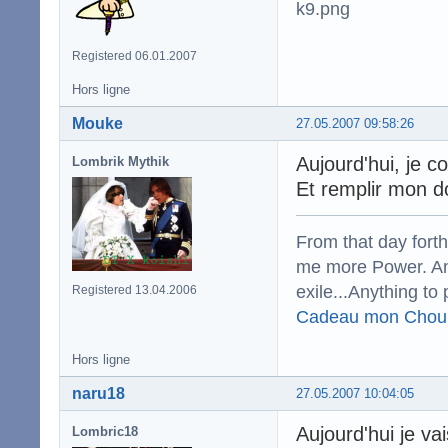
Registered 06.01.2007
Hors ligne
Mouke
27.05.2007 09:58:26
Aujourd'hui, je 
Lombrik Mythik
Et remplir mon dos
From that day fort
me more Power. And
exile...Anything to 
Registered 13.04.2006
Cadeau mon Chou
Hors ligne
naru18
27.05.2007 10:04:05
Aujourd'hui je v
Lombric18