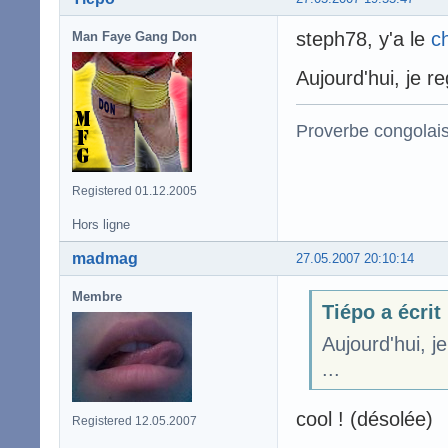
steph78, y'a le
c
Man Faye Gang Don
Aujourd'hui, je regar
Proverbe congolai
Registered 01.12.2005
Hors ligne
madmag
27.05.2007 20:10:14
Membre
Tiépo a écrit
Aujourd'hui, je re
...
cool ! (désolée)
Registered 12.05.2007