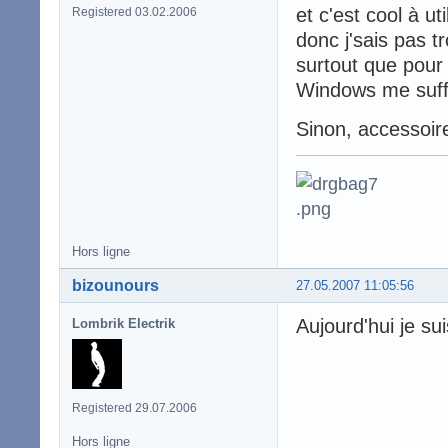
et c'est cool à ut
Registered 03.02.2006
donc j'sais pas tr
surtout que pour
Windows me suffi
Sinon, accessoir
Hors ligne
bizounours
27.05.2007 11:05:56
Aujourd'hui je su
Lombrik Electrik
Registered 29.07.2006
Hors ligne