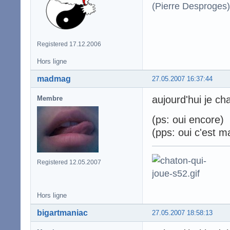
(Pierre Desproges)
Registered 17.12.2006
Hors ligne
madmag
27.05.2007 16:37:44
aujourd'hui je ch
Membre
(ps: oui encore)
(pps: oui c'est 
Registered 12.05.2007
Hors ligne
bigartmaniac
27.05.2007 18:58:13