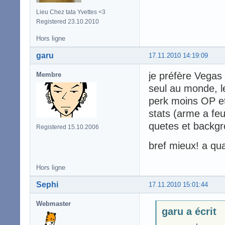
Lieu Chez tata Yvettes <3
Registered 23.10.2010
Hors ligne
garu
17.11.2010 14:19:09
je préfère Vegas 
Membre
seul au monde, l
perk moins OP et
stats (arme a feu
quetes et backgr
Registered 15.10.2006
bref mieux! a qu
Hors ligne
Sephi
17.11.2010 15:01:44
Webmaster
garu a écrit