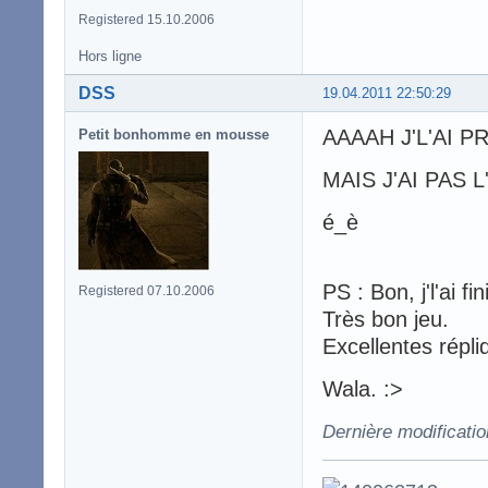
Registered 15.10.2006
Hors ligne
DSS
19.04.2011 22:50:29
AAAAH J'L'AI 
Petit bonhomme en mousse
MAIS J'AI PAS L'
é_è
PS : Bon, j'l'ai fin
Registered 07.10.2006
Très bon jeu.
Excellentes répli
Wala. :>
Dernière modificati