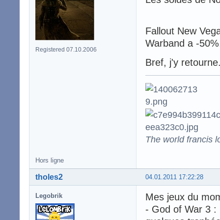
Fallout New Veg
Warband a -50%.
Registered 07.10.2006
Bref, j'y retourne
The world francis l
Hors ligne
tholes2
04.01.2011 17:22:28
Mes jeux du mom
Legobrik
- God of War 3 : u