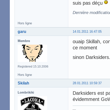
suis pas déçu
Dernière modificatio
Hors ligne
garu
14.01.2011 16:47:05
ouaip Skillah, co
Membre
ce moment
sinon Darksiders
Registered 15.10.2006
Hors ligne
Skilah
28.01.2011 10:59:37
Darksiders est p
Lombrikiki
évidemment Go