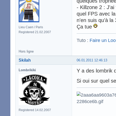
quelques trophée
- Killzone 2 : J
quel FPS avec la 
n'en suis qu'à la
Ça tue
Lieu Caen / Paris
Registered 21.02.2007
Tuto :
Faire un Lo
Hors ligne
Skilah
06.01.2011 12:46:13
Y a des lombrik q
Lombrikiki
Si oui sur quel s
Registered 14.02.2007