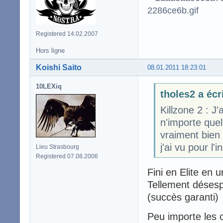
Registered 14.02.2007
Hors ligne
Koishi Saito
08.01.2011 18:23:01
10LEXiq
tholes2 a écr
Killzone 2 : 
n'importe quel
vraiment bien 
j'ai vu pour l'
Lieu Strasbourg
Registered 07.08.2006
Fini en Elite en 
Tellement désesp
(succès garanti)
Peu importe les c