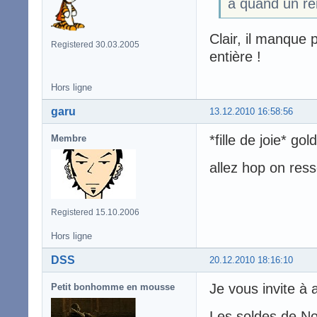
a quand un re
Clair, il manque 
Registered 30.03.2005
entière !
Hors ligne
garu
13.12.2010 16:58:56
*fille de joie* go
Membre
allez hop on ress
Registered 15.10.2006
Hors ligne
DSS
20.12.2010 18:16:10
Je vous invite à a
Petit bonhomme en mousse
Les soldes de N