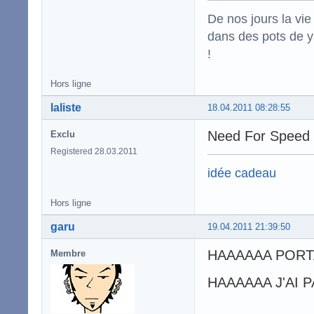
De nos jours la vi
dans des pots de ya
!
Hors ligne
laliste
18.04.2011 08:28:55
Need For Spee
Exclu
Registered 28.03.2011
idée cadeau
Hors ligne
garu
19.04.2011 21:39:50
HAAAAAA PORTA
Membre
HAAAAAA J'AI 