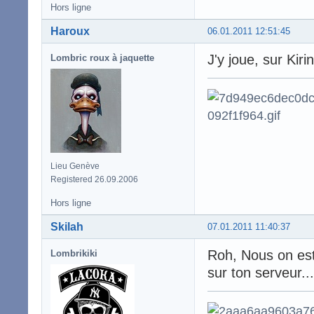
Hors ligne
Haroux
06.01.2011 12:51:45
J'y joue, sur Kirin
Lombric roux à jaquette
Lieu Genève
Registered 26.09.2006
Hors ligne
Skilah
07.01.2011 11:40:37
Roh, Nous on est
Lombrikiki
sur ton serveur...