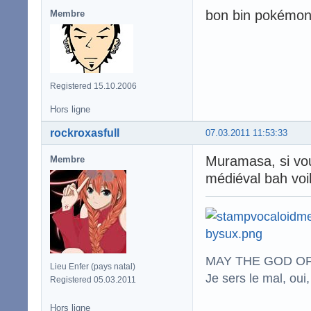
bon bin pokémon n
Membre
Registered 15.10.2006
Hors ligne
rockroxasfull
07.03.2011 11:53:33
Muramasa, si vou
Membre
médiéval bah voil
MAY THE GOD OF
Lieu Enfer (pays natal)
Je sers le mal, oui,
Registered 05.03.2011
Hors ligne