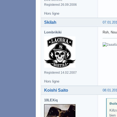
Registered 26.09.2006
Hors ligne
Skilah
07.01.20
Lombrikiki
Roh, Nous
Registered 14.02.2007
Hors ligne
Koishi Saito
08.01.20
10LEXiq
thole
Killz
bien 