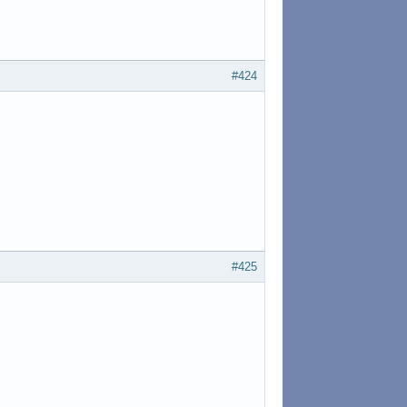
#424
#425