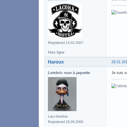
Registered 14.02.2007
Hors ligne
Haroux
28.01.20
Lombric roux à jaquette
Je suis s
Lieu Genève
Registered 26.09.2006