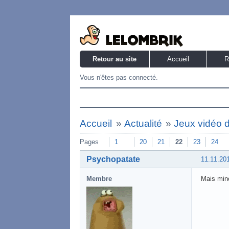
Retour au site
Accueil
R
Vous n'êtes pas connecté.
Accueil
»
Actualité
»
Jeux vidéo 
Pages
1
20
21
22
23
24
Psychopatate
11.11.20
Membre
Mais minc