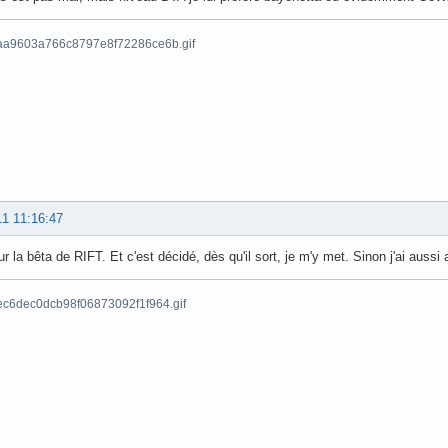
11 11:16:47
ur la bêta de RIFT. Et c'est décidé, dès qu'il sort, je m'y met. Sinon j'ai aussi