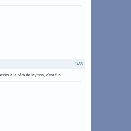
#433
 accès à la bêta de Mythos, c'est fun.