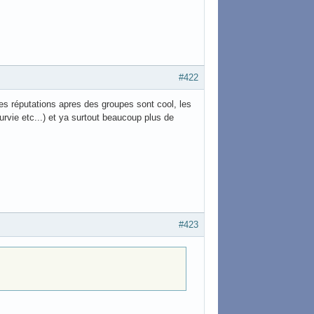
#422
les réputations apres des groupes sont cool, les
rvie etc...) et ya surtout beaucoup plus de
#423