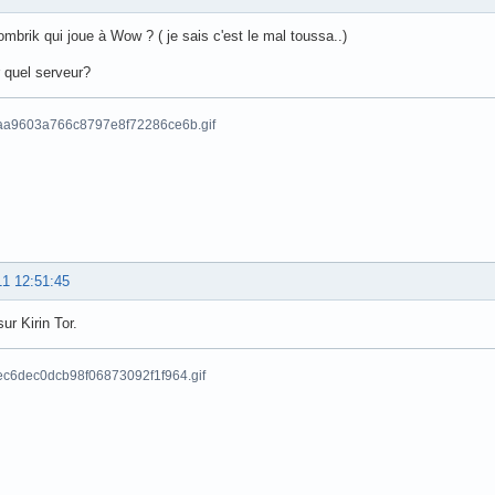
ombrik qui joue à Wow ? ( je sais c'est le mal toussa..)
r quel serveur?
11 12:51:45
sur Kirin Tor.