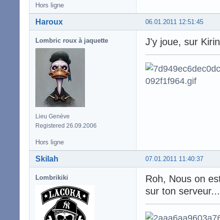
Hors ligne
Haroux
06.01.2011 12:51:45
J'y joue, sur Kirin
Lombric roux à jaquette
Lieu Genève
Registered 26.09.2006
Hors ligne
Skilah
07.01.2011 11:40:37
Roh, Nous on est
Lombrikiki
sur ton serveur...