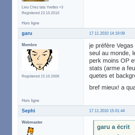
Lieu Chez tata Yvettes <3
Registered 23.10.2010
Hors ligne
garu
17.11.2010 14:19:09
je préfère Vegas 
Membre
seul au monde, l
perk moins OP et
stats (arme a feu
quetes et backgr
Registered 15.10.2006
bref mieux! a qu
Hors ligne
Sephi
17.11.2010 15:01:44
Webmaster
garu a écrit