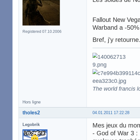
Fallout New Veg
Warband a -50%.
Registered 07.10.2006
Bref, j'y retourne
The world francis l
Hors ligne
tholes2
04.01.2011 17:22:28
Mes jeux du mom
Legobrik
- God of War 3 : u