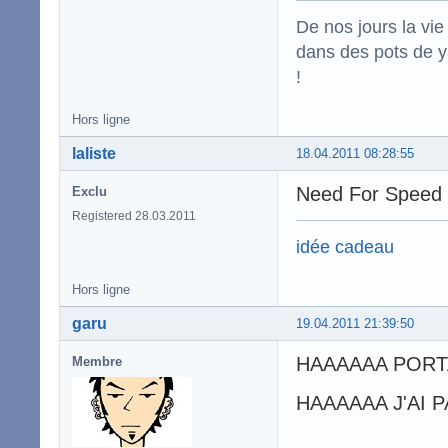
De nos jours la vi
dans des pots de ya
!
Hors ligne
laliste
18.04.2011 08:28:55
Need For Spee
Exclu
Registered 28.03.2011
idée cadeau
Hors ligne
garu
19.04.2011 21:39:50
HAAAAAA PORTA
Membre
HAAAAAA J'AI 