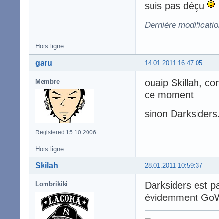
suis pas déçu
Dernière modificatio
Hors ligne
garu
14.01.2011 16:47:05
ouaip Skillah, co
Membre
ce moment
sinon Darksiders
Registered 15.10.2006
Hors ligne
Skilah
28.01.2011 10:59:37
Darksiders est p
Lombrikiki
évidemment Go