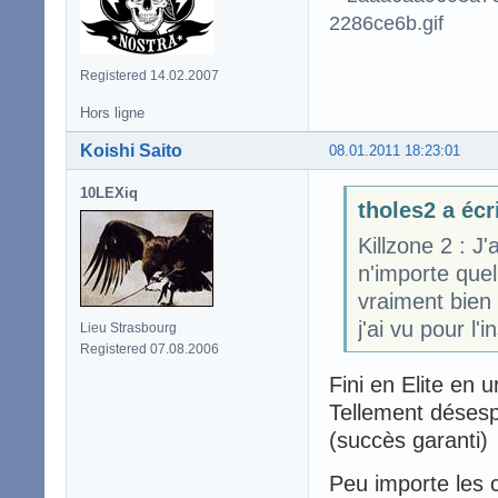
Registered 14.02.2007
Hors ligne
Koishi Saito
08.01.2011 18:23:01
10LEXiq
tholes2 a écr
Killzone 2 : 
n'importe quel
vraiment bien 
j'ai vu pour l'
Lieu Strasbourg
Registered 07.08.2006
Fini en Elite en 
Tellement désesp
(succès garanti)
Peu importe les c