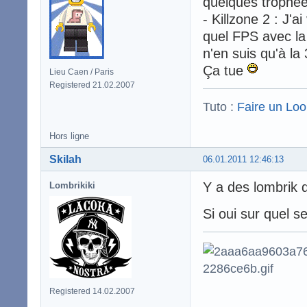
quelques trophée
- Killzone 2 : J
quel FPS avec la 
n'en suis qu'à la
Ça tue
Lieu Caen / Paris
Registered 21.02.2007
Tuto :
Faire un Lo
Hors ligne
Skilah
06.01.2011 12:46:13
Y a des lombrik q
Lombrikiki
Si oui sur quel s
Registered 14.02.2007