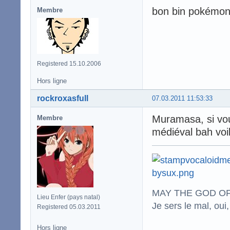
bon bin pokémon n
Membre
Registered 15.10.2006
Hors ligne
rockroxasfull
07.03.2011 11:53:33
Muramasa, si vou
Membre
médiéval bah voil
MAY THE GOD OF
Lieu Enfer (pays natal)
Je sers le mal, oui,
Registered 05.03.2011
Hors ligne