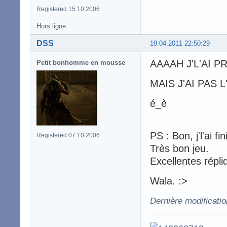
Registered 15.10.2006
Hors ligne
DSS
19.04.2011 22:50:29
AAAAH J'L'AI 
Petit bonhomme en mousse
MAIS J'AI PAS L'
é_è
PS : Bon, j'l'ai fin
Registered 07.10.2006
Très bon jeu.
Excellentes répli
Wala. :>
Dernière modificati