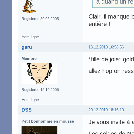
a quand un re
Clair, il manque 
Registered 30.03.2005
entière !
Hors ligne
garu
13.12.2010 16:58:56
*fille de joie* go
Membre
allez hop on ress
Registered 15.10.2006
Hors ligne
DSS
20.12.2010 18:16:10
Je vous invite à a
Petit bonhomme en mousse
Les soldes de N