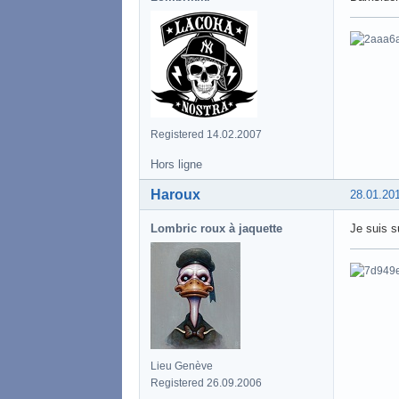
Registered 14.02.2007
Hors ligne
Haroux
28.01.20
Lombric roux à jaquette
Je suis s
Lieu Genève
Registered 26.09.2006