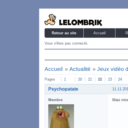
Retour au site
Accueil
R
Vous n'êtes pas connecté.
Accueil
»
Actualité
»
Jeux vidéo 
Pages
1
20
21
22
23
24
Psychopatate
11.11.20
Membre
Mais minc