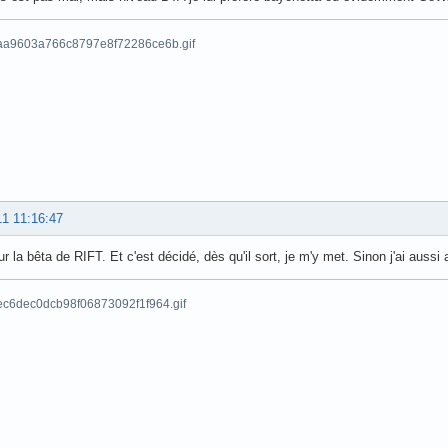
11 11:16:47
ur la bêta de RIFT. Et c'est décidé, dès qu'il sort, je m'y met. Sinon j'ai aussi