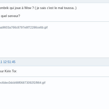
ombrik qui joue à Wow ? ( je sais c'est le mal toussa..)
r quel serveur?
11 12:51:45
sur Kirin Tor.