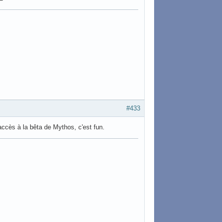
#433
 accès à la bêta de Mythos, c'est fun.