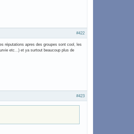
#422
les réputations apres des groupes sont cool, les
rvie etc...) et ya surtout beaucoup plus de
#423