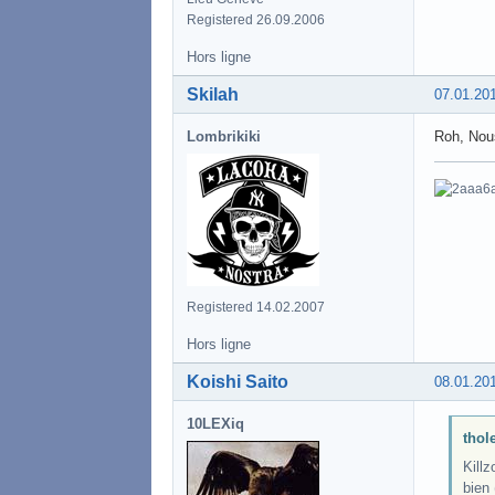
Registered 26.09.2006
Hors ligne
Skilah
07.01.20
Lombrikiki
Roh, Nous
Registered 14.02.2007
Hors ligne
Koishi Saito
08.01.20
10LEXiq
thole
Killz
bien 