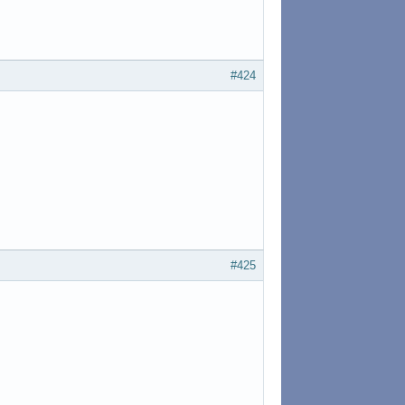
#424
#425