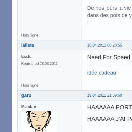
De nos jours la vi
dans des pots de ya
!
Hors ligne
laliste
18.04.2011 08:28:55
Need For Spee
Exclu
Registered 28.03.2011
idée cadeau
Hors ligne
garu
19.04.2011 21:39:50
HAAAAAA PORTA
Membre
HAAAAAA J'AI 