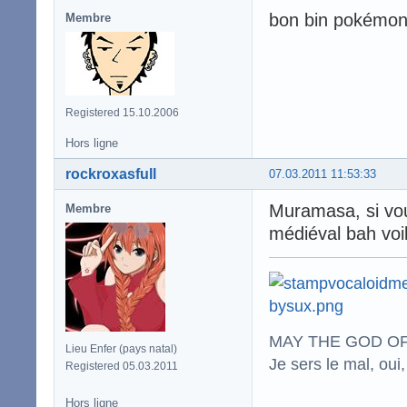
bon bin pokémon n
Membre
Registered 15.10.2006
Hors ligne
rockroxasfull
07.03.2011 11:53:33
Muramasa, si vou
Membre
médiéval bah voil
MAY THE GOD OF
Lieu Enfer (pays natal)
Je sers le mal, oui,
Registered 05.03.2011
Hors ligne