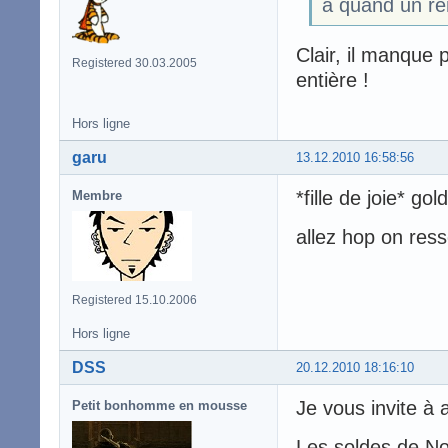
a quand un re
Clair, il manque 
Registered 30.03.2005
entière !
Hors ligne
garu
13.12.2010 16:58:56
*fille de joie* go
Membre
allez hop on ress
Registered 15.10.2006
Hors ligne
DSS
20.12.2010 18:16:10
Je vous invite à a
Petit bonhomme en mousse
Les soldes de N