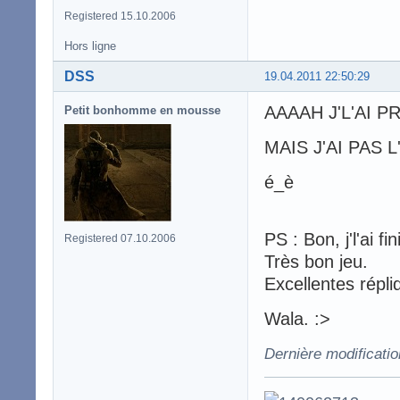
Registered 15.10.2006
Hors ligne
DSS
19.04.2011 22:50:29
AAAAH J'L'AI 
Petit bonhomme en mousse
MAIS J'AI PAS L'
é_è
PS : Bon, j'l'ai fin
Registered 07.10.2006
Très bon jeu.
Excellentes répli
Wala. :>
Dernière modificati