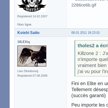
Registered 14.02.2007
Hors ligne
Koishi Saito
08.01.2011 18:23:01
10LEXiq
tholes2 a écr
Killzone 2 : 
n'importe quel
vraiment bien 
j'ai vu pour l'
Lieu Strasbourg
Registered 07.08.2006
Fini en Elite en 
Tellement désesp
(succès garanti)
Peu importe les c