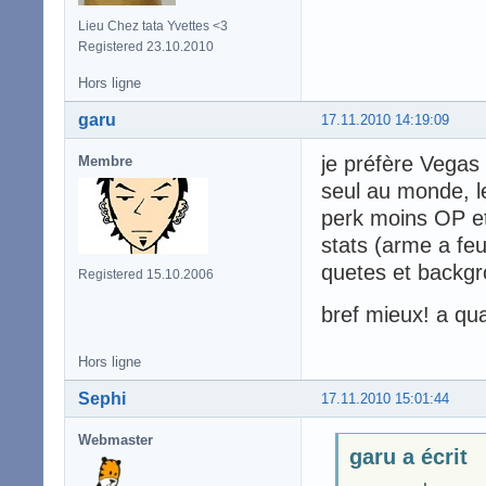
Lieu Chez tata Yvettes <3
Registered 23.10.2010
Hors ligne
garu
17.11.2010 14:19:09
je préfère Vegas 
Membre
seul au monde, l
perk moins OP et
stats (arme a feu
quetes et backgr
Registered 15.10.2006
bref mieux! a qu
Hors ligne
Sephi
17.11.2010 15:01:44
Webmaster
garu a écrit