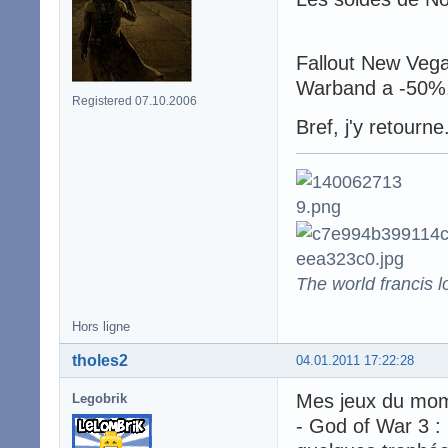
Fallout New Veg
Warband a -50%.
Registered 07.10.2006
Bref, j'y retourne
The world francis l
Hors ligne
tholes2
04.01.2011 17:22:28
Mes jeux du mom
Legobrik
- God of War 3 : u