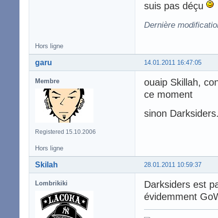
suis pas déçu
Dernière modificatio
Hors ligne
garu
14.01.2011 16:47:05
ouaip Skillah, co
Membre
ce moment
sinon Darksiders
Registered 15.10.2006
Hors ligne
Skilah
28.01.2011 10:59:37
Darksiders est p
Lombrikiki
évidemment Go