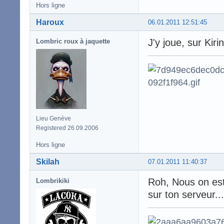
Hors ligne
Haroux
06.01.2011 12:51:45
J'y joue, sur Kirin
Lombric roux à jaquette
Lieu Genève
Registered 26.09.2006
Hors ligne
Skilah
07.01.2011 11:40:37
Roh, Nous on est
Lombrikiki
sur ton serveur...