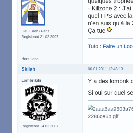
quelques trophée
- Killzone 2 : J
quel FPS avec la 
n'en suis qu'à la
Ça tue
Lieu Caen / Paris
Registered 21.02.2007
Tuto :
Faire un Lo
Hors ligne
Skilah
06.01.2011 12:46:13
Y a des lombrik q
Lombrikiki
Si oui sur quel s
Registered 14.02.2007