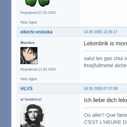
Registered 07.05.2005
Hors ligne
eikichi onizuka
14.05.2005 13:36:17
Lelombrik is mor
Membre
salut les gas chui
fma(fullmetal alche
Registered 12.05.2005
Hors ligne
HLVS
16.05.2005 07:37:08
Ich liebe dich lel
el lombrico!
Où aller? Que fair
C'EST L'HEURE DE