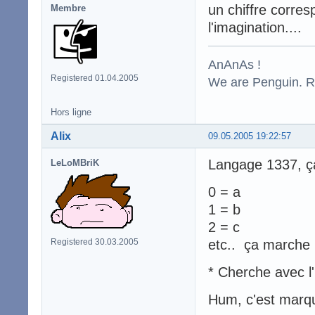
un chiffre corres
Membre
l'imagination....
AnAnAs !
Registered 01.04.2005
We are Penguin. Res
Hors ligne
Alix
09.05.2005 19:22:57
Langage 1337, ç
LeLoMBriK
0 = a
1 = b
2 = c
Registered 30.03.2005
etc.. ça marche
* Cherche avec l'
Hum, c'est marqu