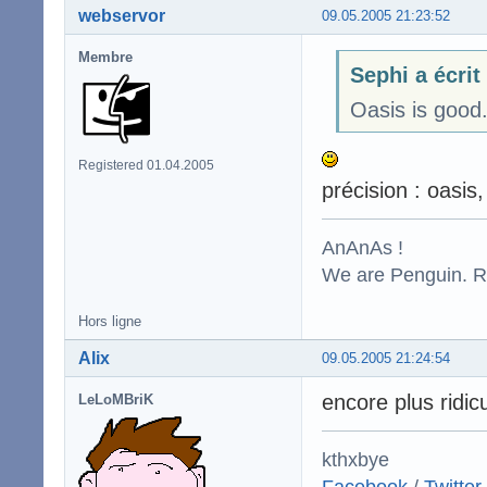
webservor
09.05.2005 21:23:52
Membre
Sephi a écrit
Oasis is good
Registered 01.04.2005
précision : oasis
AnAnAs !
We are Penguin. Res
Hors ligne
Alix
09.05.2005 21:24:54
encore plus ridic
LeLoMBriK
kthxbye
Facebook
/
Twitter