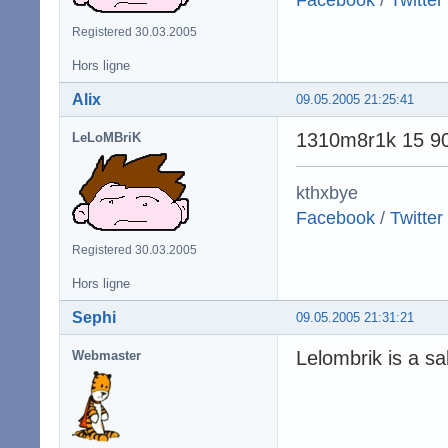
Registered 30.03.2005
Hors ligne
Alix
09.05.2005 21:25:41
1310m8r1k 15 9
LeLoMBriK
kthxbye
Facebook
/
Twitter
Registered 30.03.2005
Hors ligne
Sephi
09.05.2005 21:31:21
Lelombrik is a s
Webmaster