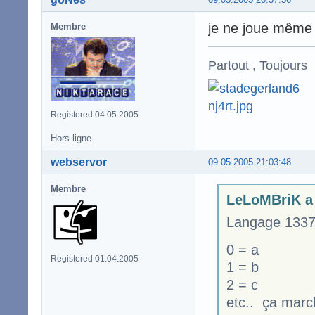
je ne joue même p
Membre
Partout , Toujours
Registered 04.05.2005
Hors ligne
webservor
09.05.2005 21:03:48
Membre
LeLoMBriK a 
Langage 1337
0 = a
Registered 01.04.2005
1 = b
2 = c
etc.. ça marc