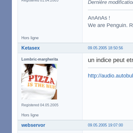
Registered 01.04.2005
Dernière modificati
AnAnAs !
We are Penguin. Res
Hors ligne
Ketasex
09.05.2005 18:50:56
un indice peut et
Lombric-margherita
http://audio.autobul
Registered 04.05.2005
Hors ligne
webservor
09.05.2005 19:07:00