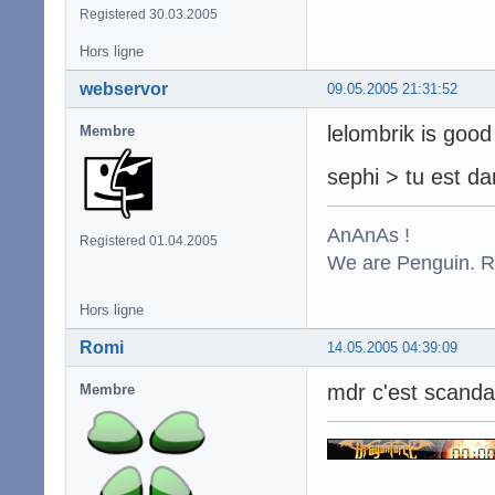
Registered 30.03.2005
Hors ligne
webservor
09.05.2005 21:31:52
lelombrik is good
Membre
sephi > tu est dan
AnAnAs !
Registered 01.04.2005
We are Penguin. Res
Hors ligne
Romi
14.05.2005 04:39:09
mdr c'est scanda
Membre