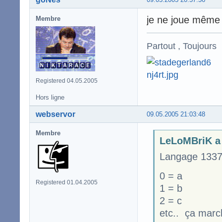
je ne joue même p
Membre
Partout , Toujours
Registered 04.05.2005
Hors ligne
webservor
09.05.2005 21:03:48
Membre
LeLoMBriK a 
Langage 1337
0 = a
Registered 01.04.2005
1 = b
2 = c
etc.. ça marc