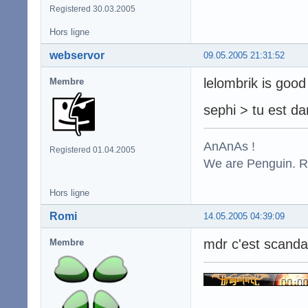
Registered 30.03.2005
Hors ligne
webservor
09.05.2005 21:31:52
lelombrik is good
Membre
sephi > tu est dan
AnAnAs !
Registered 01.04.2005
We are Penguin. Res
Hors ligne
Romi
14.05.2005 04:39:09
mdr c'est scanda
Membre