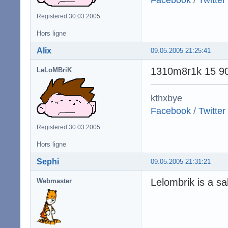
Registered 30.03.2005
Hors ligne
Alix
09.05.2005 21:25:41
1310m8r1k 15 9
LeLoMBriK
kthxbye
Facebook
/
Twitter
Registered 30.03.2005
Hors ligne
Sephi
09.05.2005 21:31:21
Lelombrik is a s
Webmaster