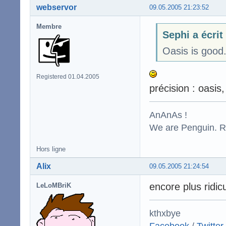
webservor
09.05.2005 21:23:52
Membre
Sephi a écrit
Oasis is good
Registered 01.04.2005
précision : oasis
AnAnAs !
We are Penguin. Res
Hors ligne
Alix
09.05.2005 21:24:54
encore plus ridic
LeLoMBriK
kthxbye
Facebook
/
Twitter