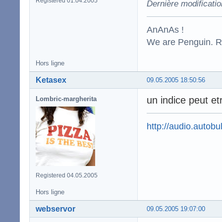
Registered 01.04.2005
Dernière modificati
AnAnAs !
We are Penguin. Res
Hors ligne
Ketasex
09.05.2005 18:50:56
un indice peut et
Lombric-margherita
http://audio.autobul
Registered 04.05.2005
Hors ligne
webservor
09.05.2005 19:07:00