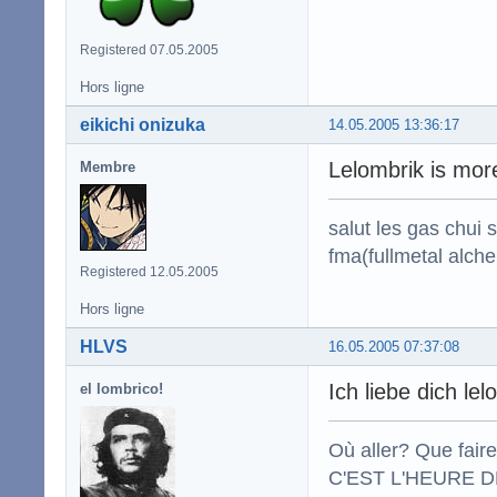
Registered 07.05.2005
Hors ligne
eikichi onizuka
14.05.2005 13:36:17
Lelombrik is mor
Membre
salut les gas chui
fma(fullmetal alche
Registered 12.05.2005
Hors ligne
HLVS
16.05.2005 07:37:08
Ich liebe dich lel
el lombrico!
Où aller? Que fair
C'EST L'HEURE DE