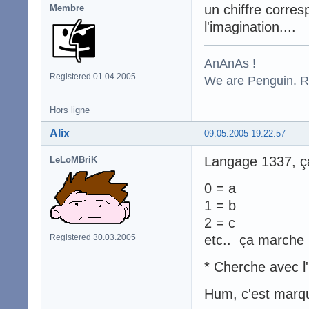
un chiffre corres
Membre
l'imagination....
AnAnAs !
Registered 01.04.2005
We are Penguin. Res
Hors ligne
Alix
09.05.2005 19:22:57
Langage 1337, ç
LeLoMBriK
0 = a
1 = b
2 = c
Registered 30.03.2005
etc.. ça marche
* Cherche avec l'
Hum, c'est marqu