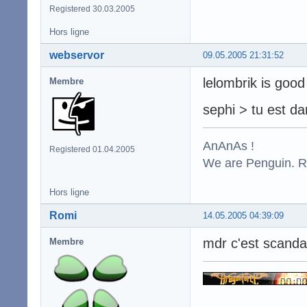
Registered 30.03.2005
Hors ligne
webservor
09.05.2005 21:31:52
lelombrik is good
Membre
sephi > tu est dan
AnAnAs !
Registered 01.04.2005
We are Penguin. Res
Hors ligne
Romi
14.05.2005 04:39:09
mdr c'est scanda
Membre