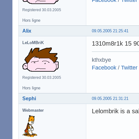
Registered 30.03.2005
Hors ligne
Alix
09.05.2005 21:25:41
1310m8r1k 15 9
LeLoMBriK
kthxbye
Facebook
/
Twitter
Registered 30.03.2005
Hors ligne
Sephi
09.05.2005 21:31:21
Lelombrik is a s
Webmaster