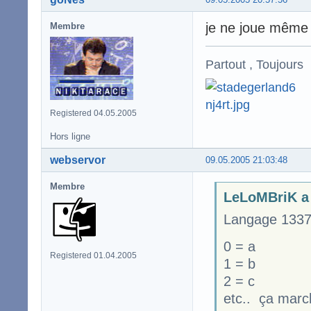
je ne joue même p
Membre
Partout , Toujours
Registered 04.05.2005
Hors ligne
webservor
09.05.2005 21:03:48
Membre
LeLoMBriK a 
Langage 1337
0 = a
Registered 01.04.2005
1 = b
2 = c
etc.. ça marc