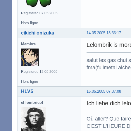
Registered 07.05.2005
Hors ligne
eikichi onizuka
14.05.2005 13:36:17
Lelombrik is mor
Membre
salut les gas chui
fma(fullmetal alche
Registered 12.05.2005
Hors ligne
HLVS
16.05.2005 07:37:08
Ich liebe dich lel
el lombrico!
Où aller? Que fair
C'EST L'HEURE DE