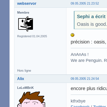
webservor
09.05.2005 21:23:52
Membre
Sephi a écrit
Oasis is good
Registered 01.04.2005
précision : oasis
AnAnAs !
We are Penguin. Res
Hors ligne
Alix
09.05.2005 21:24:54
encore plus ridic
LeLoMBriK
kthxbye
Facebook
/
Twitter