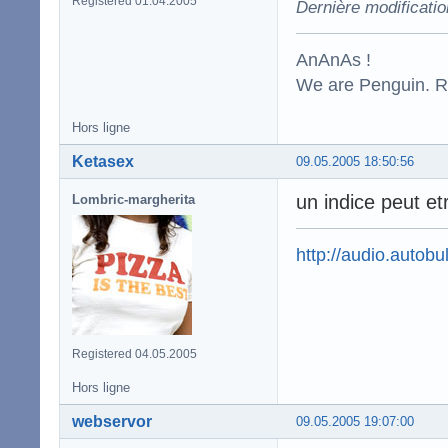
Registered 01.04.2005
Dernière modificati
AnAnAs !
We are Penguin. Res
Hors ligne
Ketasex
09.05.2005 18:50:56
un indice peut et
Lombric-margherita
http://audio.autobul
Registered 04.05.2005
Hors ligne
webservor
09.05.2005 19:07:00