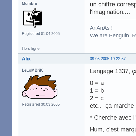
un chiffre corres
Membre
l'imagination....
AnAnAs !
Registered 01.04.2005
We are Penguin. Res
Hors ligne
Alix
09.05.2005 19:22:57
Langage 1337, ç
LeLoMBriK
0 = a
1 = b
2 = c
Registered 30.03.2005
etc.. ça marche
* Cherche avec l'
Hum, c'est marqu