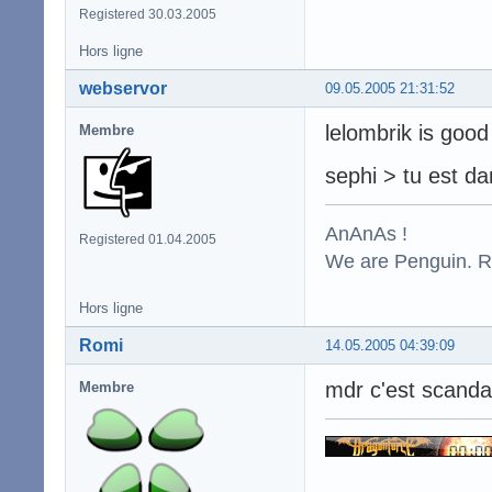
Registered 30.03.2005
Hors ligne
webservor
09.05.2005 21:31:52
lelombrik is good
Membre
sephi > tu est dan
AnAnAs !
Registered 01.04.2005
We are Penguin. Res
Hors ligne
Romi
14.05.2005 04:39:09
mdr c'est scanda
Membre