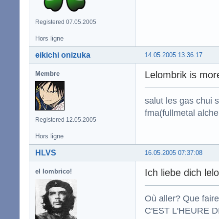
Registered 07.05.2005
Hors ligne
eikichi onizuka
14.05.2005 13:36:17
Lelombrik is mor
Membre
salut les gas chui
fma(fullmetal alche
Registered 12.05.2005
Hors ligne
HLVS
16.05.2005 07:37:08
Ich liebe dich lel
el lombrico!
Où aller? Que fair
C'EST L'HEURE DE