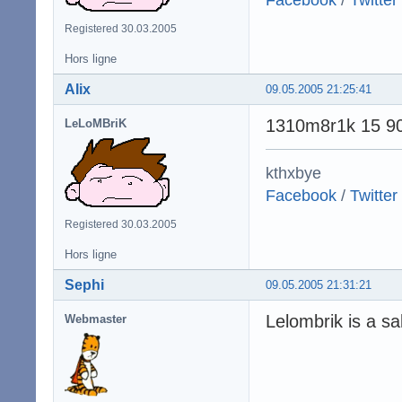
Registered 30.03.2005
Hors ligne
Alix
09.05.2005 21:25:41
1310m8r1k 15 9
LeLoMBriK
kthxbye
Facebook
/
Twitter
Registered 30.03.2005
Hors ligne
Sephi
09.05.2005 21:31:21
Lelombrik is a s
Webmaster