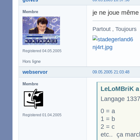
je ne joue même p
Membre
Partout , Toujours
Registered 04.05.2005
Hors ligne
webservor
09.05.2005 21:03:48
Membre
LeLoMBriK a 
Langage 1337
0 = a
Registered 01.04.2005
1 = b
2 = c
etc.. ça marc