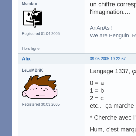
un chiffre corres
Membre
l'imagination....
AnAnAs !
Registered 01.04.2005
We are Penguin. Res
Hors ligne
Alix
09.05.2005 19:22:57
Langage 1337, ç
LeLoMBriK
0 = a
1 = b
2 = c
Registered 30.03.2005
etc.. ça marche
* Cherche avec l'
Hum, c'est marqu