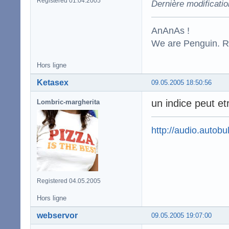
Registered 01.04.2005
Dernière modificati
AnAnAs !
We are Penguin. Res
Hors ligne
Ketasex
09.05.2005 18:50:56
un indice peut et
Lombric-margherita
http://audio.autobul
Registered 04.05.2005
Hors ligne
webservor
09.05.2005 19:07:00