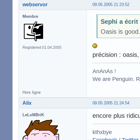
webservor
09.05.2005 21:23:52
Membre
Sephi a écrit
Oasis is good
Registered 01.04.2005
précision : oasis
AnAnAs !
We are Penguin. Res
Hors ligne
Alix
09.05.2005 21:24:54
encore plus ridic
LeLoMBriK
kthxbye
Facebook
/
Twitter