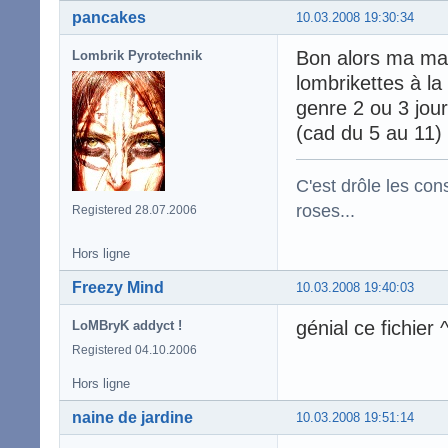
pancakes
10.03.2008 19:30:34
Bon alors ma ma
Lombrik Pyrotechnik
lombrikettes à l
genre 2 ou 3 jou
(cad du 5 au 11)
C'est drôle les con
roses...
Registered 28.07.2006
Hors ligne
Freezy Mind
10.03.2008 19:40:03
génial ce fichier 
LoMBryK addyct !
Registered 04.10.2006
Hors ligne
naine de jardine
10.03.2008 19:51:14