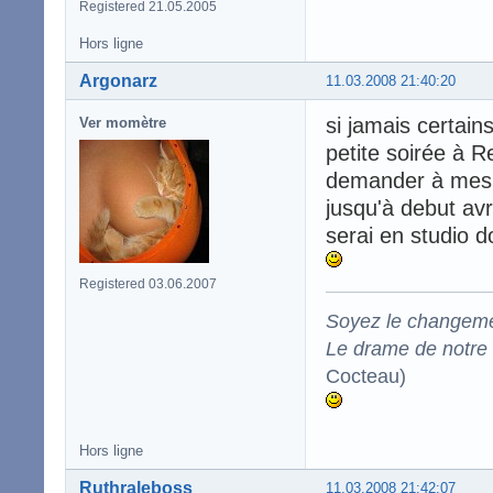
Registered 21.05.2005
Hors ligne
Argonarz
11.03.2008 21:40:20
si jamais certain
Ver momètre
petite soirée à R
demander à mes
jusqu'à debut avr
serai en studio d
Registered 03.06.2007
Soyez le changeme
Le drame de notre t
Cocteau)
Hors ligne
Ruthraleboss
11.03.2008 21:42:07