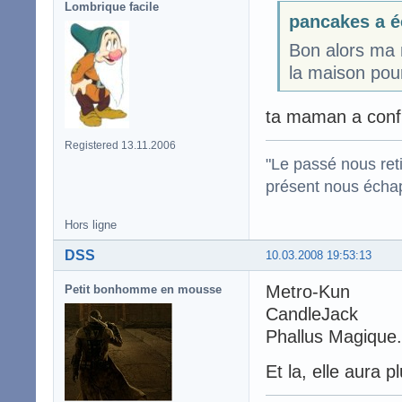
Lombrique facile
pancakes a é
Bon alors ma 
la maison pou
ta maman a confi
Registered 13.11.2006
"Le passé nous reti
présent nous écha
Hors ligne
DSS
10.03.2008 19:53:13
Metro-Kun
Petit bonhomme en mousse
CandleJack
Phallus Magique.
Et la, elle aura 