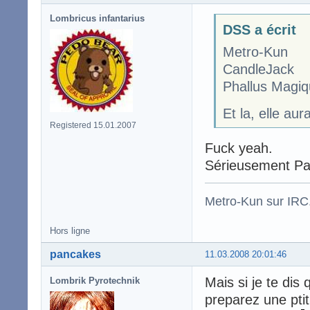
Lombricus infantarius
DSS a écrit
Metro-Kun
CandleJack
Phallus Magiq
Et la, elle au
Registered 15.01.2007
Fuck yeah.
Sérieusement Pa
Metro-Kun sur IRC
Hors ligne
pancakes
11.03.2008 20:01:46
Mais si je te dis 
Lombrik Pyrotechnik
preparez une pti