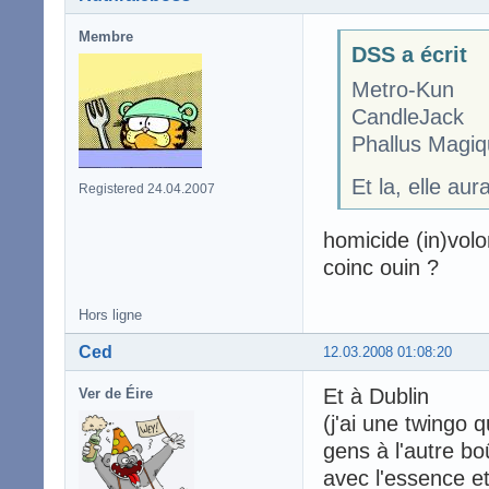
Membre
DSS a écrit
Metro-Kun
CandleJack
Phallus Magiq
Et la, elle au
Registered 24.04.2007
homicide (in)volo
coinc ouin ?
Hors ligne
Ced
12.03.2008 01:08:20
Et à Dublin
Ver de Éire
(j'ai une twingo
gens à l'autre bo
avec l'essence 