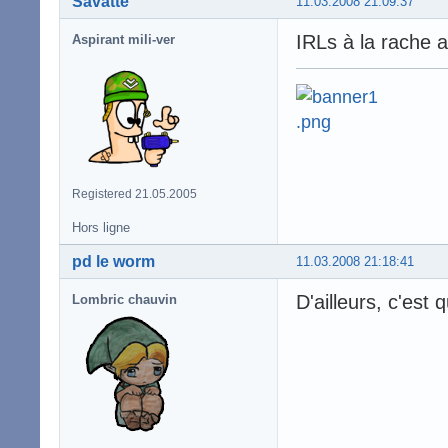
Savatte
11.03.2008 21:09:37
IRLs à la rache
Aspirant mili-ver
Registered 21.05.2005
Hors ligne
pd le worm
11.03.2008 21:18:41
D'ailleurs, c'est
Lombric chauvin