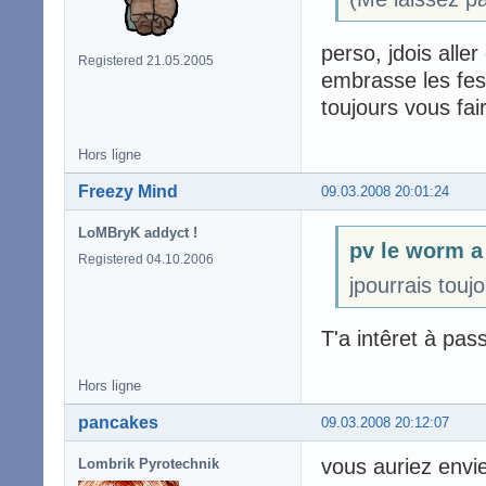
perso, jdois alle
Registered 21.05.2005
embrasse les fes
toujours vous fai
Hors ligne
Freezy Mind
09.03.2008 20:01:24
LoMBryK addyct !
pv le worm a 
Registered 04.10.2006
jpourrais touj
T'a intêret à pass
Hors ligne
pancakes
09.03.2008 20:12:07
vous auriez envi
Lombrik Pyrotechnik