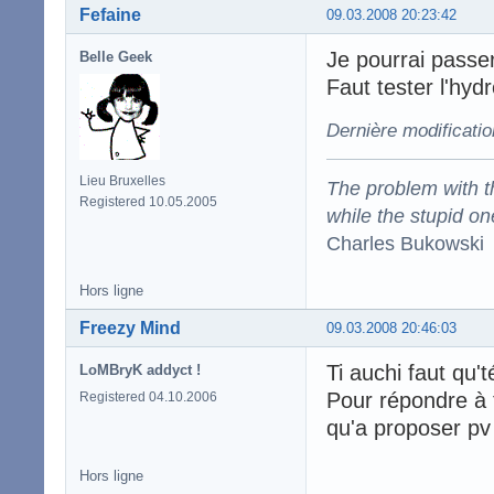
Fefaine
09.03.2008 20:23:42
Je pourrai passer
Belle Geek
Faut tester l'hyd
Dernière modificatio
Lieu Bruxelles
The problem with the
Registered 10.05.2005
while the stupid on
Charles Bukowski
Hors ligne
Freezy Mind
09.03.2008 20:46:03
Ti auchi faut qu't
LoMBryK addyct !
Pour répondre à 
Registered 04.10.2006
qu'a proposer pv 
Hors ligne