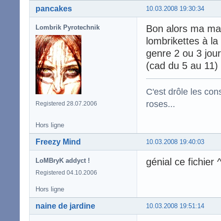
pancakes
10.03.2008 19:30:34
Bon alors ma ma
Lombrik Pyrotechnik
lombrikettes à l
genre 2 ou 3 jou
(cad du 5 au 11)
C'est drôle les con
roses...
Registered 28.07.2006
Hors ligne
Freezy Mind
10.03.2008 19:40:03
génial ce fichier 
LoMBryK addyct !
Registered 04.10.2006
Hors ligne
naine de jardine
10.03.2008 19:51:14