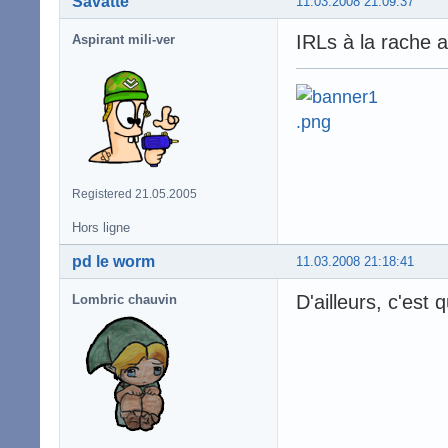
Savatte
11.03.2008 21:09:37
IRLs à la rache
Aspirant mili-ver
Registered 21.05.2005
Hors ligne
pd le worm
11.03.2008 21:18:41
D'ailleurs, c'est
Lombric chauvin