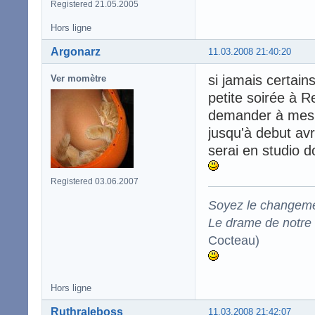
Registered 21.05.2005
Hors ligne
Argonarz
11.03.2008 21:40:20
si jamais certain
Ver momètre
petite soirée à R
demander à mes
jusqu'à debut avr
serai en studio d
Registered 03.06.2007
Soyez le changeme
Le drame de notre t
Cocteau)
Hors ligne
Ruthraleboss
11.03.2008 21:42:07