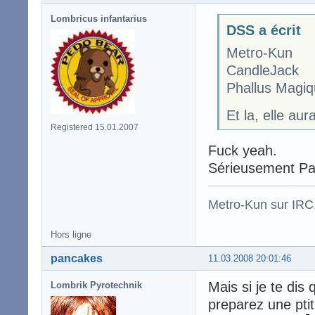
Lombricus infantarius
DSS a écrit
Metro-Kun
CandleJack
Phallus Magiq
Et la, elle au
Registered 15.01.2007
Fuck yeah.
Sérieusement Pa
Metro-Kun sur IRC
Hors ligne
pancakes
11.03.2008 20:01:46
Mais si je te dis 
Lombrik Pyrotechnik
preparez une pti