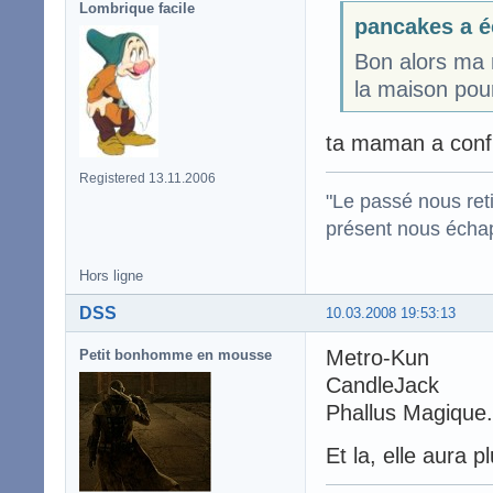
Lombrique facile
pancakes a é
Bon alors ma 
la maison pou
ta maman a confi
Registered 13.11.2006
"Le passé nous reti
présent nous écha
Hors ligne
DSS
10.03.2008 19:53:13
Metro-Kun
Petit bonhomme en mousse
CandleJack
Phallus Magique.
Et la, elle aura 