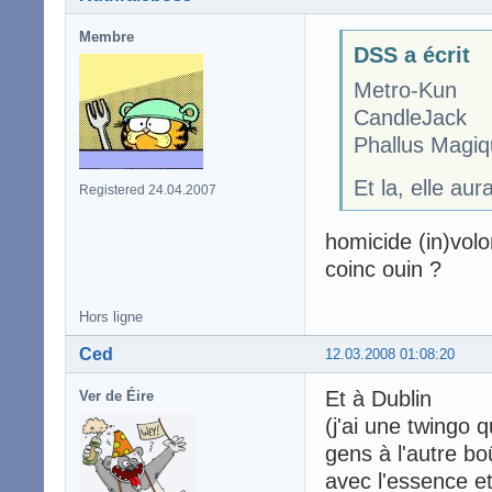
Membre
DSS a écrit
Metro-Kun
CandleJack
Phallus Magiq
Et la, elle au
Registered 24.04.2007
homicide (in)volo
coinc ouin ?
Hors ligne
Ced
12.03.2008 01:08:20
Et à Dublin
Ver de Éire
(j'ai une twingo
gens à l'autre bo
avec l'essence 