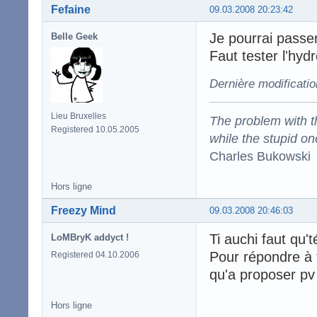
Fefaine
09.03.2008 20:23:42
Je pourrai passer
Belle Geek
Faut tester l'hyd
Dernière modificatio
Lieu Bruxelles
The problem with the
Registered 10.05.2005
while the stupid on
Charles Bukowski
Hors ligne
Freezy Mind
09.03.2008 20:46:03
Ti auchi faut qu't
LoMBryK addyct !
Pour répondre à 
Registered 04.10.2006
qu'a proposer pv 
Hors ligne