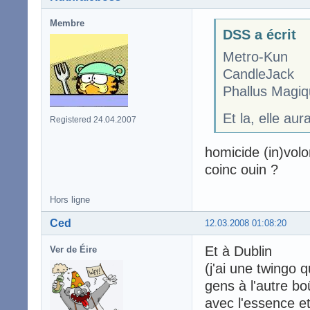
Membre
DSS a écrit
Metro-Kun
CandleJack
Phallus Magiq
Et la, elle au
Registered 24.04.2007
homicide (in)volo
coinc ouin ?
Hors ligne
Ced
12.03.2008 01:08:20
Et à Dublin
Ver de Éire
(j'ai une twingo
gens à l'autre bo
avec l'essence 