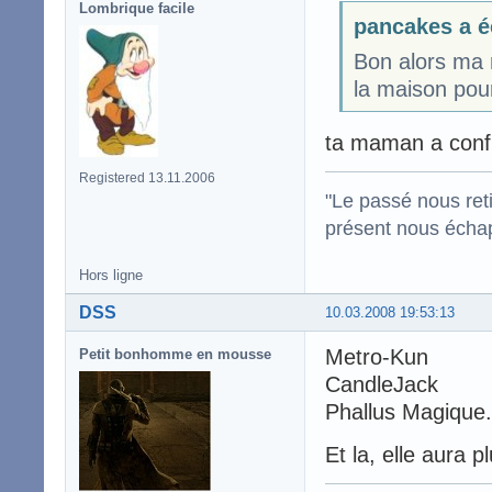
Lombrique facile
pancakes a é
Bon alors ma 
la maison pou
ta maman a confi
Registered 13.11.2006
"Le passé nous reti
présent nous écha
Hors ligne
DSS
10.03.2008 19:53:13
Metro-Kun
Petit bonhomme en mousse
CandleJack
Phallus Magique.
Et la, elle aura 