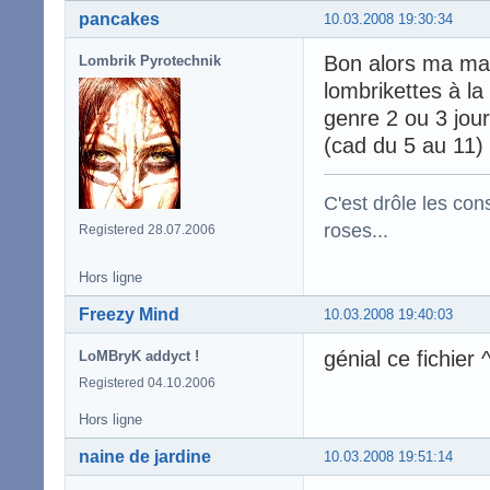
pancakes
10.03.2008 19:30:34
Bon alors ma ma
Lombrik Pyrotechnik
lombrikettes à l
genre 2 ou 3 jou
(cad du 5 au 11)
C'est drôle les con
roses...
Registered 28.07.2006
Hors ligne
Freezy Mind
10.03.2008 19:40:03
génial ce fichier 
LoMBryK addyct !
Registered 04.10.2006
Hors ligne
naine de jardine
10.03.2008 19:51:14