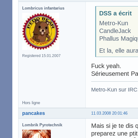
Lombricus infantarius
DSS a écrit
Metro-Kun
CandleJack
Phallus Magiq
Et la, elle au
Registered 15.01.2007
Fuck yeah.
Sérieusement Pa
Metro-Kun sur IRC
Hors ligne
pancakes
11.03.2008 20:01:46
Mais si je te dis 
Lombrik Pyrotechnik
preparez une pti