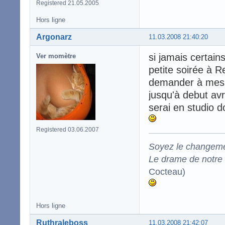
Registered 21.05.2005
Hors ligne
Argonarz
11.03.2008 21:40:20
si jamais certain
Ver momètre
petite soirée à R
demander à mes
jusqu'à debut avr
serai en studio d
Registered 03.06.2007
Soyez le changeme
Le drame de notre t
Cocteau)
Hors ligne
Ruthraleboss
11.03.2008 21:42:07