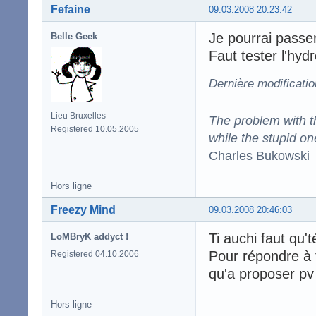
Fefaine
09.03.2008 20:23:42
Je pourrai passer
Belle Geek
Faut tester l'hyd
Dernière modificatio
Lieu Bruxelles
The problem with the
Registered 10.05.2005
while the stupid on
Charles Bukowski
Hors ligne
Freezy Mind
09.03.2008 20:46:03
Ti auchi faut qu't
LoMBryK addyct !
Pour répondre à 
Registered 04.10.2006
qu'a proposer pv 
Hors ligne