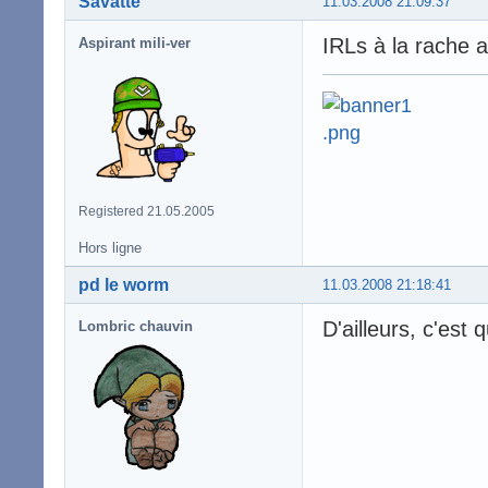
Savatte
11.03.2008 21:09:37
IRLs à la rache
Aspirant mili-ver
Registered 21.05.2005
Hors ligne
pd le worm
11.03.2008 21:18:41
D'ailleurs, c'est
Lombric chauvin