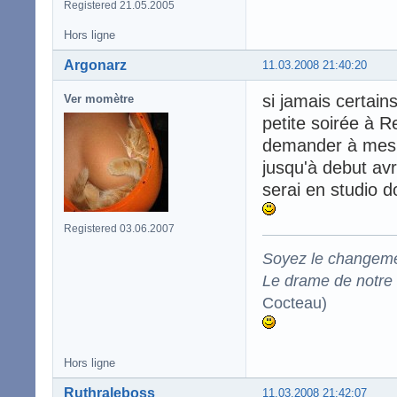
Registered 21.05.2005
Hors ligne
Argonarz
11.03.2008 21:40:20
si jamais certain
Ver momètre
petite soirée à R
demander à mes
jusqu'à debut avr
serai en studio d
Registered 03.06.2007
Soyez le changeme
Le drame de notre t
Cocteau)
Hors ligne
Ruthraleboss
11.03.2008 21:42:07