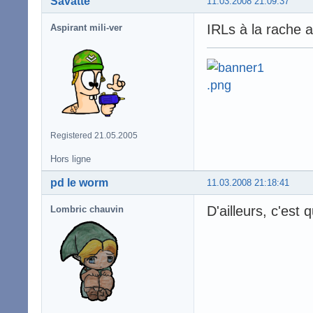
Savatte
11.03.2008 21:09:37
IRLs à la rache
Aspirant mili-ver
Registered 21.05.2005
Hors ligne
pd le worm
11.03.2008 21:18:41
D'ailleurs, c'est
Lombric chauvin