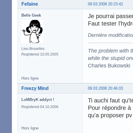
Fefaine
09.03.2008 20:23:42
Je pourrai passer
Belle Geek
Faut tester l'hyd
Dernière modificatio
Lieu Bruxelles
The problem with the
Registered 10.05.2005
while the stupid on
Charles Bukowski
Hors ligne
Freezy Mind
09.03.2008 20:46:03
Ti auchi faut qu't
LoMBryK addyct !
Pour répondre à 
Registered 04.10.2006
qu'a proposer pv 
Hors ligne