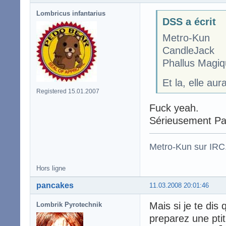
Lombricus infantarius
DSS a écrit
Metro-Kun
CandleJack
Phallus Magiq
Et la, elle au
Registered 15.01.2007
Fuck yeah.
Sérieusement Pa
Metro-Kun sur IRC
Hors ligne
pancakes
11.03.2008 20:01:46
Mais si je te dis 
Lombrik Pyrotechnik
preparez une pti