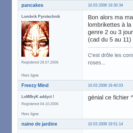
pancakes
10.03.2008 19:30:34
Bon alors ma ma
Lombrik Pyrotechnik
lombrikettes à l
genre 2 ou 3 jou
(cad du 5 au 11)
C'est drôle les con
roses...
Registered 28.07.2006
Hors ligne
Freezy Mind
10.03.2008 19:40:03
génial ce fichier 
LoMBryK addyct !
Registered 04.10.2006
Hors ligne
naine de jardine
10.03.2008 19:51:14