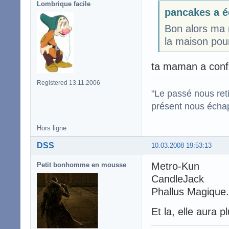
Lombrique facile
pancakes a é
Bon alors ma 
la maison pou
ta maman a confi
Registered 13.11.2006
"Le passé nous reti
présent nous écha
Hors ligne
DSS
10.03.2008 19:53:13
Metro-Kun
Petit bonhomme en mousse
CandleJack
Phallus Magique.
Et la, elle aura 