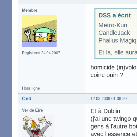
Membre
DSS a écrit
Metro-Kun
CandleJack
Phallus Magiq
Et la, elle au
Registered 24.04.2007
homicide (in)volo
coinc ouin ?
Hors ligne
Ced
12.03.2008 01:08:20
Et à Dublin
Ver de Éire
(j'ai une twingo
gens à l'autre bo
avec l'essence 