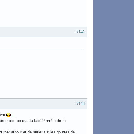
#142
#143
 peu
ais qu'est ce que tu fais?? arrête de te
urner autour et de hurler sur les gouttes de