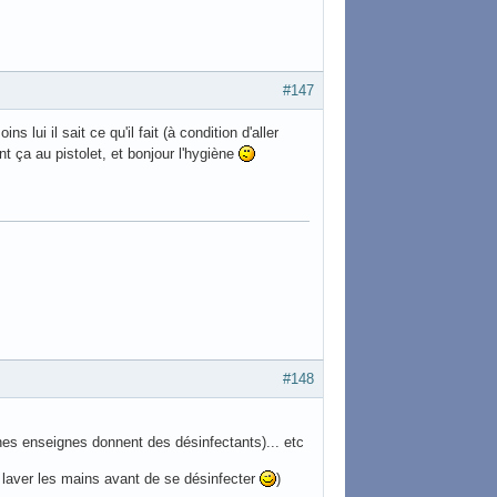
#147
lui il sait ce qu'il fait (à condition d'aller
nt ça au pistolet, et bonjour l'hygiène
#148
taines enseignes donnent des désinfectants)... etc
se laver les mains avant de se désinfecter
)