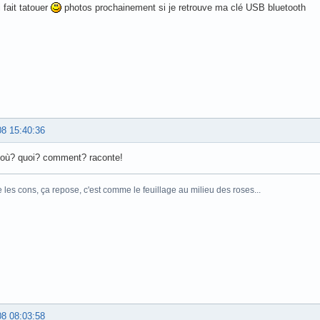
 fait tatouer
photos prochainement si je retrouve ma clé USB bluetooth
08 15:40:36
 où? quoi? comment? raconte!
e les cons, ça repose, c'est comme le feuillage au milieu des roses...
08 08:03:58