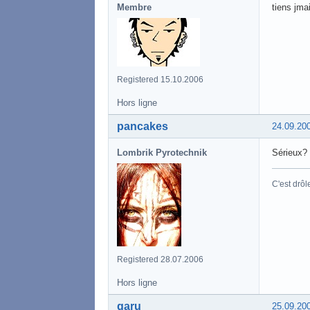
Membre
tiens jmai
Registered 15.10.2006
Hors ligne
pancakes
24.09.20
Lombrik Pyrotechnik
Sérieux?
C'est drôl
Registered 28.07.2006
Hors ligne
garu
25.09.20