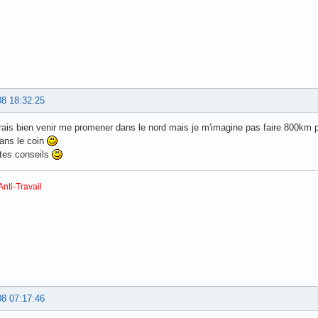
08 18:32:25
rais bien venir me promener dans le nord mais je m'imagine pas faire 800km pou
ans le coin
tes conseils
Anti-Travail
08 07:17:46