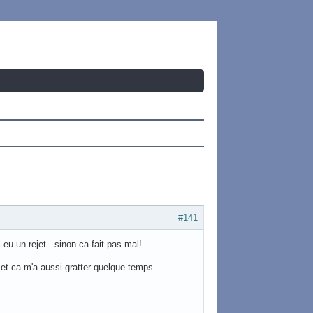
#141
i eu un rejet.. sinon ca fait pas mal!
té et ca m'a aussi gratter quelque temps.