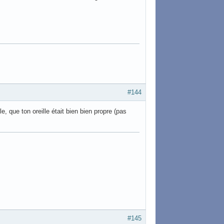
#144
ille, que ton oreille était bien bien propre (pas
#145