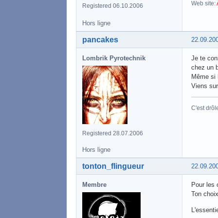
Web site:
Registered 06.10.2006
Hors ligne
pancakes
22.09.20
Lombrik Pyrotechnik
Je te con
chez un b
Même si la
Viens sur 
C'est drôl
Registered 28.07.2006
Hors ligne
tonton_flingueur
22.09.20
Membre
Pour les o
Ton choix
L'essenti