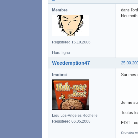
Membre
dans l'ord
bleutoot
Registered 15.10.2006
Hors ligne
Weedemption47
25.09.20
lmobrci
Sur mes d
Je me sui
Toutes le
Lieu Los-Angeles Rochelle
Registered 06.05.2008
EDIT : ar
Dernière m