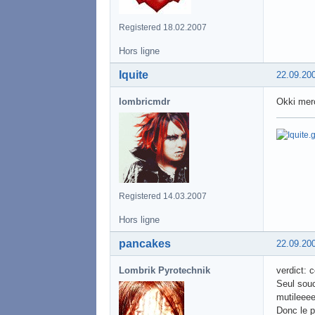
Registered 18.02.2007
Hors ligne
Iquite
22.09.20
lombricmdr
Okki merc
Registered 14.03.2007
Hors ligne
pancakes
22.09.20
Lombrik Pyrotechnik
verdict: 
Seul souc
mutileeeer
Donc le p