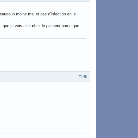
 beaucoup moins mal et pas d'infection en le
rois que je vais aller chez le pierceur parce que
#146