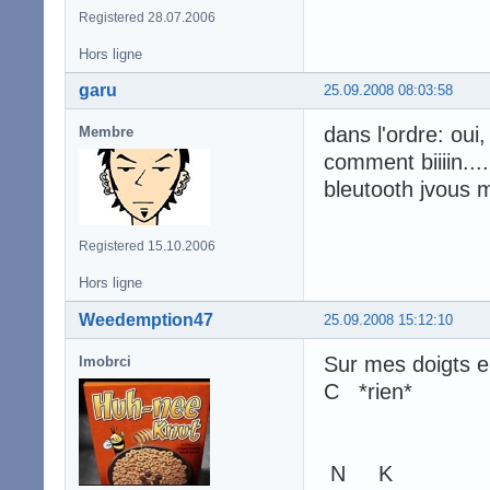
Registered 28.07.2006
Hors ligne
garu
25.09.2008 08:03:58
dans l'ordre: oui,
Membre
comment biiiin....
bleutooth jvous
Registered 15.10.2006
Hors ligne
Weedemption47
25.09.2008 15:12:10
Sur mes doigts e
lmobrci
C *rien*
N K