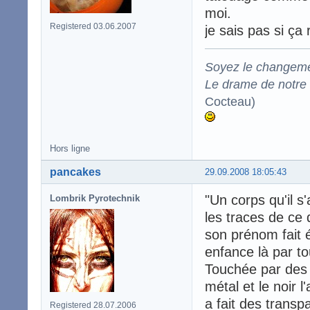
moi.
Registered 03.06.2007
je sais pas si ça 
Soyez le changeme
Le drame de notre t
Cocteau)
Hors ligne
pancakes
29.09.2008 18:05:43
"Un corps qu'il s'
Lombrik Pyrotechnik
les traces de ce 
son prénom fait é
enfance là par to
Touchée par des i
métal et le noir l
a fait des transp
Registered 28.07.2006