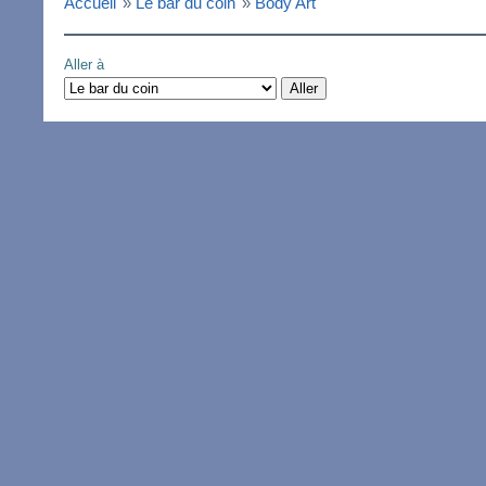
Accueil
»
Le bar du coin
»
Body Art
Aller à