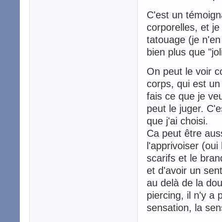
C'est un témoign
corporelles, et j
tatouage (je n'e
bien plus que "jol
On peut le voir 
corps, qui est un
fais ce que je ve
peut le juger. C
que j'ai choisi.
Ca peut être aus
l'apprivoiser (oui
scarifs et le bra
et d'avoir un sent
au delà de la dou
piercing, il n'y a
sensation, la sens