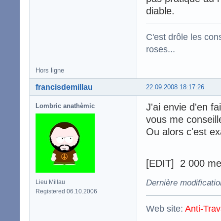
diable.
C'est drôle les con
roses...
Hors ligne
francisdemillau
22.09.2008 18:17:26
J'ai envie d'en fa
Lombric anathèmic
vous me conseille
Ou alors c'est e
[EDIT] 2 000 me
Dernière modificatio
Lieu Millau
Registered 06.10.2006
Web site:
Anti-Trav