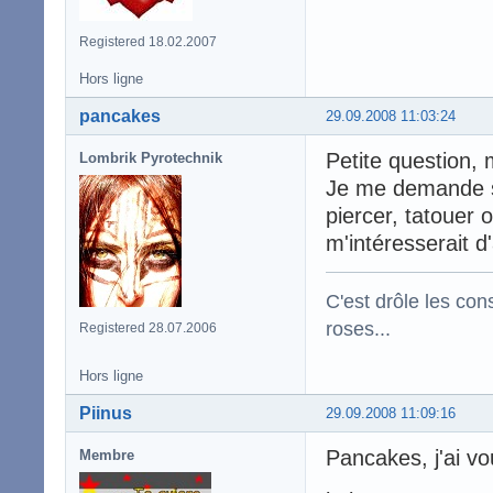
Registered 18.02.2007
Hors ligne
pancakes
29.09.2008 11:03:24
Petite question,
Lombrik Pyrotechnik
Je me demande so
piercer, tatouer o
m'intéresserait d
C'est drôle les con
roses...
Registered 28.07.2006
Hors ligne
Piinus
29.09.2008 11:09:16
Pancakes, j'ai vo
Membre