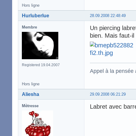
Hors ligne
Hurluberlue
28.09.2008 22:48:49
Un piercing labre
Membre
bien. Mais faut-i
Registered 19.04.2007
Appel à la pensée
Hors ligne
Aliesha
29.09.2008 06:21:29
Labret avec barr
Mètresse