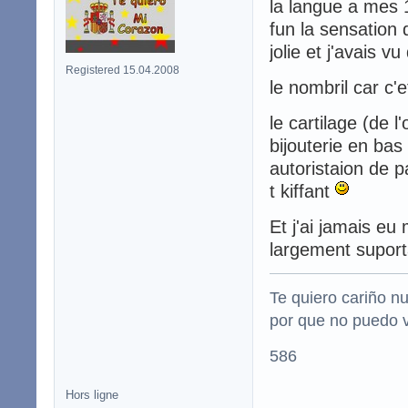
la langue a mes 1
fun la sensation 
jolie et j'avais v
Registered 15.04.2008
le nombril car c'e
le cartilage (de l
bijouterie en bas 
autoristaion de pa
t kiffant
Et j'ai jamais eu 
largement suport
Te quiero cariño nu
por que no puedo vivi
586
Hors ligne