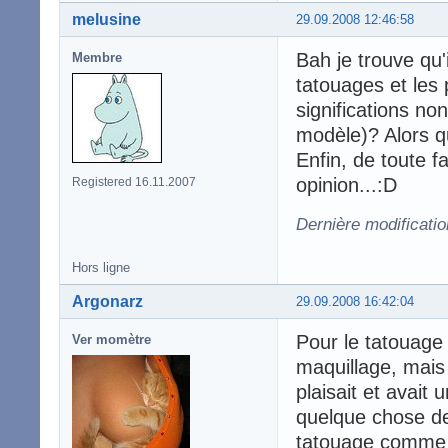
melusine
29.09.2008 12:46:58
Bah je trouve qu
Membre
tatouages et les 
significations no
modèle)? Alors qu
Enfin, de toute f
opinion...:D
Registered 16.11.2007
Dernière modificati
Hors ligne
Argonarz
29.09.2008 16:42:04
Pour le tatouage
Ver momètre
maquillage, mais 
plaisait et avait 
quelque chose de
tatouage comme ça