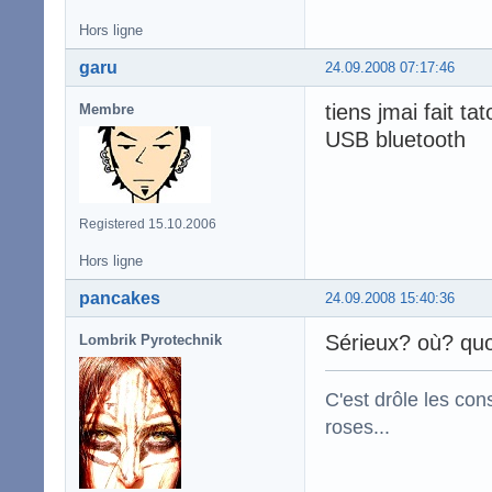
Hors ligne
garu
24.09.2008 07:17:46
tiens jmai fait ta
Membre
USB bluetooth
Registered 15.10.2006
Hors ligne
pancakes
24.09.2008 15:40:36
Sérieux? où? qu
Lombrik Pyrotechnik
C'est drôle les con
roses...