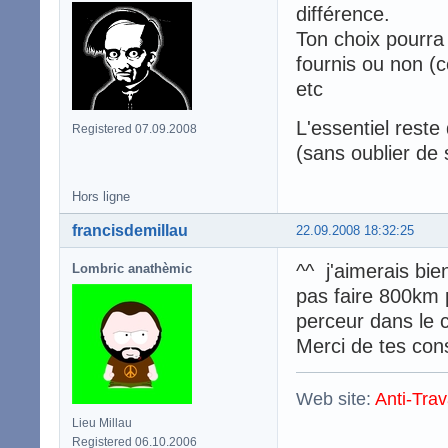
différence.
Ton choix pourra ê
fournis ou non (
etc
L'essentiel reste 
Registered 07.09.2008
(sans oublier de
Hors ligne
francisdemillau
22.09.2008 18:32:25
^^ j'aimerais bi
Lombric anathèmic
pas faire 800km p
perceur dans le 
Merci de tes con
Web site:
Anti-Trav
Lieu Millau
Registered 06.10.2006