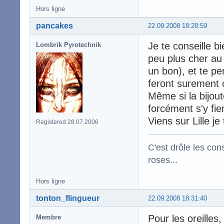
Hors ligne
pancakes
22.09.2008 18:28:59
Je te conseille b
Lombrik Pyrotechnik
peu plus cher au m
un bon), et te per
feront surement ç
Même si la bijoute
forcément s'y fier
Viens sur Lille je 
Registered 28.07.2006
C'est drôle les con
roses...
Hors ligne
tonton_flingueur
22.09.2008 18:31:40
Pour les oreilles,
Membre