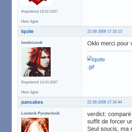
Registered 18.02.2007
Hors ligne
Iquite
22.09.2008 17:33:13
Okki merci pour 
lombricmdr
Registered 14.03.2007
Hors ligne
pancakes
22.09.2008 17:34:44
verdict: comparé 
Lombrik Pyrotechnik
suffit de forcer 
Seul soucis, ma m