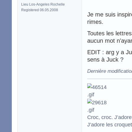
Lieu Los-Angeles Rochelle
Registered 06.05.2008
Je me suis inspir
rimes.
Toutes les lettre
aucun mot n'aya
EDIT : arg y a Ju
sens à Juck ?
Dernière modificati
Croc, croc. J’adore
J’adore les croquet