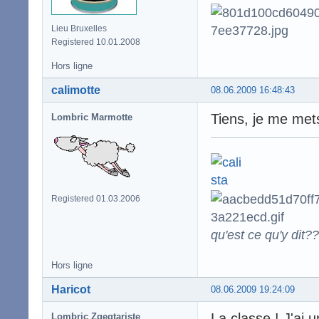
Lieu Bruxelles
Registered 10.01.2008
Hors ligne
calimotte
08.06.2009 16:48:43
Tiens, je me me
Lombric Marmotte
Registered 01.03.2006
qu'est ce qu'y dit??
Hors ligne
Haricot
08.06.2009 19:24:09
La classe ! J'ai 
Lombric Zgegtariste