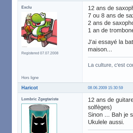
12 ans de saxop
Exclu
7 ou 8 ans de s
2 ans de saxoph
1 an de trombon
J'ai essayé la bat
maison...
Registered 07.07.2008
La culture, c'est c
Hors ligne
Haricot
08.06.2009 15:30:59
12 ans de guitar
Lombric Zgegtariste
solfèges)
Sinon ... Bah je 
Ukulele aussi.