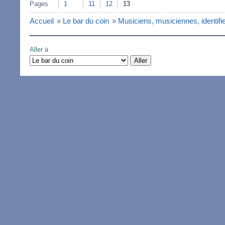
Pages
1
11
12
13
Accueil
»
Le bar du coin
»
Musiciens, musiciennes, identifie
Aller à