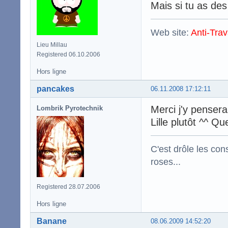
Mais si tu as de
Web site:
Anti-Trav
Lieu Millau
Registered 06.10.2006
Hors ligne
pancakes
06.11.2008 17:12:11
Merci j'y pensera
Lombrik Pyrotechnik
Lille plutôt ^^ Qu
C'est drôle les con
roses...
Registered 28.07.2006
Hors ligne
Banane
08.06.2009 14:52:20