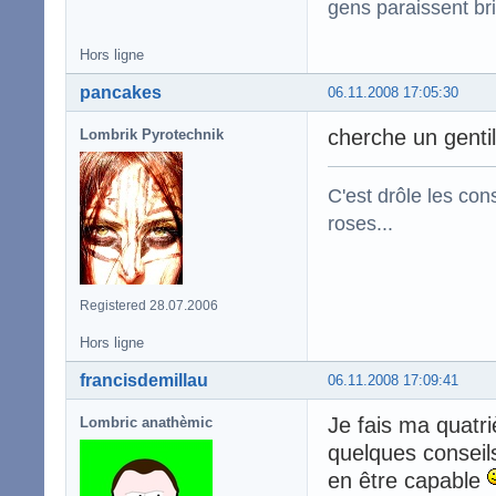
gens paraissent bril
Hors ligne
pancakes
06.11.2008 17:05:30
cherche un gentil
Lombrik Pyrotechnik
C'est drôle les con
roses...
Registered 28.07.2006
Hors ligne
francisdemillau
06.11.2008 17:09:41
Je fais ma quatr
Lombric anathèmic
quelques conseil
en être capable