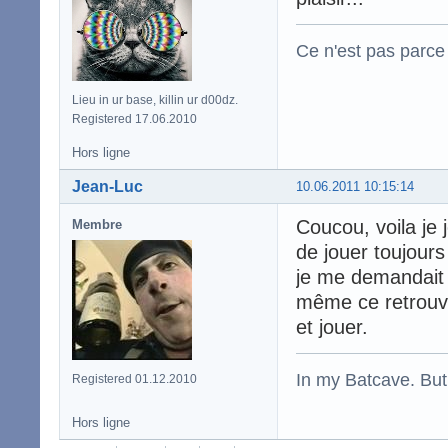
Ce n'est pas parce 
Lieu in ur base, killin ur d00dz.
Registered 17.06.2010
Hors ligne
Jean-Luc
10.06.2011 10:15:14
Coucou, voila je 
Membre
de jouer toujour
je me demandait s
même ce retrouve
et jouer.
In my Batcave. But
Registered 01.12.2010
Hors ligne