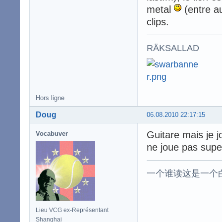
metal
(entre au
clips.
RÄKSALLAD
Hors ligne
Doug
06.08.2010 22:17:15
Guitare mais je 
Vocabuver
ne joue pas super 
一个谁读这是一个
Lieu VCG ex-Représentant
Shanghai