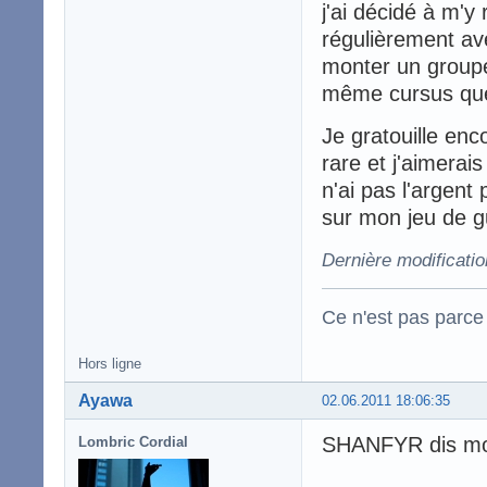
j'ai décidé à m'y
régulièrement av
monter un groupe 
même cursus que 
Je gratouille enc
rare et j'aimerai
n'ai pas l'argent
sur mon jeu de g
Dernière modificatio
Ce n'est pas parce 
Hors ligne
Ayawa
02.06.2011 18:06:35
SHANFYR dis moi 
Lombric Cordial