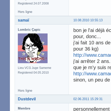
Registered 24.07.2008
Hors ligne
samaï
10.08.2010 10:55:13
bon je l'ai déjà é
Lombric Çapic
pour, donc...
j'ai fait 10 ans 
pour 36 kg)
http://www.cama
j'ai arrêter 2 ans
que je m'y suis r
Lieu VCG Juge Sameme
Registered 04.05.2010
http://www.camac
sinon, un peu de 
Hors ligne
Dustdevil
02.06.2011 15:29:31
personnellement 
Membre