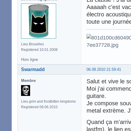
Aaaaah c'est vac
électro acoustiqu
toute une journée
Lieu Bruxelles
Registered 10.01.2008
Hors ligne
Swarmadd
06.08.2010 21:59:41
Salut et vive le 
Membre
Moi j'ai commencé
guitare.
Lieu grim and frostbitten kingdoms
Je compose souv
Registered 08.06.2010
metal extrème. J'
Quand ça m'arriv
lastfm), le lien 