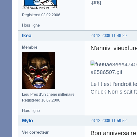
Registered 03.02.2006
Hors ligne
Ikea
23.12.2008 11:48:29
N'anniv' vieuxfur
Membre
Le lit est l'endro
Chuck Norris sait f
Lieu Près d'un chène millénaire
Registered 10.07.2006
Hors ligne
Mylo
23.12.2008 11:59:52
Bon anniversaire
Ver correcteur