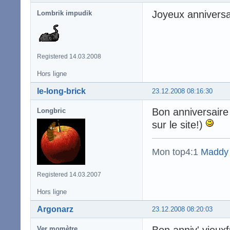
Joyeux anniversa
Lombrik impudik
Registered 14.03.2008
Hors ligne
le-long-brick
23.12.2008 08:16:30
Bon anniversaire 
Longbric
sur le site!)
Mon top4:1
Maddy
Registered 14.03.2007
Hors ligne
Argonarz
23.12.2008 08:20:03
Bon anniv' vieux
Ver momètre