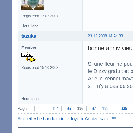
Registered 17.02.2007
Hors ligne
tazuka
23.12.2008 14:24:33
bonne anniv vieux
Membre
Si une fleur ne po
Registered 15.10.2008
le Dizzy gratuit et
Arielle kebbel :bav
si il n'y a pas de s
Hors ligne
Pages
1
194
195
196
197
198
335
Accueil
»
Le bar du coin
»
Joyeux Anniversaire !!!!!