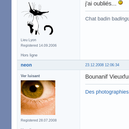
j'ai oubliés...
Chat badin ba
ding
Lieu Lyon
Registered 14.09.2006
Hors ligne
neon
23.12.2008 12:06:34
Bounanif Vieuxfu
Ver luisant
Des photographies
Registered 28.07.2008