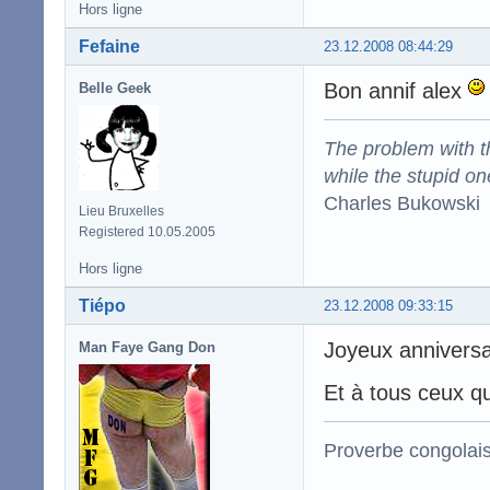
Hors ligne
Fefaine
23.12.2008 08:44:29
Bon annif alex
Belle Geek
The problem with the
while the stupid on
Charles Bukowski
Lieu Bruxelles
Registered 10.05.2005
Hors ligne
Tiépo
23.12.2008 09:33:15
Joyeux anniversa
Man Faye Gang Don
Et à tous ceux qu
Proverbe congolai