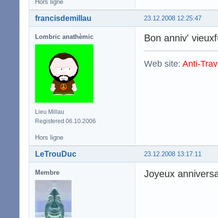
Hors ligne
francisdemillau
23.12.2008 12:25:47
Bon anniv' vieux
Lombric anathèmic
Web site:
Anti-Trav
Lieu Millau
Registered 06.10.2006
Hors ligne
LeTrouDuc
23.12.2008 13:17:11
Joyeux anniversai
Membre