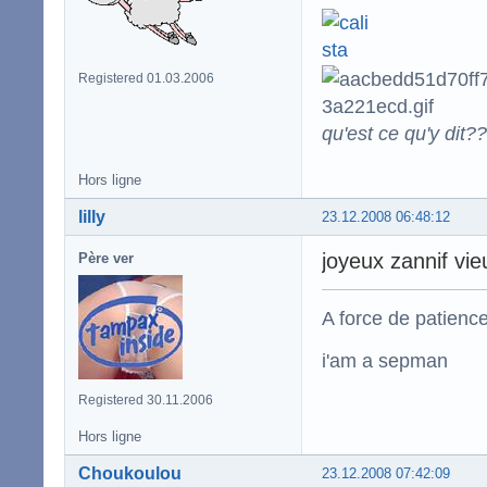
Registered 01.03.2006
qu'est ce qu'y dit??
Hors ligne
lilly
23.12.2008 06:48:12
joyeux zannif vie
Père ver
A force de patience
i'am a sepman
Registered 30.11.2006
Hors ligne
Choukoulou
23.12.2008 07:42:09