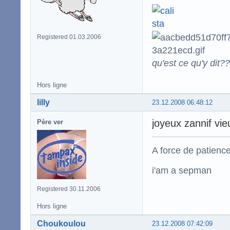
Registered 01.03.2006
qu'est ce qu'y dit??
Hors ligne
lilly
23.12.2008 06:48:12
joyeux zannif vie
Père ver
A force de patience
i'am a sepman
Registered 30.11.2006
Hors ligne
Choukoulou
23.12.2008 07:42:09