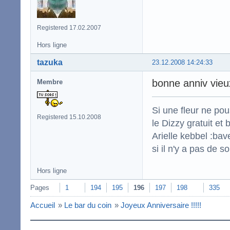
Registered 17.02.2007
Hors ligne
tazuka
23.12.2008 14:24:33
bonne anniv vieux
Membre
Si une fleur ne po
Registered 15.10.2008
le Dizzy gratuit et
Arielle kebbel :bav
si il n'y a pas de s
Hors ligne
Pages
1
194
195
196
197
198
335
Accueil
»
Le bar du coin
»
Joyeux Anniversaire !!!!!