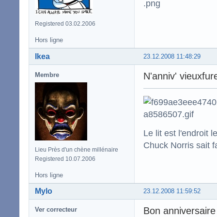
Registered 03.02.2006
Hors ligne
Ikea
23.12.2008 11:48:29
N'anniv' vieuxfur
Membre
Le lit est l'endro
Chuck Norris sait f
Lieu Près d'un chène millénaire
Registered 10.07.2006
Hors ligne
Mylo
23.12.2008 11:59:52
Bon anniversaire
Ver correcteur