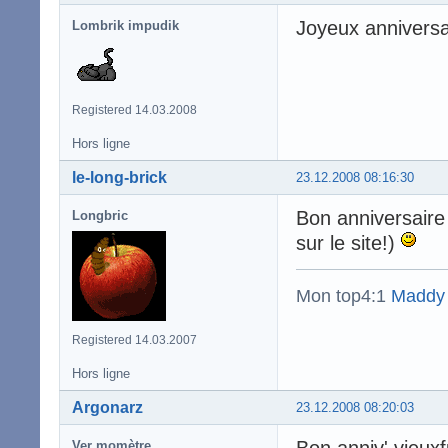
Joyeux anniversa
Lombrik impudik
Registered 14.03.2008
Hors ligne
le-long-brick
23.12.2008 08:16:30
Bon anniversaire 
Longbric
sur le site!)
Mon top4:1
Maddy
Registered 14.03.2007
Hors ligne
Argonarz
23.12.2008 08:20:03
Bon anniv' vieux
Ver momètre