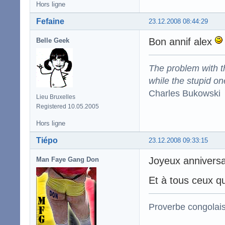
Hors ligne
Fefaine
23.12.2008 08:44:29
Bon annif alex
Belle Geek
The problem with the
while the stupid on
Charles Bukowski
Lieu Bruxelles
Registered 10.05.2005
Hors ligne
Tiépo
23.12.2008 09:33:15
Joyeux anniversa
Man Faye Gang Don
Et à tous ceux qu
Proverbe congolai