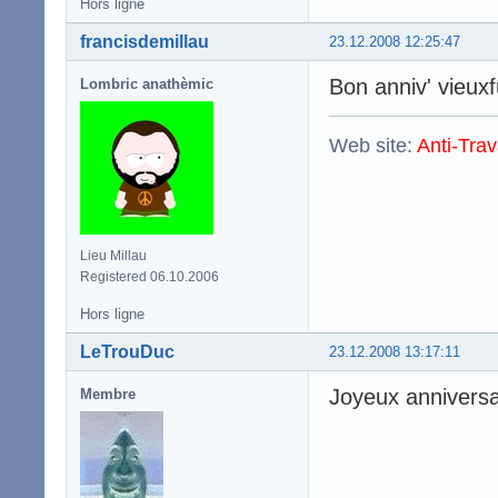
Hors ligne
francisdemillau
23.12.2008 12:25:47
Bon anniv' vieux
Lombric anathèmic
Web site:
Anti-Trav
Lieu Millau
Registered 06.10.2006
Hors ligne
LeTrouDuc
23.12.2008 13:17:11
Joyeux anniversai
Membre