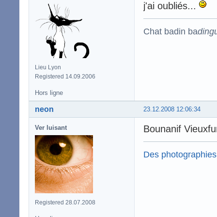
j'ai oubliés...
Chat badin ba
ding
Lieu Lyon
Registered 14.09.2006
Hors ligne
neon
23.12.2008 12:06:34
Bounanif Vieuxfu
Ver luisant
Des photographies
Registered 28.07.2008