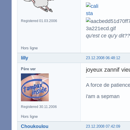
Registered 01.03.2006
qu'est ce qu'y dit??
Hors ligne
lilly
23.12.2008 06:48:12
joyeux zannif vie
Père ver
A force de patience
i'am a sepman
Registered 30.11.2006
Hors ligne
Choukoulou
23.12.2008 07:42:09