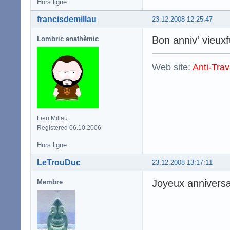
Hors ligne
francisdemillau
23.12.2008 12:25:47
Bon anniv' vieux
Lombric anathèmic
Web site:
Anti-Trav
Lieu Millau
Registered 06.10.2006
Hors ligne
LeTrouDuc
23.12.2008 13:17:11
Joyeux anniversai
Membre