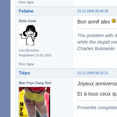
Hors ligne
Fefaine
23.12.2008 08:44:29
Bon annif alex
Belle Geek
The problem with the
while the stupid on
Charles Bukowski
Lieu Bruxelles
Registered 10.05.2005
Hors ligne
Tiépo
23.12.2008 09:33:15
Joyeux anniversa
Man Faye Gang Don
Et à tous ceux qu
Proverbe congolai