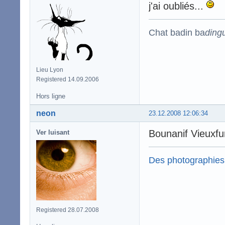
j'ai oubliés...
Chat badin ba
ding
Lieu Lyon
Registered 14.09.2006
Hors ligne
neon
23.12.2008 12:06:34
Bounanif Vieuxfu
Ver luisant
Des photographies
Registered 28.07.2008