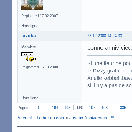
Registered 17.02.2007
Hors ligne
tazuka
23.12.2008 14:24:33
bonne anniv vieux
Membre
Si une fleur ne po
Registered 15.10.2008
le Dizzy gratuit et
Arielle kebbel :bav
si il n'y a pas de s
Hors ligne
Pages
1
194
195
196
197
198
335
Accueil
»
Le bar du coin
»
Joyeux Anniversaire !!!!!