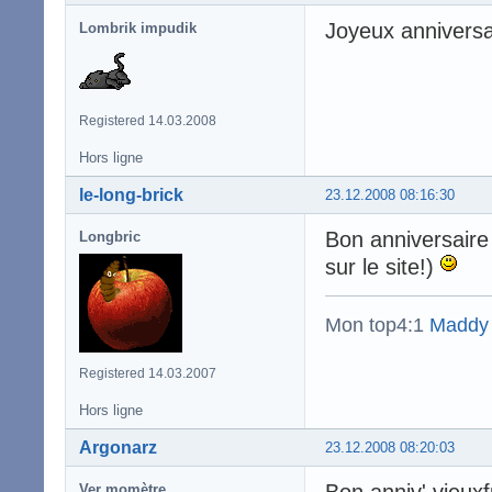
Joyeux anniversa
Lombrik impudik
Registered 14.03.2008
Hors ligne
le-long-brick
23.12.2008 08:16:30
Bon anniversaire 
Longbric
sur le site!)
Mon top4:1
Maddy
Registered 14.03.2007
Hors ligne
Argonarz
23.12.2008 08:20:03
Bon anniv' vieux
Ver momètre