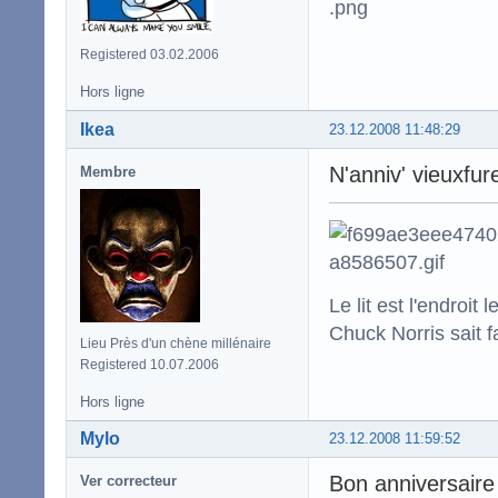
Registered 03.02.2006
Hors ligne
Ikea
23.12.2008 11:48:29
N'anniv' vieuxfur
Membre
Le lit est l'endro
Chuck Norris sait f
Lieu Près d'un chène millénaire
Registered 10.07.2006
Hors ligne
Mylo
23.12.2008 11:59:52
Bon anniversaire
Ver correcteur