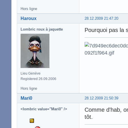
Hors ligne
Haroux
28.12.2009 21:47:20
Pourquoi pas la 
Lombric roux à jaquette
Lieu Genève
Registered 26.09.2006
Hors ligne
Mari0
28.12.2009 21:50:39
Comme d'hab, on 
<lombric value="Mari0" />
tôt.