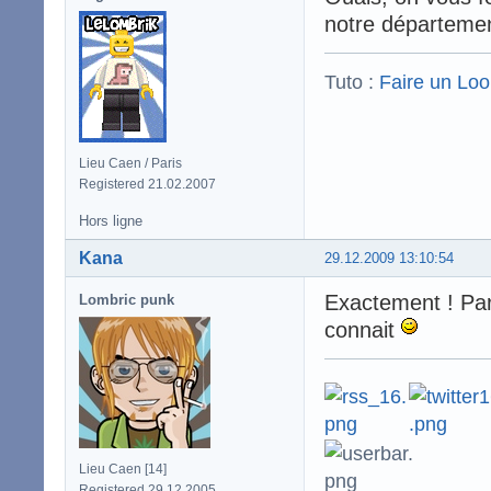
notre départeme
Tuto :
Faire un Lo
Lieu Caen / Paris
Registered 21.02.2007
Hors ligne
Kana
29.12.2009 13:10:54
Exactement ! Par
Lombric punk
connait
Lieu Caen [14]
Registered 29.12.2005