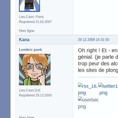
Lieu Caen / Paris
Registered 21.02.2007
Hors ligne
Kana
29.12.2009 14:31:50
Oh right ! Et - en
Lombric punk
génial. (je parle 
trop peur des al
les sites de plong
Lieu Caen [14]
Registered 29.12.2005
Hors ligne