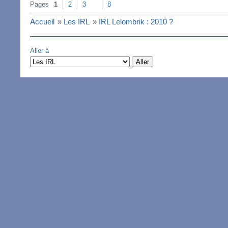
Pages
1
2
3
8
Accueil
»
Les IRL
»
IRL Lelombrik : 2010 ?
Aller à