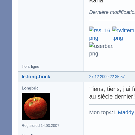
Kana
Dernière modificati
Hors ligne
le-long-brick
27.12.2009 22:35:57
Tiens, tiens, j'ai
Longbric
au siècle dernier
Mon top4:1
Maddy
Registered 14.03.2007