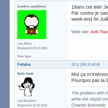
18ans cet été! Je
Lombric anathèmic
Par contre je sai
week-end fin Juil
Web site:
Anti-Trav
Lieu Millau
Registered 06.10.2006
Hors ligne
Fefaine
28.12.2009 21:45:40
Moi ça m'intéress
Belle Geek
Pourquoi pas la
The problem with the
while the stupid on
Lieu Bruxelles
Charles Bukowski
Registered 10.05.2005