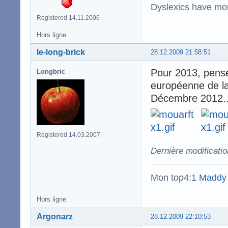
Dyslexics have mo
Registered 14.11.2006
Hors ligne
le-long-brick
28.12.2009 21:58:51
Pour 2013, pensez
Longbric
européenne de la 
Décembre 2012..
Registered 14.03.2007
Dernière modificatio
Mon top4:1
Maddy
Hors ligne
Argonarz
28.12.2009 22:10:53