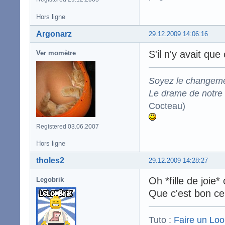
Hors ligne
Argonarz
29.12.2009 14:06:16
S'il n'y avait qu
Ver momètre
Soyez le changeme
Le drame de notre t
Cocteau)
Registered 03.06.2007
Hors ligne
tholes2
29.12.2009 14:28:27
Oh *fille de joi
Legobrik
Que c'est bon ce 
Tuto :
Faire un Lo