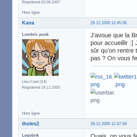
Registered 02.06.2007
Hors ligne
Kana
29.12.2009 12:45:06
J'avoue que la Br
Lombric punk
pour accueillir :
sûr qu'on rentre
pas ? On vous fe
Lieu Caen [14]
Registered 29.12.2005
Hors ligne
tholes2
29.12.2009 12:47:49
Ouais, on vous fe
Legobrik