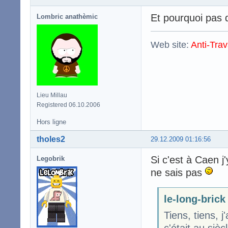
Et pourquoi pas 
Lombric anathèmic
Web site:
Anti-Trav
Lieu Millau
Registered 06.10.2006
Hors ligne
tholes2
29.12.2009 01:16:56
Si c'est à Caen j
Legobrik
ne sais pas
le-long-brick 
Tiens, tiens, j