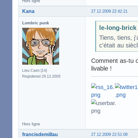
Hors ligne
Kana
27.12.2009 22:42:21
Lombric punk
le-long-brick 
Tiens, tiens, j
c'était au sièc
Comment as-tu os
livable !
Lieu Caen [14]
Registered 29.12.2005
Hors ligne
francisdemillau
27.12.2009 22:51:08