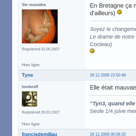
En Bretagne ça m
Ver momètre
d'ailleurs)
Soyez le changeme
Le drame de notre t
Cocteau)
Registered 03.06.2007
Hors ligne
Tyne
28.12.2009 23:50:49
Elle était mauvai
lombrolf
"Tyn3, quand elle
Seule 1/4 juive me
Registered 28.03.2007
Hors ligne
francisdemillau
29.12.2009 00:08:25