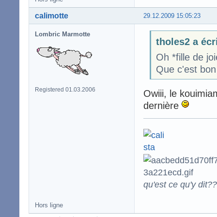
calimotte
29.12.2009 15:05:23
Lombric Marmotte
tholes2 a écr
Oh *fille de 
Que c'est bon 
Registered 01.03.2006
Owiii, le kouimia
dernière
qu'est ce qu'y dit??
Hors ligne