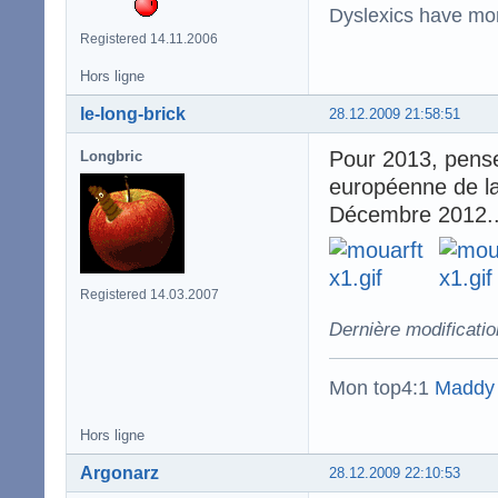
Dyslexics have mo
Registered 14.11.2006
Hors ligne
le-long-brick
28.12.2009 21:58:51
Pour 2013, pensez
Longbric
européenne de la 
Décembre 2012..
Registered 14.03.2007
Dernière modificatio
Mon top4:1
Maddy
Hors ligne
Argonarz
28.12.2009 22:10:53