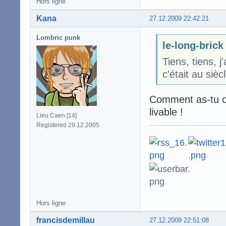
Hors ligne
Kana
27.12.2009 22:42:21
Lombric punk
le-long-brick 
Tiens, tiens, j
c'était au sièc
Comment as-tu os
livable !
Lieu Caen [14]
Registered 29.12.2005
Hors ligne
francisdemillau
27.12.2009 22:51:08