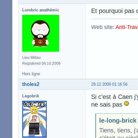
Et pourquoi pas 
Lombric anathèmic
Web site:
Anti-Trav
Lieu Millau
Registered 06.10.2006
Hors ligne
tholes2
29.12.2009 01:16:56
Si c'est à Caen j
Legobrik
ne sais pas
le-long-brick 
Tiens, tiens, j