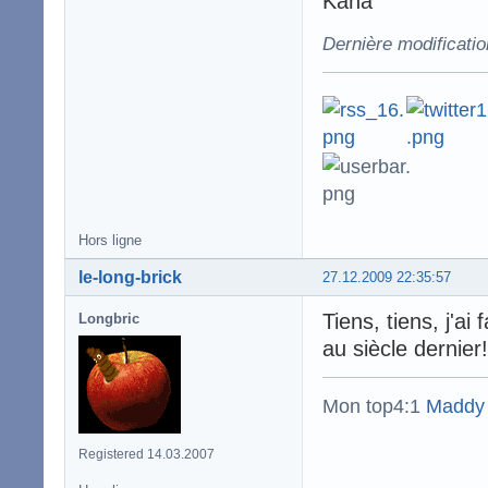
Kana
Dernière modificati
Hors ligne
le-long-brick
27.12.2009 22:35:57
Tiens, tiens, j'ai
Longbric
au siècle dernier
Mon top4:1
Maddy
Registered 14.03.2007