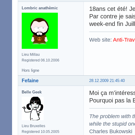
18ans cet été! Je
Lombric anathèmic
Par contre je sai
week-end fin Juil
Web site:
Anti-Trav
Lieu Millau
Registered 06.10.2006
Hors ligne
Fefaine
28.12.2009 21:45:40
Moi ça m'intéress
Belle Geek
Pourquoi pas la
The problem with the
while the stupid on
Lieu Bruxelles
Charles Bukowski
Registered 10.05.2005