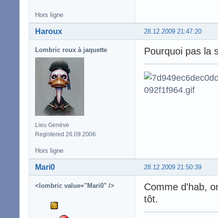
Hors ligne
Haroux
28.12.2009 21:47:20
Pourquoi pas la 
Lombric roux à jaquette
Lieu Genève
Registered 26.09.2006
Hors ligne
Mari0
28.12.2009 21:50:39
Comme d'hab, on 
<lombric value="Mari0" />
tôt.