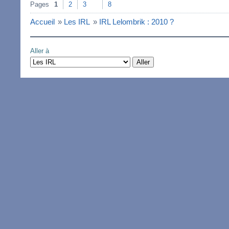
Pages
1
2
3
8
Accueil
»
Les IRL
»
IRL Lelombrik : 2010 ?
Aller à