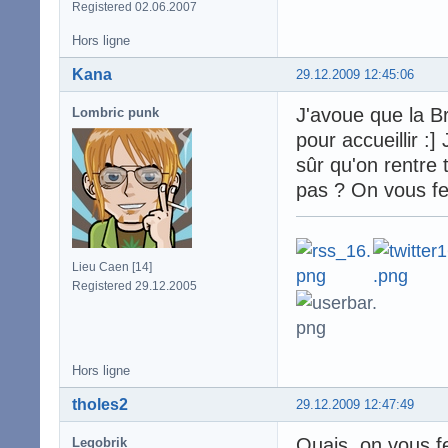
Registered 02.06.2007
Hors ligne
Kana
29.12.2009 12:45:06
J'avoue que la Br
Lombric punk
pour accueillir :
sûr qu'on rentre
pas ? On vous fe
Lieu Caen [14]
Registered 29.12.2005
Hors ligne
tholes2
29.12.2009 12:47:49
Ouais, on vous fe
Legobrik