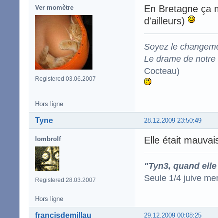
En Bretagne ça m
Ver momètre
d'ailleurs)
Soyez le changeme
Le drame de notre t
Cocteau)
Registered 03.06.2007
Hors ligne
Tyne
28.12.2009 23:50:49
Elle était mauvai
lombrolf
"Tyn3, quand elle
Seule 1/4 juive me
Registered 28.03.2007
Hors ligne
francisdemillau
29.12.2009 00:08:25