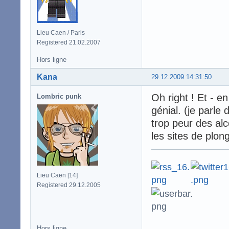
Lieu Caen / Paris
Registered 21.02.2007
Hors ligne
Kana
29.12.2009 14:31:50
Oh right ! Et - en
Lombric punk
génial. (je parle 
trop peur des al
les sites de plong
Lieu Caen [14]
Registered 29.12.2005
Hors ligne