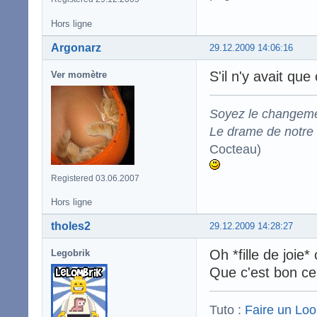
Hors ligne
Argonarz
29.12.2009 14:06:16
S'il n'y avait qu
Ver momètre
Soyez le changeme
Le drame de notre t
Cocteau)
Registered 03.06.2007
Hors ligne
tholes2
29.12.2009 14:28:27
Oh *fille de joi
Legobrik
Que c'est bon ce 
Tuto :
Faire un Lo