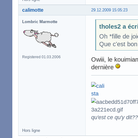
calimotte
29.12.2009 15:05:23
Lombric Marmotte
tholes2 a écr
Oh *fille de 
Que c'est bon 
Registered 01.03.2006
Owiii, le kouimia
dernière
qu'est ce qu'y dit??
Hors ligne