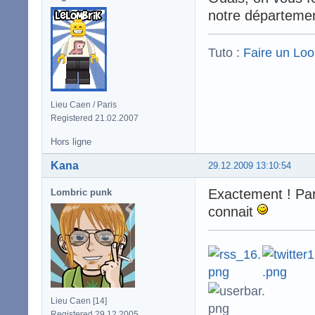
notre départeme
Tuto :
Faire un Lo
Lieu Caen / Paris
Registered 21.02.2007
Hors ligne
Kana
29.12.2009 13:10:54
Exactement ! Par
Lombric punk
connait
Lieu Caen [14]
Registered 29.12.2005