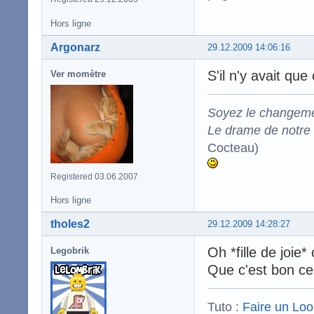
Hors ligne
Argonarz
29.12.2009 14:06:16
S'il n'y avait qu
Ver momètre
Soyez le changeme
Le drame de notre t
Cocteau)
Registered 03.06.2007
Hors ligne
tholes2
29.12.2009 14:28:27
Oh *fille de joi
Legobrik
Que c'est bon ce 
Tuto :
Faire un Lo