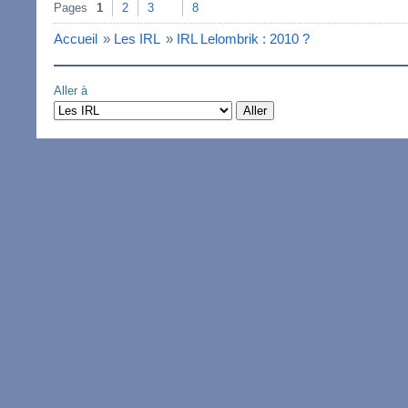
Pages
1
2
3
8
Accueil
»
Les IRL
»
IRL Lelombrik : 2010 ?
Aller à