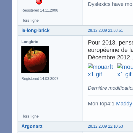
Dyslexics have mo
Registered 14.11.2006
Hors ligne
le-long-brick
28.12.2009 21:58:51
Pour 2013, pensez
Longbric
européenne de la 
Décembre 2012..
Registered 14.03.2007
Dernière modificatio
Mon top4:1
Maddy
Hors ligne
Argonarz
28.12.2009 22:10:53