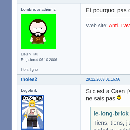
Et pourquoi pas 
Lombric anathèmic
Web site:
Anti-Trav
Lieu Millau
Registered 06.10.2006
Hors ligne
tholes2
29.12.2009 01:16:56
Si c'est à Caen j
Legobrik
ne sais pas
le-long-brick 
Tiens, tiens, j