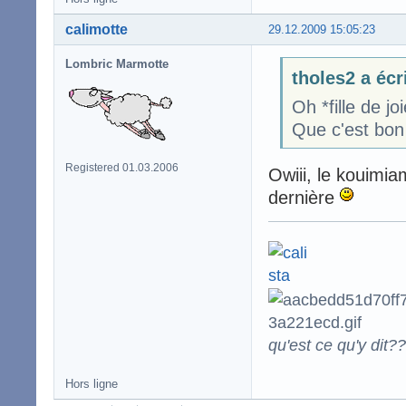
calimotte
29.12.2009 15:05:23
Lombric Marmotte
tholes2 a écr
Oh *fille de 
Que c'est bon 
Registered 01.03.2006
Owiii, le kouimia
dernière
qu'est ce qu'y dit??
Hors ligne