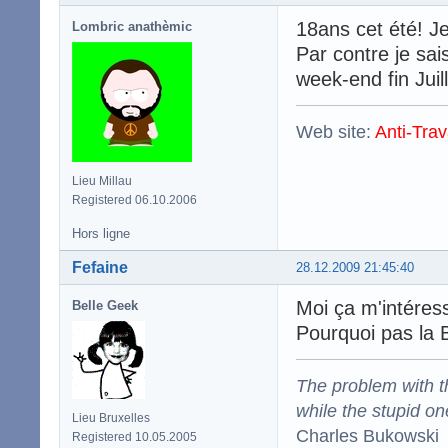
18ans cet été! Je
Lombric anathèmic
Par contre je sai
week-end fin Juil
Web site:
Anti-Trav
Lieu Millau
Registered 06.10.2006
Hors ligne
Fefaine
28.12.2009 21:45:40
Moi ça m'intéress
Belle Geek
Pourquoi pas la
The problem with the
while the stupid on
Lieu Bruxelles
Charles Bukowski
Registered 10.05.2005