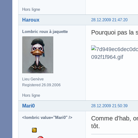
Hors ligne
Haroux
28.12.2009 21:47:20
Pourquoi pas la 
Lombric roux à jaquette
Lieu Genève
Registered 26.09.2006
Hors ligne
Mari0
28.12.2009 21:50:39
Comme d'hab, on 
<lombric value="Mari0" />
tôt.