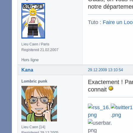
notre départeme
Tuto :
Faire un Lo
Lieu Caen / Paris
Registered 21.02.2007
Hors ligne
Kana
29.12.2009 13:10:54
Exactement ! Par
Lombric punk
connait
Lieu Caen [14]
Registered 29.12.2005