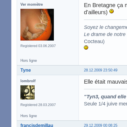
En Bretagne ça m
Ver momètre
d'ailleurs)
Soyez le changeme
Le drame de notre t
Cocteau)
Registered 03.06.2007
Hors ligne
Tyne
28.12.2009 23:50:49
Elle était mauvai
lombrolf
"Tyn3, quand elle
Seule 1/4 juive me
Registered 28.03.2007
Hors ligne
francisdemillau
29.12.2009 00:08:25