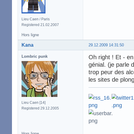
Lieu Caen / Paris
Registered 21.02.2007
Hors ligne
Kana
29.12.2009 14:31:50
Oh right ! Et - en
Lombric punk
génial. (je parle 
trop peur des al
les sites de plong
Lieu Caen [14]
Registered 29.12.2005
Hors ligne