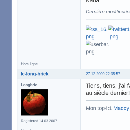
Kana
Dernière modificati
Hors ligne
le-long-brick
27.12.2009 22:35:57
Tiens, tiens, j'ai
Longbric
au siècle dernier
Mon top4:1
Maddy
Registered 14.03.2007