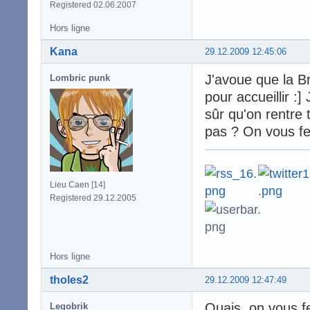
Registered 02.06.2007
Hors ligne
Kana
29.12.2009 12:45:06
J'avoue que la Br
Lombric punk
pour accueillir :
sûr qu'on rentre
pas ? On vous fe
Lieu Caen [14]
Registered 29.12.2005
Hors ligne
tholes2
29.12.2009 12:47:49
Ouais, on vous fe
Legobrik