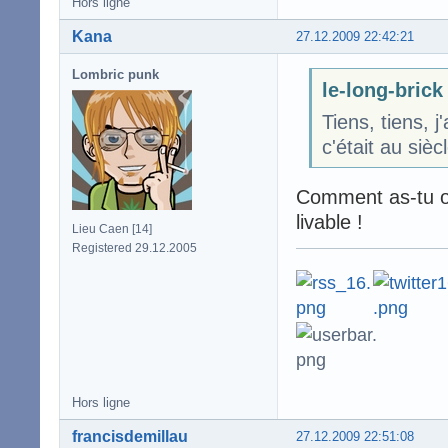
Hors ligne
Kana
27.12.2009 22:42:21
Lombric punk
le-long-brick 
Tiens, tiens, j
c'était au sièc
Comment as-tu os
livable !
Lieu Caen [14]
Registered 29.12.2005
Hors ligne
francisdemillau
27.12.2009 22:51:08