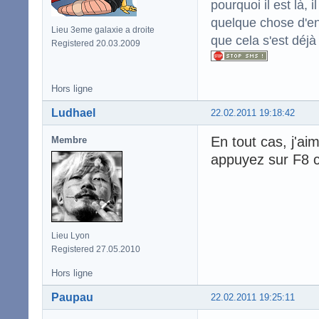
pourquoi il est là,
quelque chose d'enc
Lieu 3eme galaxie a droite
que cela s'est déjà
Registered 20.03.2009
Hors ligne
Ludhael
22.02.2011 19:18:42
En tout cas, j'a
Membre
appuyez sur F8 c
Lieu Lyon
Registered 27.05.2010
Hors ligne
Paupau
22.02.2011 19:25:11