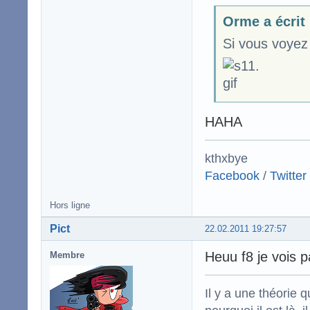
Orme a écrit
Si vous voyez 
HAHA
kthxbye
Facebook
/
Twitter
Hors ligne
Pict
22.02.2011 19:27:57
Heuu f8 je vois 
Membre
Il y a une théorie q