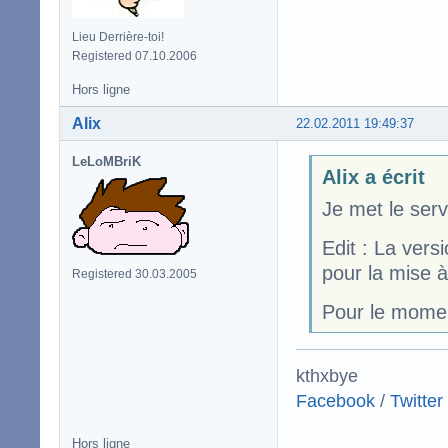
Lieu Derrière-toi!
Registered 07.10.2006
Hors ligne
Alix
22.02.2011 19:49:37
LeLoMBriK
Alix a écrit
Je met le serv
Edit : La vers
pour la mise à
Registered 30.03.2005
Pour le momen
kthxbye
Facebook
/
Twitter
Hors ligne