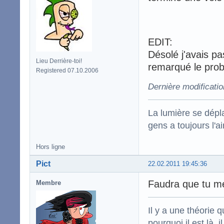
EDIT:
Désolé j'avais pa
Lieu Derrière-toi!
remarqué le prob
Registered 07.10.2006
Dernière modificatio
La lumière se dépla
gens a toujours l'ai
Hors ligne
Pict
22.02.2011 19:45:36
Faudra que tu m
Membre
Il y a une théorie q
pourquoi il est là,