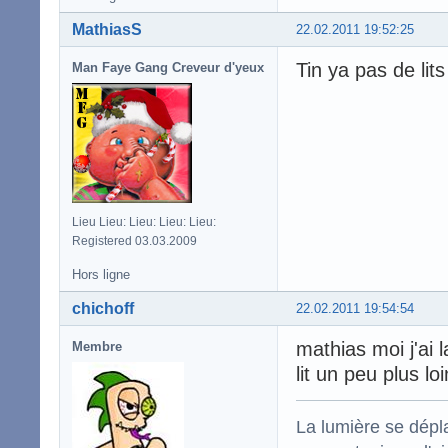
MathiasS
22.02.2011 19:52:25
Tin ya pas de lit
Man Faye Gang Creveur d'yeux
Lieu Lieu: Lieu: Lieu: Lieu:
Registered 03.03.2009
Hors ligne
chichoff
22.02.2011 19:54:54
mathias moi j'ai l
Membre
lit un peu plus lo
La lumière se dépla