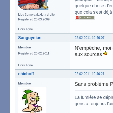
quelque chose d'enc
que cela s'est déjà
Lieu 3eme galaxie a droite
Registered 20.03.2009
Hors ligne
Sanguynius
22.02.2011 19:46:07
N'empêche, moi qui
Membre
aux sources
Registered 20.02.2011
Hors ligne
chichoff
22.02.2011 19:46:21
Sans problème 
Membre
La lumière se dépla
gens a toujours l'ai