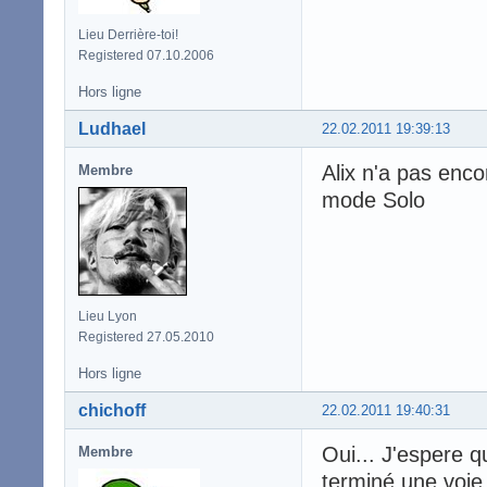
Lieu Derrière-toi!
Registered 07.10.2006
Hors ligne
Ludhael
22.02.2011 19:39:13
Alix n'a pas enco
Membre
mode Solo
Lieu Lyon
Registered 27.05.2010
Hors ligne
chichoff
22.02.2011 19:40:31
Oui... J'espere q
Membre
terminé une voie