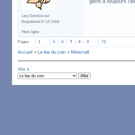
gens a toujours l'ai
Lieu Derrière-toi!
Registered 07.10.2006
Hors ligne
Pages
1
5
6
7
8
9
73
Accueil
»
Le bar du coin
»
Minecraft
Aller à