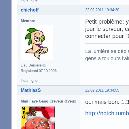
Hors ligne
chichoff
22.02.2011 19:34:30
Petit problème: y
Membre
jour le serveur, 
connecter pour "
La lumière se dépla
gens a toujours l'ai
Lieu Derrière-toi!
Registered 07.10.2006
Hors ligne
MathiasS
22.02.2011 19:34:55
oui mais bon: 
Man Faye Gang Creveur d'yeux
http://notch.tumb