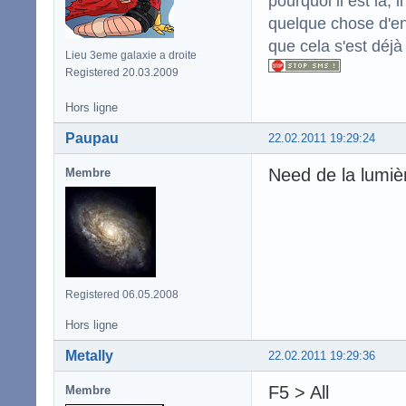
pourquoi il est là,
quelque chose d'enc
que cela s'est déjà
Lieu 3eme galaxie a droite
Registered 20.03.2009
Hors ligne
Paupau
22.02.2011 19:29:24
Need de la lumiè
Membre
Registered 06.05.2008
Hors ligne
Metally
22.02.2011 19:29:36
F5 > All
Membre