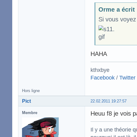
Orme a écrit
Si vous voyez 
HAHA
kthxbye
Facebook
/
Twitter
Hors ligne
Pict
22.02.2011 19:27:57
Heuu f8 je vois 
Membre
Il y a une théorie q