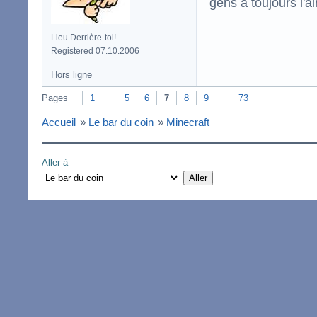
gens a toujours l'ai
Lieu Derrière-toi!
Registered 07.10.2006
Hors ligne
Pages
1
5
6
7
8
9
73
Accueil
»
Le bar du coin
»
Minecraft
Aller à