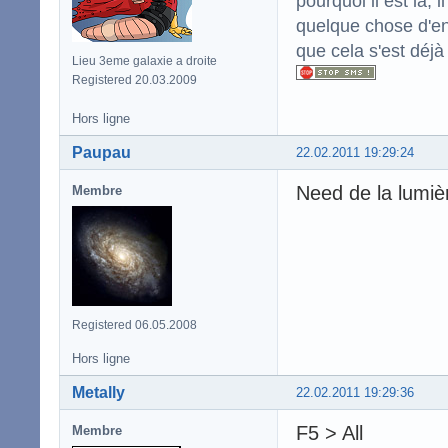
pourquoi il est là,
quelque chose d'enc
que cela s'est déjà
Lieu 3eme galaxie a droite
Registered 20.03.2009
Hors ligne
Paupau
22.02.2011 19:29:24
Need de la lumiè
Membre
Registered 06.05.2008
Hors ligne
Metally
22.02.2011 19:29:36
F5 > All
Membre