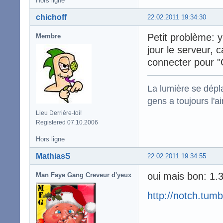
Hors ligne
chichoff
22.02.2011 19:34:30
Petit problème: y
Membre
jour le serveur, 
connecter pour "
La lumière se dépla
gens a toujours l'ai
Lieu Derrière-toi!
Registered 07.10.2006
Hors ligne
MathiasS
22.02.2011 19:34:55
oui mais bon: 
Man Faye Gang Creveur d'yeux
http://notch.tumb