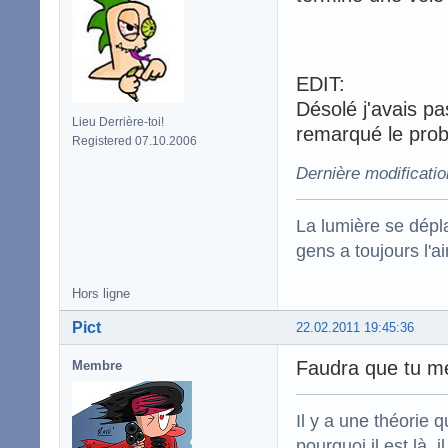
EDIT:
Désolé j'avais pa
Lieu Derrière-toi!
remarqué le prob
Registered 07.10.2006
Dernière modificatio
La lumière se dépla
gens a toujours l'ai
Hors ligne
Pict
22.02.2011 19:45:36
Faudra que tu m
Membre
Il y a une théorie q
pourquoi il est là,