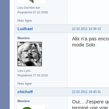
Lieu Derrière-toi!
Registered 07.10.2006
Hors ligne
Ludhael
22.02.2011 19:39:13
Alix n'a pas enco
Membre
mode Solo
Lieu Lyon
Registered 27.05.2010
Hors ligne
chichoff
22.02.2011 19:40:31
Oui... J'espere q
Membre
terminé une voie