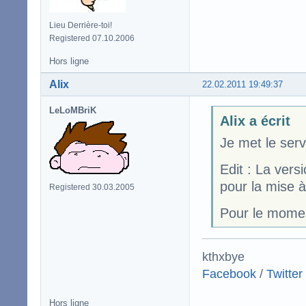
Lieu Derrière-toi!
Registered 07.10.2006
Hors ligne
Alix
22.02.2011 19:49:37
LeLoMBriK
Alix a écrit
Je met le serv
Edit : La vers
pour la mise à
Registered 30.03.2005
Pour le momen
kthxbye
Facebook
/
Twitter
Hors ligne