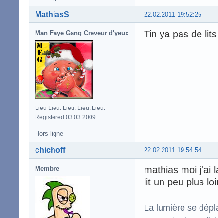
MathiasS
22.02.2011 19:52:25
Tin ya pas de lit
Man Faye Gang Creveur d'yeux
Lieu Lieu: Lieu: Lieu: Lieu:
Registered 03.03.2009
Hors ligne
chichoff
22.02.2011 19:54:54
mathias moi j'ai l
Membre
lit un peu plus lo
La lumière se dépla