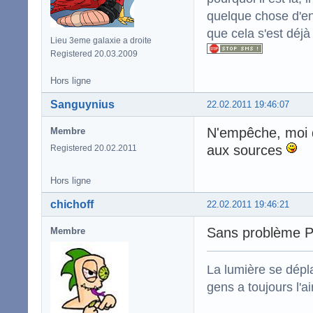
quelque chose d'enc
que cela s'est déjà
Lieu 3eme galaxie a droite
Registered 20.03.2009
Hors ligne
Sanguynius
22.02.2011 19:46:07
N'empêche, moi qui
Membre
aux sources
Registered 20.02.2011
Hors ligne
chichoff
22.02.2011 19:46:21
Sans problème 
Membre
La lumière se dépla
gens a toujours l'ai