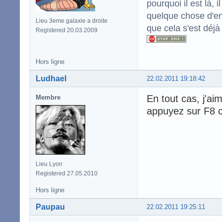
pourquoi il est là,
quelque chose d'enc
Lieu 3eme galaxie a droite
que cela s'est déjà
Registered 20.03.2009
Hors ligne
Ludhael
22.02.2011 19:18:42
En tout cas, j'a
Membre
appuyez sur F8 c
Lieu Lyon
Registered 27.05.2010
Hors ligne
Paupau
22.02.2011 19:25:11