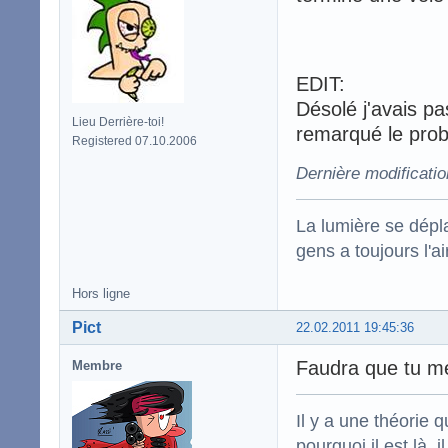
EDIT:
Désolé j'avais pa
Lieu Derrière-toi!
remarqué le prob
Registered 07.10.2006
Dernière modificatio
La lumière se dépla
gens a toujours l'ai
Hors ligne
Pict
22.02.2011 19:45:36
Faudra que tu m
Membre
Il y a une théorie q
pourquoi il est là,