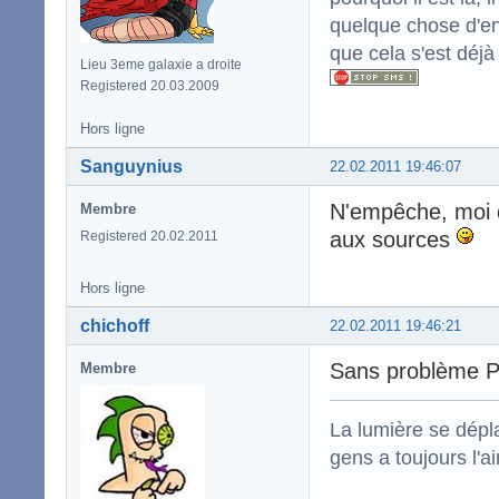
quelque chose d'enc
que cela s'est déjà
Lieu 3eme galaxie a droite
Registered 20.03.2009
Hors ligne
Sanguynius
22.02.2011 19:46:07
N'empêche, moi qui
Membre
aux sources
Registered 20.02.2011
Hors ligne
chichoff
22.02.2011 19:46:21
Sans problème 
Membre
La lumière se dépla
gens a toujours l'ai