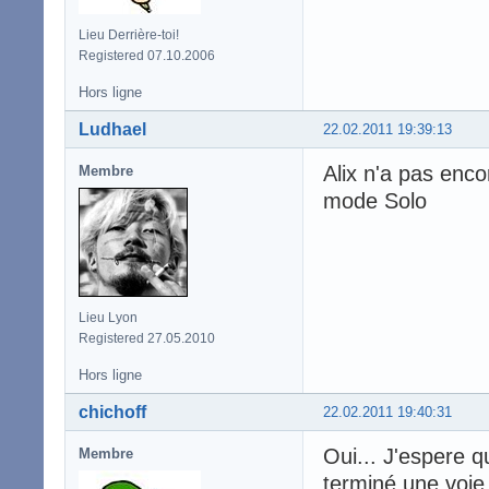
Lieu Derrière-toi!
Registered 07.10.2006
Hors ligne
Ludhael
22.02.2011 19:39:13
Alix n'a pas enco
Membre
mode Solo
Lieu Lyon
Registered 27.05.2010
Hors ligne
chichoff
22.02.2011 19:40:31
Oui... J'espere q
Membre
terminé une voie