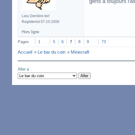
gens a toujours l'ai
Lieu Derrière-toi!
Registered 07.10.2006
Hors ligne
Pages
1
5
6
7
8
9
73
Accueil
»
Le bar du coin
»
Minecraft
Aller à