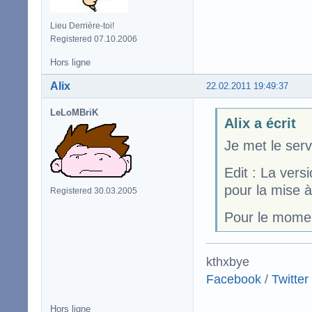
Lieu Derrière-toi!
Registered 07.10.2006
Hors ligne
Alix
22.02.2011 19:49:37
LeLoMBriK
Alix a écrit
Je met le serv
Edit : La vers
pour la mise à
Registered 30.03.2005
Pour le momen
kthxbye
Facebook
/
Twitter
Hors ligne