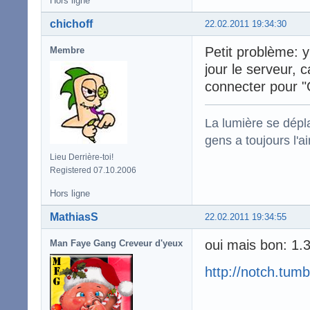
Hors ligne
chichoff
22.02.2011 19:34:30
Petit problème: y
Membre
jour le serveur, 
connecter pour "
La lumière se dépla
gens a toujours l'ai
Lieu Derrière-toi!
Registered 07.10.2006
Hors ligne
MathiasS
22.02.2011 19:34:55
oui mais bon: 
Man Faye Gang Creveur d'yeux
http://notch.tumb