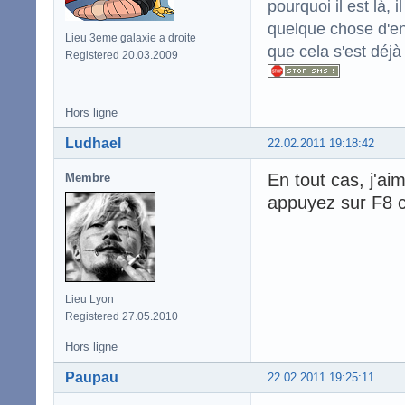
pourquoi il est là,
quelque chose d'enc
Lieu 3eme galaxie a droite
que cela s'est déjà
Registered 20.03.2009
Hors ligne
Ludhael
22.02.2011 19:18:42
En tout cas, j'a
Membre
appuyez sur F8 c
Lieu Lyon
Registered 27.05.2010
Hors ligne
Paupau
22.02.2011 19:25:11