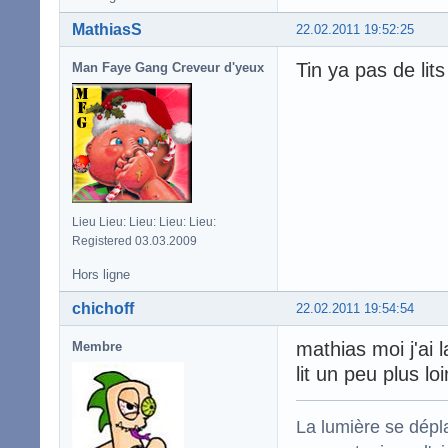
MathiasS
22.02.2011 19:52:25
Tin ya pas de lit
Man Faye Gang Creveur d'yeux
Lieu Lieu: Lieu: Lieu: Lieu:
Registered 03.03.2009
Hors ligne
chichoff
22.02.2011 19:54:54
mathias moi j'ai l
Membre
lit un peu plus lo
La lumière se dépla