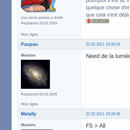
pourquoi il est là,
quelque chose d'enc
que cela s'est déjà
Lieu 3eme galaxie a droite
Registered 20.03.2009
Hors ligne
Paupau
22.02.2011 19:29:24
Need de la lumiè
Membre
Registered 06.05.2008
Hors ligne
Metally
22.02.2011 19:29:36
F5 > All
Membre