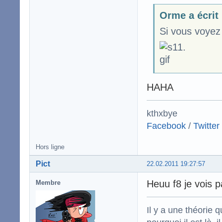
Orme a écrit
Si vous voyez 
HAHA
kthxbye
Facebook
/
Twitter
Hors ligne
Pict
22.02.2011 19:27:57
Heuu f8 je vois 
Membre
Il y a une théorie q