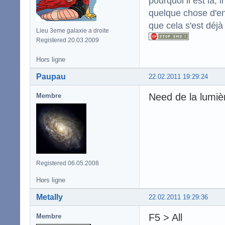
pourquoi il est là,
quelque chose d'enc
que cela s'est déjà
Lieu 3eme galaxie a droite
Registered 20.03.2009
Hors ligne
Paupau
22.02.2011 19:29:24
Need de la lumiè
Membre
Registered 06.05.2008
Hors ligne
Metally
22.02.2011 19:29:36
F5 > All
Membre