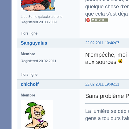
quelque chose d'enc
que cela s'est déjà
Lieu 3eme galaxie a droite
Registered 20.03.2009
Hors ligne
Sanguynius
22.02.2011 19:46:07
N'empêche, moi qui
Membre
aux sources
Registered 20.02.2011
Hors ligne
chichoff
22.02.2011 19:46:21
Sans problème 
Membre
La lumière se dépla
gens a toujours l'ai