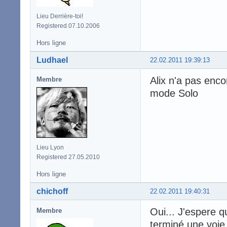
Lieu Derrière-toi!
Registered 07.10.2006
Hors ligne
Ludhael
22.02.2011 19:39:13
Alix n'a pas enco
Membre
mode Solo
Lieu Lyon
Registered 27.05.2010
Hors ligne
chichoff
22.02.2011 19:40:31
Oui... J'espere q
Membre
terminé une voie