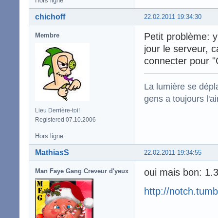
Hors ligne
chichoff
22.02.2011 19:34:30
Petit problème: y
Membre
jour le serveur, 
connecter pour "
La lumière se dépla
gens a toujours l'ai
Lieu Derrière-toi!
Registered 07.10.2006
Hors ligne
MathiasS
22.02.2011 19:34:55
oui mais bon: 
Man Faye Gang Creveur d'yeux
http://notch.tumb