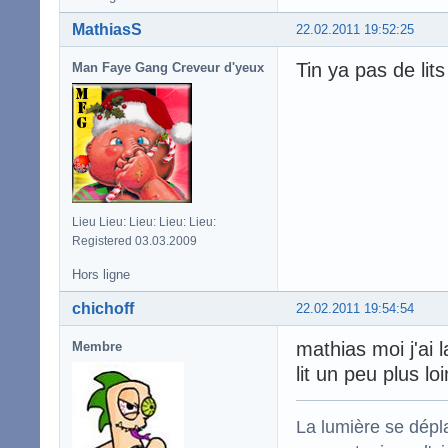
MathiasS
22.02.2011 19:52:25
Tin ya pas de lit
Man Faye Gang Creveur d'yeux
Lieu Lieu: Lieu: Lieu: Lieu:
Registered 03.03.2009
Hors ligne
chichoff
22.02.2011 19:54:54
mathias moi j'ai l
Membre
lit un peu plus lo
La lumière se dépla