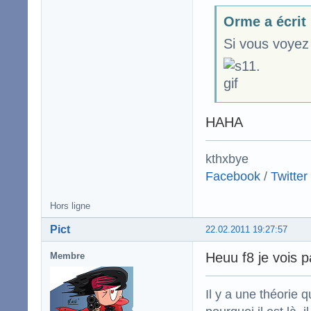
Orme a écrit
Si vous voyez 
HAHA
kthxbye
Facebook
/
Twitter
Hors ligne
Pict
22.02.2011 19:27:57
Heuu f8 je vois 
Membre
Il y a une théorie q