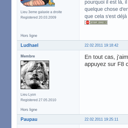
pourquoi il est là,
quelque chose d'enc
Lieu 3eme galaxie a droite
que cela s'est déjà
Registered 20.03.2009
Hors ligne
Ludhael
22.02.2011 19:18:42
En tout cas, j'a
Membre
appuyez sur F8 c
Lieu Lyon
Registered 27.05.2010
Hors ligne
Paupau
22.02.2011 19:25:11