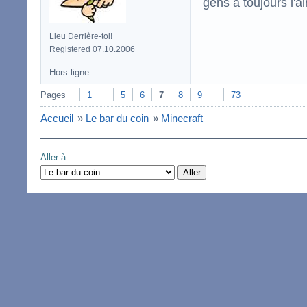
gens a toujours l'ai
Lieu Derrière-toi!
Registered 07.10.2006
Hors ligne
Pages
1
5
6
7
8
9
73
Accueil
»
Le bar du coin
»
Minecraft
Aller à