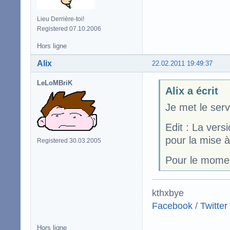
Lieu Derrière-toi!
Registered 07.10.2006
Hors ligne
Alix
22.02.2011 19:49:37
LeLoMBriK
Alix a écrit
Je met le serv
Edit : La vers
pour la mise à
Registered 30.03.2005
Pour le momen
kthxbye
Facebook
/
Twitter
Hors ligne