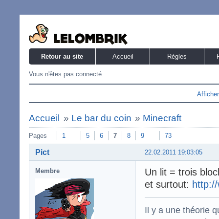
Retour au site
Accueil
Règles
Vous n'êtes pas connecté.
Affiche
Accueil
»
Le bar du coin
»
Minecraft
Pages
1
5
6
7
8
9
73
Pict
22.02.2011 19:03:05
Un lit = trois blo
Membre
et surtout:
http:/
Il y a une théorie q