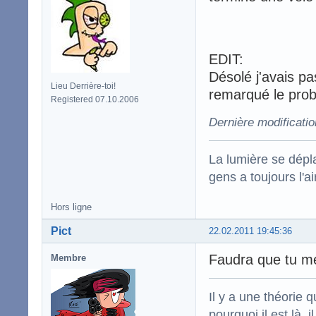
EDIT:
Désolé j'avais pa
Lieu Derrière-toi!
remarqué le prob
Registered 07.10.2006
Dernière modificatio
La lumière se dépla
gens a toujours l'ai
Hors ligne
Pict
22.02.2011 19:45:36
Faudra que tu m
Membre
Il y a une théorie q
pourquoi il est là,