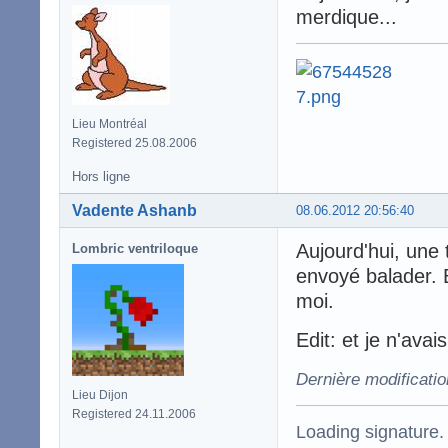
merdique...
Lieu Montréal
Registered 25.08.2006
Hors ligne
Vadente Ashanb
08.06.2012 20:56:40
Aujourd'hui, une 
Lombric ventriloque
envoyé balader. B
moi.
Edit: et je n'ava
Dernière modificati
Lieu Dijon
Registered 24.11.2006
Loading signature.