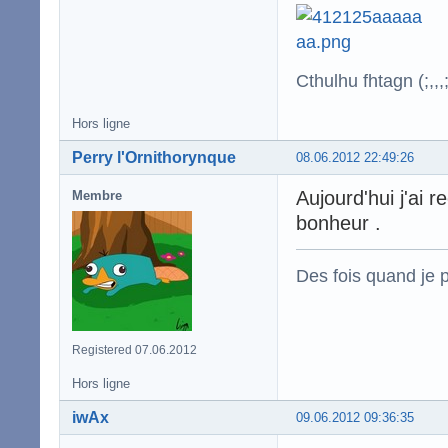
Cthulhu fhtagn (;,,,;
Hors ligne
Perry l'Ornithorynque
08.06.2012 22:49:26
Aujourd'hui j'ai
Membre
bonheur .
Des fois quand je p
Registered 07.06.2012
Hors ligne
iwAx
09.06.2012 09:36:35