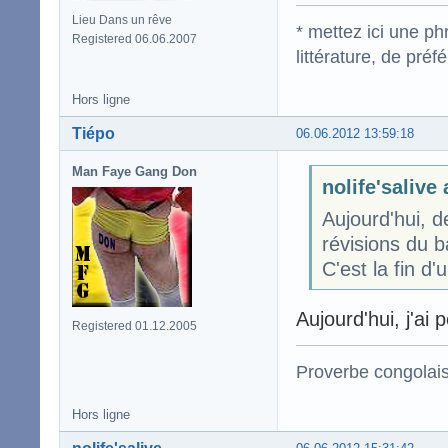
Lieu Dans un rêve
* mettez ici une p
Registered 06.06.2007
littérature, de pré
Hors ligne
Tiépo
06.06.2012 13:59:18
Man Faye Gang Don
nolife'salive 
Aujourd'hui, d
révisions du b
C'est la fin d
Aujourd'hui, j'ai 
Registered 01.12.2005
Proverbe congolai
Hors ligne