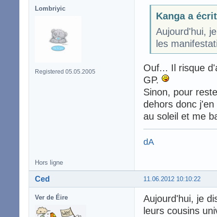
Lombriyic
Kanga a écrit
Aujourd'hui, j
les manifestati
Ouf... Il risque d
Registered 05.05.2005
GP.
Sinon, pour reste
dehors donc j'en 
au soleil et me b
dA
Hors ligne
Ced
11.06.2012 10:10:22
Aujourd'hui, je 
Ver de Éire
leurs cousins un