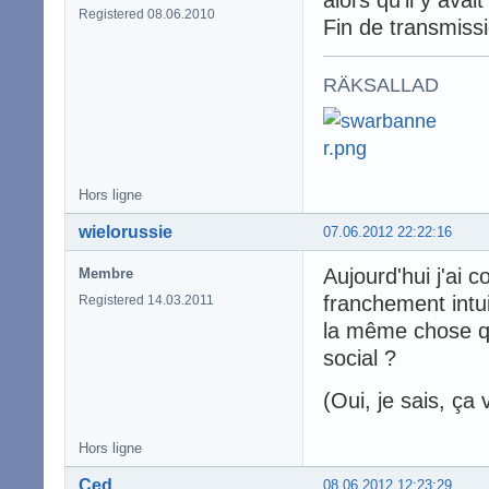
alors qu'il y ava
Registered 08.06.2010
Fin de transmiss
RÄKSALLAD
Hors ligne
wielorussie
07.06.2012 22:22:16
Aujourd'hui j'ai 
Membre
franchement intui
Registered 14.03.2011
la même chose qu
social ?
(Oui, je sais, ça 
Hors ligne
Ced
08.06.2012 12:23:29