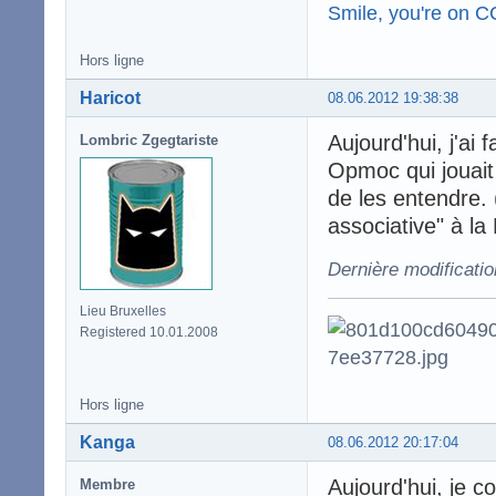
Smile, you're on 
Hors ligne
Haricot
08.06.2012 19:38:38
Aujourd'hui, j'ai 
Lombric Zgegtariste
Opmoc qui jouait 
de les entendre. (
associative" à la
Dernière modificatio
Lieu Bruxelles
Registered 10.01.2008
Hors ligne
Kanga
08.06.2012 20:17:04
Aujourd'hui, je c
Membre