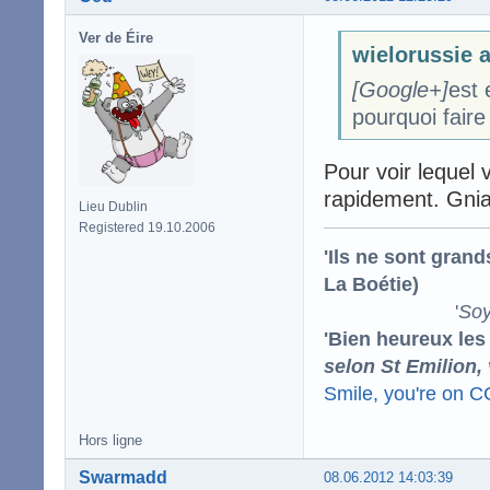
Ver de Éire
wielorussie a
[Google+]
est
pourquoi faire
Pour voir lequel 
rapidement. Gniar
Lieu Dublin
Registered 19.10.2006
'Ils ne sont gran
La Boétie)
'
Soy
'Bien heureux les
selon St Emilion,
Smile, you're on 
Hors ligne
Swarmadd
08.06.2012 14:03:39