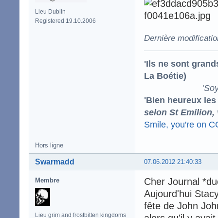
Lieu Dublin
Registered 19.10.2006
Dernière modificati
'Ils ne sont gran
La Boétie)
'
Soy
'Bien heureux les
selon St Emilion,
Smile, you're on 
Hors ligne
Swarmadd
07.06.2012 21:40:33
Cher Journal *du
Membre
Aujourd'hui Stacy
fête de John Joh
Lieu grim and frostbitten kingdoms