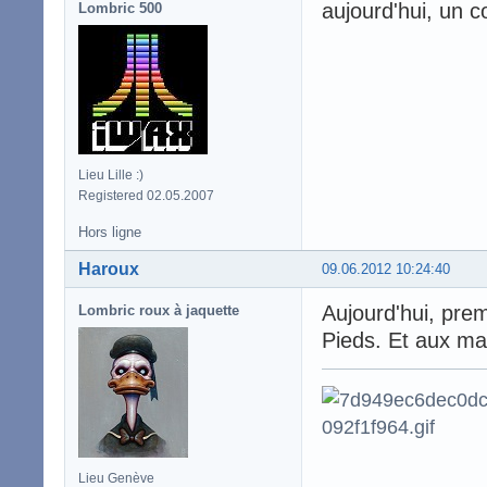
aujourd'hui, un co
Lombric 500
Lieu Lille :)
Registered 02.05.2007
Hors ligne
Haroux
09.06.2012 10:24:40
Aujourd'hui, prem
Lombric roux à jaquette
Pieds. Et aux mai
Lieu Genève