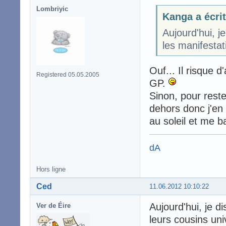
Lombriyic
Kanga a écrit
Aujourd'hui, j
les manifestati
Ouf... Il risque d
Registered 05.05.2005
GP.
Sinon, pour reste
dehors donc j'en 
au soleil et me b
dA
Hors ligne
Ced
11.06.2012 10:10:22
Aujourd'hui, je 
Ver de Éire
leurs cousins un