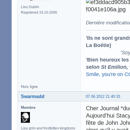
Lieu Dublin
Registered 19.10.2006
Dernière modificati
'Ils ne sont gran
La Boétie)
'
Soy
'Bien heureux les
selon St Emilion,
Smile, you're on 
Hors ligne
Swarmadd
07.06.2012 21:40:33
Cher Journal *du
Membre
Aujourd'hui Stacy
fête de John Joh
Lieu grim and frostbitten kingdoms