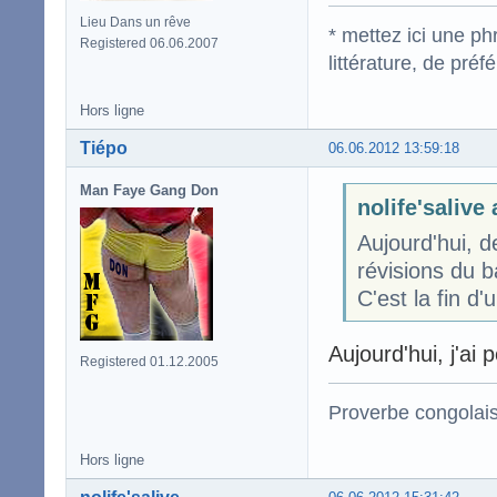
Lieu Dans un rêve
* mettez ici une p
Registered 06.06.2007
littérature, de pré
Hors ligne
Tiépo
06.06.2012 13:59:18
Man Faye Gang Don
nolife'salive 
Aujourd'hui, d
révisions du b
C'est la fin d
Aujourd'hui, j'ai 
Registered 01.12.2005
Proverbe congolai
Hors ligne