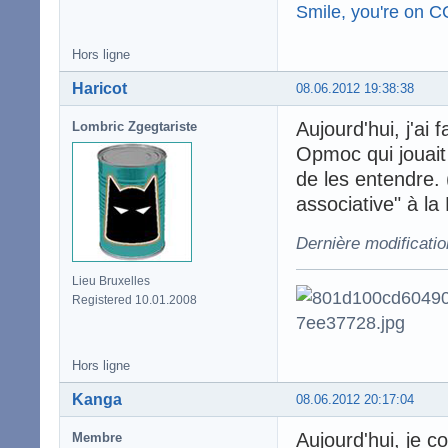
Smile, you're on 
Hors ligne
Haricot
08.06.2012 19:38:38
Aujourd'hui, j'ai 
Lombric Zgegtariste
Opmoc qui jouait 
de les entendre. (
associative" à la
Dernière modificatio
Lieu Bruxelles
Registered 10.01.2008
Hors ligne
Kanga
08.06.2012 20:17:04
Aujourd'hui, je c
Membre