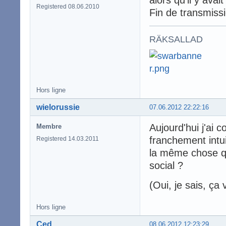
alors qu'il y ava
Registered 08.06.2010
Fin de transmiss
RÄKSALLAD
Hors ligne
wielorussie
07.06.2012 22:22:16
Aujourd'hui j'ai 
Membre
franchement intui
Registered 14.03.2011
la même chose qu
social ?
(Oui, je sais, ça 
Hors ligne
Ced
08.06.2012 12:23:29