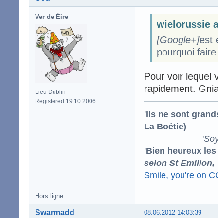
Ver de Éire
wielorussie a
[Google+]
est
pourquoi faire
Pour voir lequel 
rapidement. Gniar
Lieu Dublin
Registered 19.10.2006
'Ils ne sont gran
La Boétie)
'
Soy
'Bien heureux les
selon St Emilion,
Smile, you're on 
Hors ligne
Swarmadd
08.06.2012 14:03:39