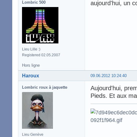
aujourd'hui, un co
Lombric 500
Lieu Lille :)
Registered 02.05.2007
Hors ligne
Haroux
09.06.2012 10:24:40
Aujourd'hui, prem
Lombric roux à jaquette
Pieds. Et aux mai
Lieu Genève