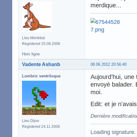
merdique...
Lieu Montréal
Registered 25.08.2006
Hors ligne
Vadente Ashanb
08.06.2012 20:56:40
Aujourd'hui, une 
Lombric ventriloque
envoyé balader. B
moi.
Edit: et je n'ava
Dernière modificati
Lieu Dijon
Registered 24.11.2006
Loading signature.