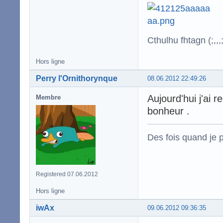
Cthulhu fhtagn (;,,,;
Hors ligne
Perry l'Ornithorynque
08.06.2012 22:49:26
Aujourd'hui j'ai
Membre
bonheur .
Des fois quand je p
Registered 07.06.2012
Hors ligne
iwAx
09.06.2012 09:36:35