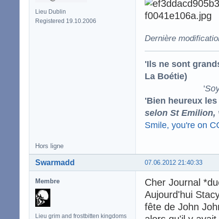
Lieu Dublin
Registered 19.10.2006
Dernière modificati
'Ils ne sont gran
La Boétie)
'
Soy
'Bien heureux les
selon St Emilion,
Smile, you're on 
Hors ligne
Swarmadd
07.06.2012 21:40:33
Cher Journal *du
Membre
Aujourd'hui Stacy
fête de John Joh
Lieu grim and frostbitten kingdoms