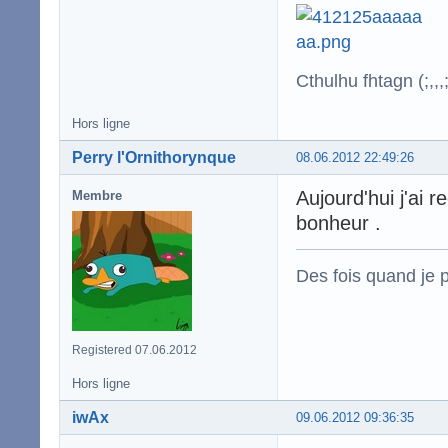
Cthulhu fhtagn (;,,,;
Hors ligne
Perry l'Ornithorynque
08.06.2012 22:49:26
Aujourd'hui j'ai
Membre
bonheur .
Des fois quand je p
Registered 07.06.2012
Hors ligne
iwAx
09.06.2012 09:36:35