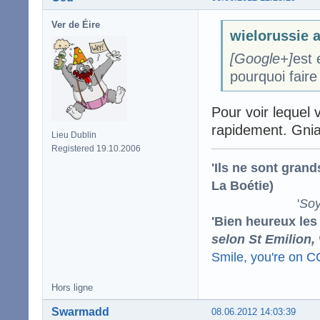
Ver de Éire
wielorussie a
[Google+]
est
pourquoi faire
Pour voir lequel 
rapidement. Gniar
Lieu Dublin
Registered 19.10.2006
'Ils ne sont gran
La Boétie)
'
Soy
'Bien heureux les
selon St Emilion,
Smile, you're on 
Hors ligne
Swarmadd
08.06.2012 14:03:39