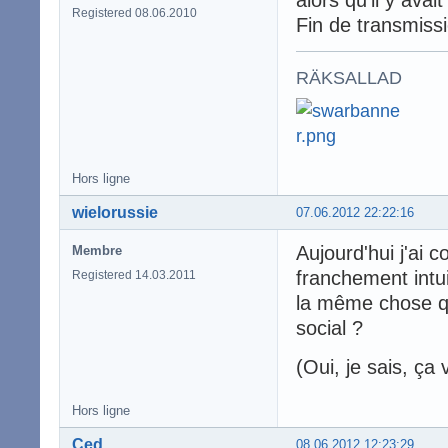
alors qu'il y ava
Registered 08.06.2010
Fin de transmiss
RÄKSALLAD
Hors ligne
wielorussie
07.06.2012 22:22:16
Aujourd'hui j'ai 
Membre
franchement intui
Registered 14.03.2011
la même chose qu
social ?
(Oui, je sais, ça 
Hors ligne
Ced
08.06.2012 12:23:29