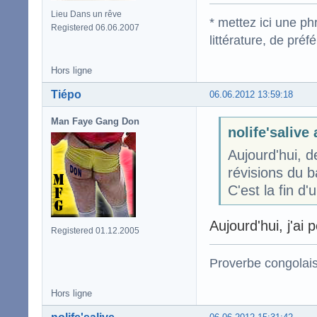
Lieu Dans un rêve
* mettez ici une p
Registered 06.06.2007
littérature, de pré
Hors ligne
Tiépo
06.06.2012 13:59:18
Man Faye Gang Don
nolife'salive 
Aujourd'hui, d
révisions du b
C'est la fin d
Aujourd'hui, j'ai 
Registered 01.12.2005
Proverbe congolai
Hors ligne