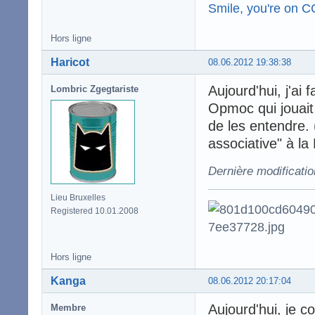
Smile, you're on 
Hors ligne
Haricot
08.06.2012 19:38:38
Aujourd'hui, j'ai 
Lombric Zgegtariste
Opmoc qui jouait 
de les entendre. (
associative" à la
Dernière modificatio
Lieu Bruxelles
Registered 10.01.2008
Hors ligne
Kanga
08.06.2012 20:17:04
Aujourd'hui, je c
Membre