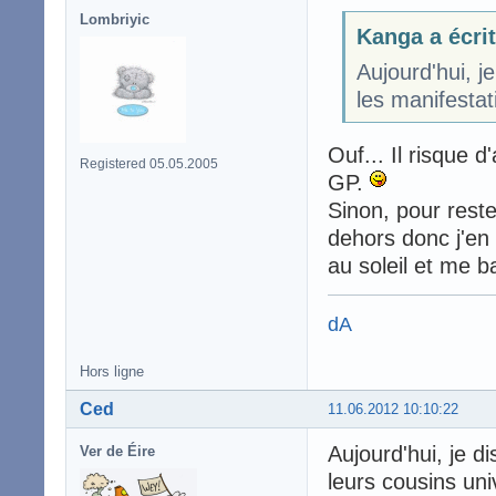
Lombriyic
Kanga a écrit
Aujourd'hui, j
les manifestati
Ouf... Il risque d
Registered 05.05.2005
GP.
Sinon, pour reste
dehors donc j'en 
au soleil et me b
dA
Hors ligne
Ced
11.06.2012 10:10:22
Aujourd'hui, je 
Ver de Éire
leurs cousins un