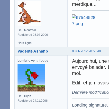
merdique...
Lieu Montréal
Registered 25.08.2006
Hors ligne
Vadente Ashanb
08.06.2012 20:56:40
Aujourd'hui, une 
Lombric ventriloque
envoyé balader. B
moi.
Edit: et je n'ava
Dernière modificati
Lieu Dijon
Registered 24.11.2006
Loading signature.