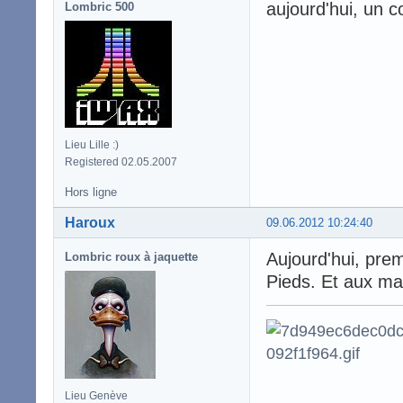
aujourd'hui, un co
Lombric 500
Lieu Lille :)
Registered 02.05.2007
Hors ligne
Haroux
09.06.2012 10:24:40
Aujourd'hui, prem
Lombric roux à jaquette
Pieds. Et aux mai
Lieu Genève