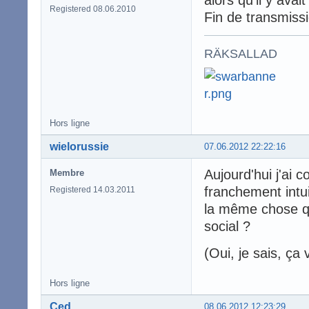
alors qu'il y ava
Registered 08.06.2010
Fin de transmiss
RÄKSALLAD
Hors ligne
wielorussie
07.06.2012 22:22:16
Aujourd'hui j'ai 
Membre
franchement intui
Registered 14.03.2011
la même chose qu
social ?
(Oui, je sais, ça 
Hors ligne
Ced
08.06.2012 12:23:29