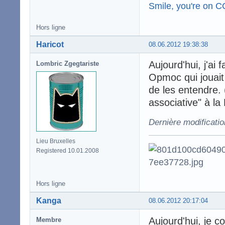
Smile, you're on 
Hors ligne
Haricot
08.06.2012 19:38:38
Aujourd'hui, j'ai 
Lombric Zgegtariste
Opmoc qui jouait 
de les entendre. (
associative" à la
Dernière modificatio
Lieu Bruxelles
Registered 10.01.2008
Hors ligne
Kanga
08.06.2012 20:17:04
Aujourd'hui, je c
Membre