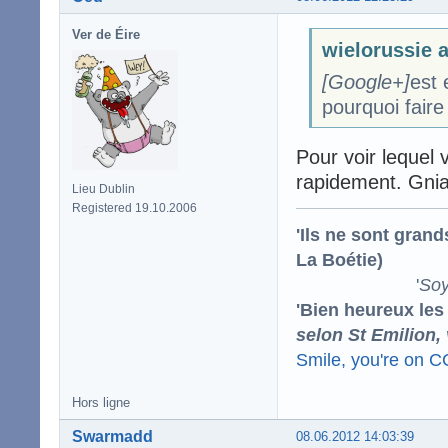
Ver de Éire
wielorussie a
[Google+]
est
pourquoi faire
Pour voir lequel 
rapidement. Gniar
Lieu Dublin
Registered 19.10.2006
'Ils ne sont gran
La Boétie)
'
Soy
'Bien heureux les
selon St Emilion,
Smile, you're on 
Hors ligne
Swarmadd
08.06.2012 14:03:39