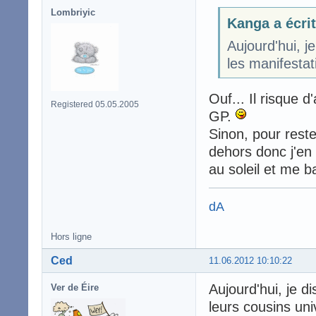
Lombriyic
Kanga a écrit
Aujourd'hui, j
les manifestati
Ouf... Il risque d
Registered 05.05.2005
GP.
Sinon, pour reste
dehors donc j'en 
au soleil et me b
dA
Hors ligne
Ced
11.06.2012 10:10:22
Aujourd'hui, je 
Ver de Éire
leurs cousins un