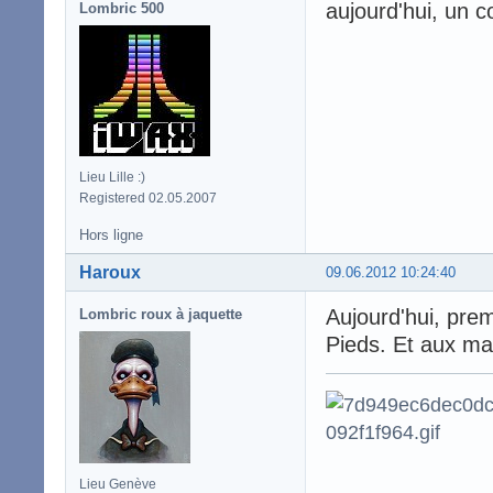
aujourd'hui, un co
Lombric 500
Lieu Lille :)
Registered 02.05.2007
Hors ligne
Haroux
09.06.2012 10:24:40
Aujourd'hui, prem
Lombric roux à jaquette
Pieds. Et aux mai
Lieu Genève