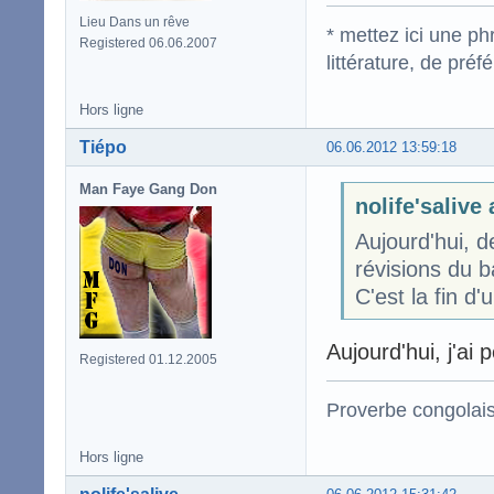
Lieu Dans un rêve
* mettez ici une p
Registered 06.06.2007
littérature, de pré
Hors ligne
Tiépo
06.06.2012 13:59:18
Man Faye Gang Don
nolife'salive 
Aujourd'hui, d
révisions du b
C'est la fin d
Aujourd'hui, j'ai 
Registered 01.12.2005
Proverbe congolai
Hors ligne