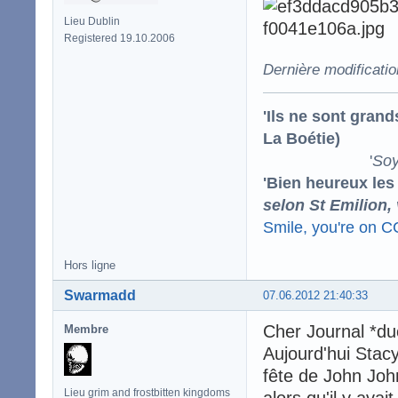
Lieu Dublin
Registered 19.10.2006
Dernière modificati
'Ils ne sont gran
La Boétie)
'
Soy
'Bien heureux les
selon St Emilion,
Smile, you're on 
Hors ligne
Swarmadd
07.06.2012 21:40:33
Cher Journal *du
Membre
Aujourd'hui Stacy
fête de John Joh
Lieu grim and frostbitten kingdoms