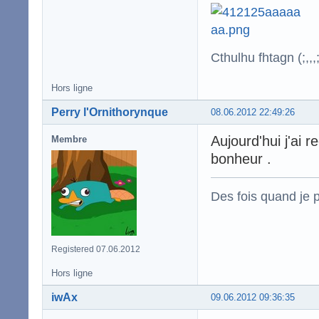
Cthulhu fhtagn (;,,,;
Hors ligne
Perry l'Ornithorynque
08.06.2012 22:49:26
Aujourd'hui j'ai
Membre
bonheur .
Des fois quand je p
Registered 07.06.2012
Hors ligne
iwAx
09.06.2012 09:36:35