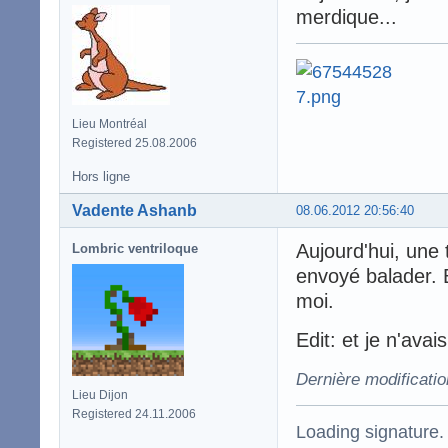
merdique...
Lieu Montréal
Registered 25.08.2006
Hors ligne
Vadente Ashanb
08.06.2012 20:56:40
Aujourd'hui, une 
Lombric ventriloque
envoyé balader. B
moi.
Edit: et je n'ava
Dernière modificati
Lieu Dijon
Registered 24.11.2006
Loading signature.