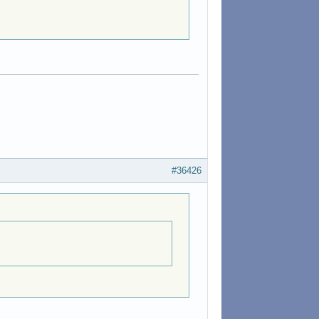
#36426