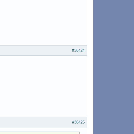
#36424
#36425