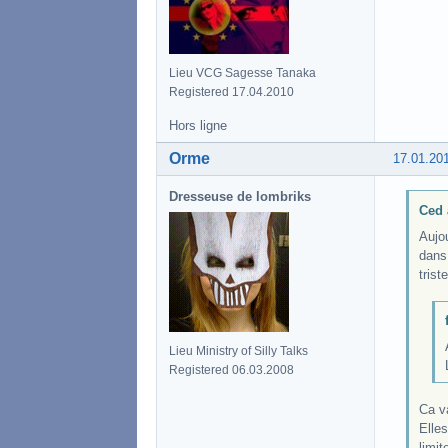
Lieu VCG Sagesse Tanaka
Registered 17.04.2010
Hors ligne
Orme
17.01.20
Dresseuse de lombriks
Ced 
Aujou
dans 
trist
Lieu Ministry of Silly Talks
Registered 06.03.2008
Ca va
Elles
limit