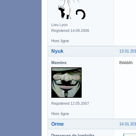
Lieu Lyon
Registered 14.09.2006
Hors ligne
Nyuk
13.01.20
Membre
Bêêêêh.
Registered 12.05.2007
Hors ligne
Orme
14.01.20
Dresseuse de lombriks