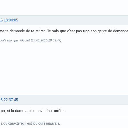
15 18:04:05
e te demande de te retirer. Je sais que c'est pas trop son genre de demander 
dification par Akrotrili (14.01.2015 18:33:47)
15 22:37:45
 ça, si la dame a plus envie faut arrêter.
 du caractère, il est toujours mauvais.