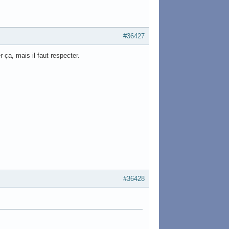
#36427
ça, mais il faut respecter.
#36428