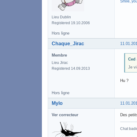
Smile, yo
Lieu Dublin
Registered 19.10.2006
Hors ligne
Chaque_Jirac
11.01.20
Membre
Ced 
Lieu Jirac
Je vi
Registered 14.09.2013
Hu ?
Hors ligne
Mylo
11.01.20
Ver correcteur
Des petit
Chat badi