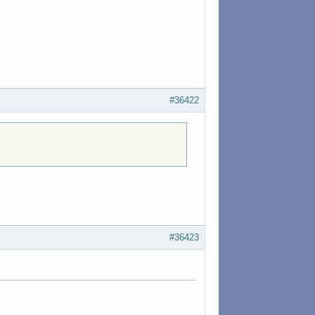
#36422
#36423