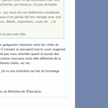
 recherche, par essence, n'a pas de leader.
tes. Les nazis les ont réellement combattues
 cause n'ont jamais fait bon ménage avec tout
es, débats, expositions, cours etc...) et
st un peu une cible.
les guéguerres intestines entre les chefs de
n 5 minutes et passaient tout le cours magistral
e ne pas nous entendre quand on posait des
t comme mauvaise toute idée différente de la
héorie chérie, etc etc.
j'ai vu une institution qui fait du formatage
es du Ministère de l'Éducation.