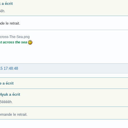
 a écrit
êh.
e le retrait.
t across the sea
15 17:48:48
 a écrit
Nyuk a écrit
Bêêêêh.
mande le retrait.