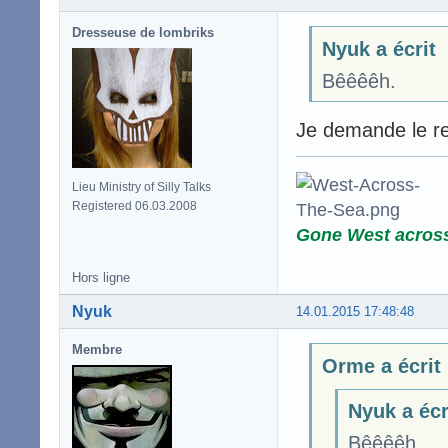
Dresseuse de lombriks
Nyuk a écrit
Bêêêêh.
Je demande le ret
Lieu Ministry of Silly Talks
Registered 06.03.2008
Gone West acros
Hors ligne
Nyuk
14.01.2015 17:48:48
Membre
Orme a écrit
Nyuk a écr
Bêêêêh.