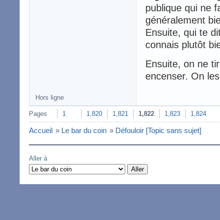
publique qui ne fa
généralement bie
Ensuite, qui te d
connais plutôt bi
Ensuite, on ne ti
encenser. On les 
Hors ligne
Pages
1
1,820
1,821
1,822
1,823
1,824
Accueil
»
Le bar du coin
»
Défouloir [Topic sans sujet]
Aller à