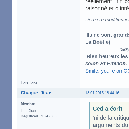
réellement. 'fin 
raisonné et d'int
Dernière modificati
'Ils ne sont gran
La Boétie)
'
Soy
'Bien heureux les
selon St Emilion,
Smile, you're on 
Hors ligne
Chaque_Jirac
18.01.2015 18:44:16
Membre
Ced a écrit
Lieu Jirac
Registered 14.09.2013
'ni de la criti
arguments du 