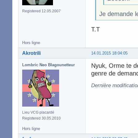
Registered 12.05.2007
Je demande le 
T.T
Hors ligne
Akrotrili
14.01.2015 18:04:05
Nyuk, Orme te de
Lombric Neo Blagounetteur
genre de demande
Dernière modificatio
Lieu VCG placardé
Registered 30.05.2010
Hors ligne