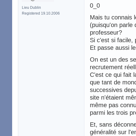
0_0
Lieu Dublin
Registered 19.10.2006
Mais tu connais 
(puisqu'on parle 
professeur?
Si c'est si facile
Et passe aussi le
On est un des s
recrutement réell
C'est ce qui fait
que tant de mond
successives depu
site n'étaient m
même pas connu l
parmi les trois 
Et, sans déconne
généralité sur l'