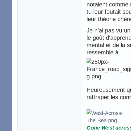
notaient comme m
tu leur foutait s
leur théorie chéri
Je n'ai pas vu un
le goût d'apprendr
mental et de la s
ressemble à
Heureusement que
rattraper les con
Gone West acros