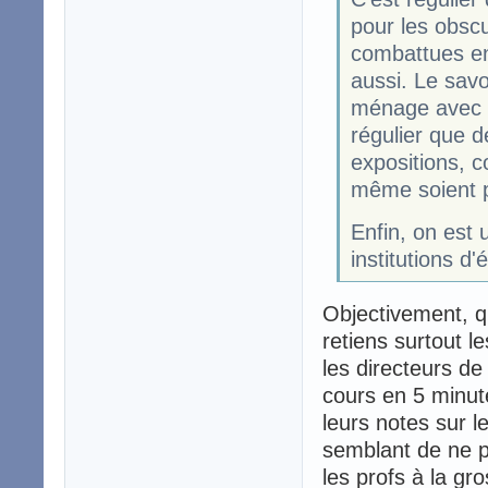
pour les obscu
combattues en 
aussi. Le savo
ménage avec t
régulier que 
expositions, c
même soient p
Enfin, on est 
institutions d'
Objectivement, qu
retiens surtout l
les directeurs de
cours en 5 minute
leurs notes sur l
semblant de ne p
les profs à la gr