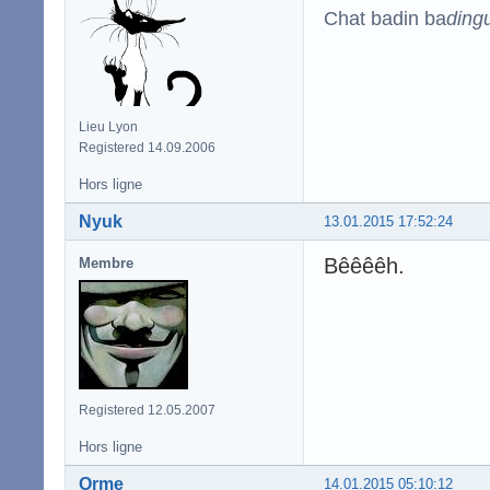
Chat badin ba
ding
Lieu Lyon
Registered 14.09.2006
Hors ligne
Nyuk
13.01.2015 17:52:24
Bêêêêh.
Membre
Registered 12.05.2007
Hors ligne
Orme
14.01.2015 05:10:12