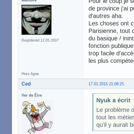
Pour le coup je s
Membre
de province j'ai 
d'autres aha.
Les choses ont c
Parisienne, tout
du basique / inin
Registered 12.05.2007
fonction publique
trop facile d'accè
les plus compéte
Hors ligne
Ced
17.01.2015 21:08:25
Ver de Éire
Nyuk a écrit
Le problème de
tout les métier
qu'il y aurait