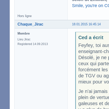
Smile, you're on 
Hors ligne
Chaque_Jirac
18.01.2015 16:45:14
Membre
Ced a écrit
Lieu Jirac
Registered 14.09.2013
Feyfey, toi au
enseignant-che
Désolé, je ne 
ceux qui parte
forcément les
de TGV ou agen
mieux pour vou
Je n'ai jamais
plein de vert
galeuses et d