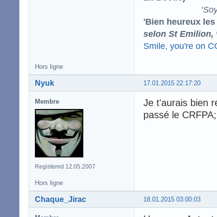
'
Soy
'Bien heureux les
selon St Emilion,
Smile, you're on 
Hors ligne
Nyuk
17.01.2015 22:17:20
Je t'aurais bien 
Membre
passé le CRFPA;
Registered 12.05.2007
Hors ligne
Chaque_Jirac
18.01.2015 03:00:03