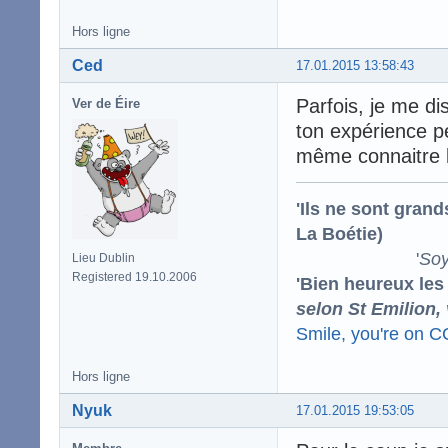
Hors ligne
Ced
17.01.2015 13:58:43
Parfois, je me di
Ver de Éire
ton expérience p
même connaitre la
'Ils ne sont gran
La Boétie)
'
Soy
Lieu Dublin
Registered 19.10.2006
'Bien heureux les
selon St Emilion,
Smile, you're on 
Hors ligne
Nyuk
17.01.2015 19:53:05