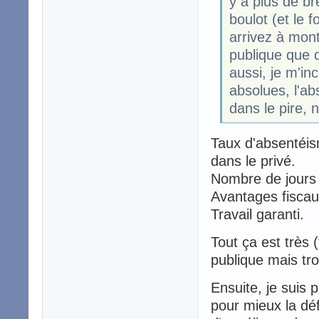
y a plus de br
boulot (et le f
arrivez à mont
publique que d
aussi, je m'inc
absolues, l'a
dans le pire, n
Taux d'absentéis
dans le privé.
Nombre de jours t
Avantages fiscau
Travail garanti.
Tout ça est très 
publique mais tro
Ensuite, je suis 
pour mieux la défe