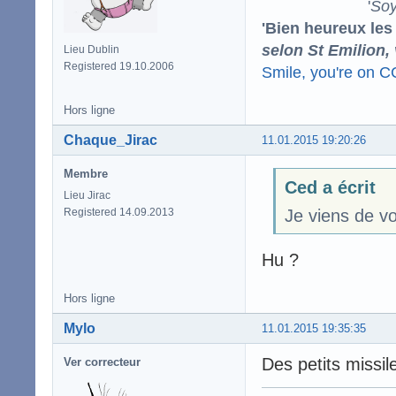
'
Soy
'Bien heureux les
selon St Emilion,
Lieu Dublin
Registered 19.10.2006
Smile, you're on 
Hors ligne
Chaque_Jirac
11.01.2015 19:20:26
Membre
Ced a écrit
Lieu Jirac
Registered 14.09.2013
Je viens de vo
Hu ?
Hors ligne
Mylo
11.01.2015 19:35:35
Des petits missil
Ver correcteur