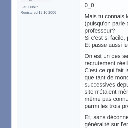
0_0
Lieu Dublin
Registered 19.10.2006
Mais tu connais 
(puisqu'on parle 
professeur?
Si c'est si facile
Et passe aussi le
On est un des s
recrutement réell
C'est ce qui fait
que tant de mond
successives depu
site n'étaient m
même pas connu l
parmi les trois 
Et, sans déconne
généralité sur l'