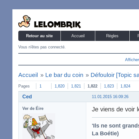
Retour au site
Accueil
Règles
Vous n'êtes pas connecté.
Affiche
Accueil
»
Le bar du coin
»
Défouloir [Topic s
Pages
1
1,820
1,821
1,822
1,823
1,824
Ced
11.01.2015 16:09:26
Je viens de voir 
Ver de Éire
'Ils ne sont gran
La Boétie)