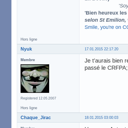
'
Soy
'Bien heureux les
selon St Emilion,
Smile, you're on 
Hors ligne
Nyuk
17.01.2015 22:17:20
Je t'aurais bien 
Membre
passé le CRFPA;
Registered 12.05.2007
Hors ligne
Chaque_Jirac
18.01.2015 03:00:03