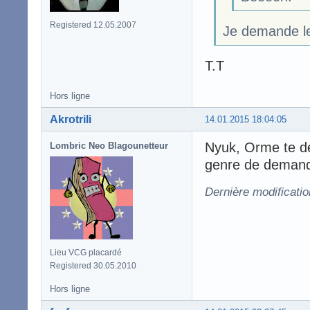
Registered 12.05.2007
Je demande le 
T.T
Hors ligne
Akrotrili
14.01.2015 18:04:05
Nyuk, Orme te de
Lombric Neo Blagounetteur
genre de demande
Dernière modificatio
Lieu VCG placardé
Registered 30.05.2010
Hors ligne