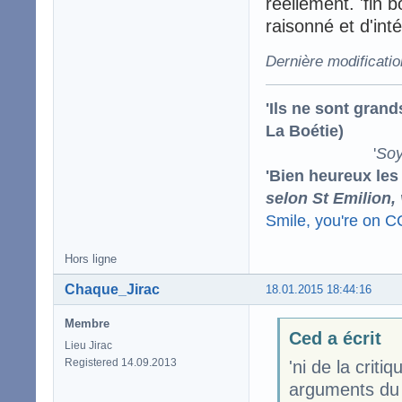
réellement. 'fin 
raisonné et d'int
Dernière modificati
'Ils ne sont gran
La Boétie)
'
Soy
'Bien heureux les
selon St Emilion,
Smile, you're on 
Hors ligne
Chaque_Jirac
18.01.2015 18:44:16
Membre
Ced a écrit
Lieu Jirac
Registered 14.09.2013
'ni de la criti
arguments du 