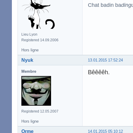
Chat badin ba
ding
Lieu Lyon
Registered 14.09.2006
Hors ligne
Nyuk
13.01.2015 17:52:24
Bêêêêh.
Membre
Registered 12.05.2007
Hors ligne
Orme
14.01.2015 05:10:12