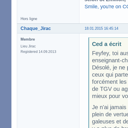
Smile, you're on 
Hors ligne
Chaque_Jirac
18.01.2015 16:45:14
Membre
Ced a écrit
Lieu Jirac
Registered 14.09.2013
Feyfey, toi au
enseignant-che
Désolé, je ne 
ceux qui parte
forcément les
de TGV ou agen
mieux pour vou
Je n'ai jamais
plein de vert
galeuses et d