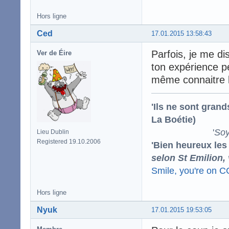
Hors ligne
Ced
17.01.2015 13:58:43
Parfois, je me di
Ver de Éire
ton expérience p
même connaitre la
'Ils ne sont gran
La Boétie)
'
Soy
Lieu Dublin
Registered 19.10.2006
'Bien heureux les
selon St Emilion,
Smile, you're on 
Hors ligne
Nyuk
17.01.2015 19:53:05