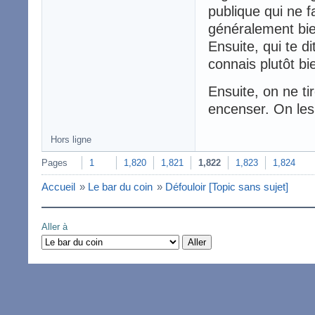
publique qui ne fa
généralement bie
Ensuite, qui te d
connais plutôt bi
Ensuite, on ne ti
encenser. On les 
Hors ligne
Pages
1
1,820
1,821
1,822
1,823
1,824
Accueil
»
Le bar du coin
»
Défouloir [Topic sans sujet]
Aller à