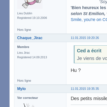
'
Soy
'Bien heureux les
selon St Emilion,
Lieu Dublin
Registered 19.10.2006
Smile, you're on 
Hors ligne
Chaque_Jirac
11.01.2015 19:20:26
Membre
Ced a écrit
Lieu Jirac
Registered 14.09.2013
Je viens de vo
Hu ?
Hors ligne
Mylo
11.01.2015 19:35:35
Des petits missil
Ver correcteur