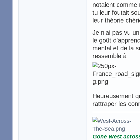
notaient comme m
tu leur foutait s
leur théorie chéri
Je n'ai pas vu un
le goût d'apprendr
mental et de la s
ressemble à
Heureusement que
rattraper les con
Gone West acros