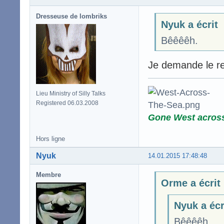
Dresseuse de lombriks
Nyuk a écrit
Bêêêêh.
Je demande le ret
Lieu Ministry of Silly Talks
Registered 06.03.2008
Gone West acros
Hors ligne
Nyuk
14.01.2015 17:48:48
Membre
Orme a écrit
Nyuk a écr
Bêêêêh.