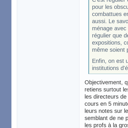
pour les obscu
combattues en 
aussi. Le savo
ménage avec t
régulier que 
expositions, c
même soient p
Enfin, on est 
institutions d'
Objectivement, qu
retiens surtout l
les directeurs de
cours en 5 minute
leurs notes sur l
semblant de ne p
les profs à la gr