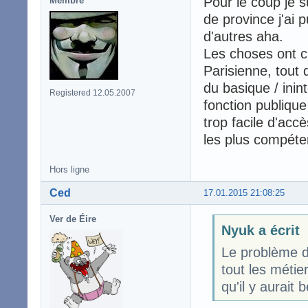
Pour le coup je s
Membre
de province j'ai 
d'autres aha.
Les choses ont c
Parisienne, tout
du basique / inin
Registered 12.05.2007
fonction publique
trop facile d'accè
les plus compéte
Hors ligne
Ced
17.01.2015 21:08:25
Ver de Éire
Nyuk a écrit
Le problème de
tout les métier
qu'il y aurait