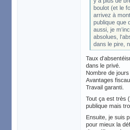
y a plus de br
boulot (et le f
arrivez à mont
publique que d
aussi, je m'inc
absolues, l'a
dans le pire, n
Taux d'absentéis
dans le privé.
Nombre de jours t
Avantages fiscau
Travail garanti.
Tout ça est très 
publique mais tro
Ensuite, je suis 
pour mieux la défe