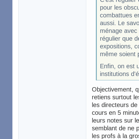
pour les obscu
combattues en 
aussi. Le savo
ménage avec t
régulier que 
expositions, c
même soient p
Enfin, on est 
institutions d'
Objectivement, qu
retiens surtout l
les directeurs de
cours en 5 minute
leurs notes sur l
semblant de ne p
les profs à la gr