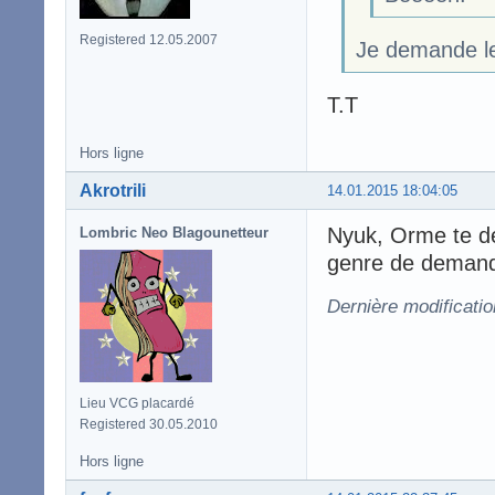
Registered 12.05.2007
Je demande le 
T.T
Hors ligne
Akrotrili
14.01.2015 18:04:05
Nyuk, Orme te de
Lombric Neo Blagounetteur
genre de demande
Dernière modificatio
Lieu VCG placardé
Registered 30.05.2010
Hors ligne