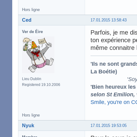
Hors ligne
Ced
17.01.2015 13:58:43
Parfois, je me di
Ver de Éire
ton expérience p
même connaitre la
'Ils ne sont gran
La Boétie)
'
Soy
Lieu Dublin
Registered 19.10.2006
'Bien heureux les
selon St Emilion,
Smile, you're on 
Hors ligne
Nyuk
17.01.2015 19:53:05