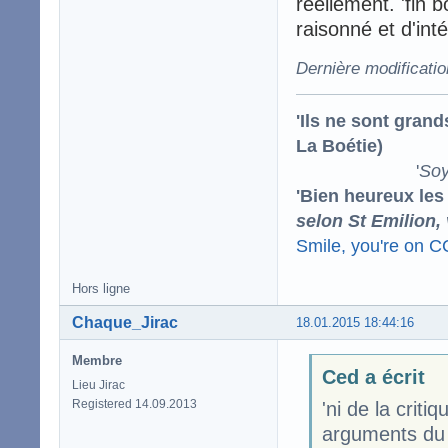
réellement. 'fin 
raisonné et d'int
Dernière modificati
'Ils ne sont gran
La Boétie)
'
Soy
'Bien heureux les
selon St Emilion,
Smile, you're on 
Hors ligne
Chaque_Jirac
18.01.2015 18:44:16
Membre
Ced a écrit
Lieu Jirac
Registered 14.09.2013
'ni de la criti
arguments du 