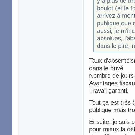
y a plus de br
boulot (et le f
arrivez à mont
publique que d
aussi, je m'inc
absolues, l'a
dans le pire, n
Taux d'absentéis
dans le privé.
Nombre de jours t
Avantages fiscau
Travail garanti.
Tout ça est très 
publique mais tro
Ensuite, je suis 
pour mieux la défe