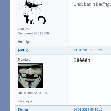
Chat badin ba
ding
Lieu Lyon
Registered 14.09.2006
Hors ligne
Nyuk
13.01.2015 17:52:24
Bêêêêh.
Membre
Registered 12.05.2007
Hors ligne
Orme
14.01.2015 05:10:12