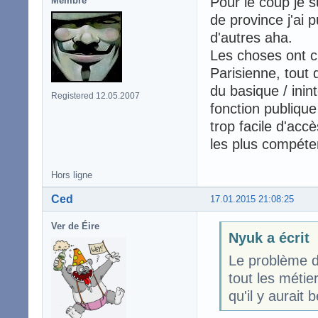
Pour le coup je s
Membre
de province j'ai 
d'autres aha.
Les choses ont c
Parisienne, tout
du basique / inin
Registered 12.05.2007
fonction publique
trop facile d'accè
les plus compéte
Hors ligne
Ced
17.01.2015 21:08:25
Ver de Éire
Nyuk a écrit
Le problème de
tout les métier
qu'il y aurait