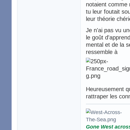
notaient comme m
tu leur foutait s
leur théorie chéri
Je n'ai pas vu un
le goût d'apprendr
mental et de la s
ressemble à
Heureusement que
rattraper les con
Gone West acros