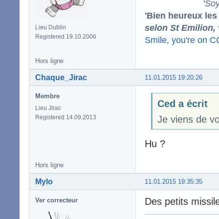
'
Soy
'Bien heureux les
selon St Emilion,
Lieu Dublin
Registered 19.10.2006
Smile, you're on 
Hors ligne
Chaque_Jirac
11.01.2015 19:20:26
Membre
Ced a écrit
Lieu Jirac
Registered 14.09.2013
Je viens de vo
Hu ?
Hors ligne
Mylo
11.01.2015 19:35:35
Des petits missil
Ver correcteur