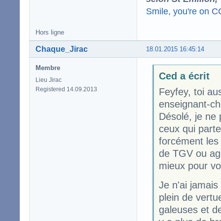
Smile, you're on 
Hors ligne
Chaque_Jirac
18.01.2015 16:45:14
Membre
Ced a écrit
Lieu Jirac
Registered 14.09.2013
Feyfey, toi au
enseignant-che
Désolé, je ne 
ceux qui parte
forcément les
de TGV ou agen
mieux pour vou
Je n'ai jamais
plein de vert
galeuses et d