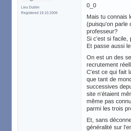
0_0
Lieu Dublin
Registered 19.10.2006
Mais tu connais 
(puisqu'on parle 
professeur?
Si c'est si facile
Et passe aussi le
On est un des s
recrutement réell
C'est ce qui fait
que tant de mond
successives depu
site n'étaient m
même pas connu l
parmi les trois 
Et, sans déconne
généralité sur l'