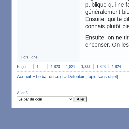
publique qui ne fa
généralement bie
Ensuite, qui te d
connais plutôt bi
Ensuite, on ne ti
encenser. On les 
Hors ligne
Pages
1
1,820
1,821
1,822
1,823
1,824
Accueil
»
Le bar du coin
»
Défouloir [Topic sans sujet]
Aller à