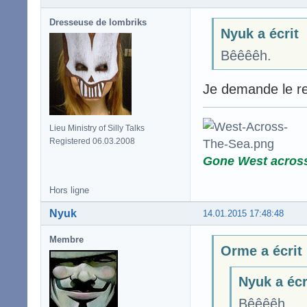
Dresseuse de lombriks
Nyuk a écrit
Bêêêêh.
Je demande le ret
Lieu Ministry of Silly Talks
Registered 06.03.2008
Gone West acros
Hors ligne
Nyuk
14.01.2015 17:48:48
Membre
Orme a écrit
Nyuk a écr
Bêêêêh.