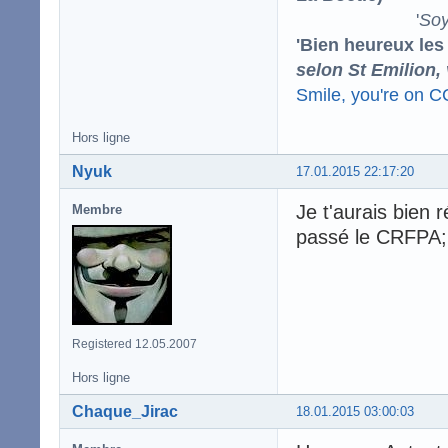
'
Soy
'Bien heureux les
selon St Emilion,
Smile, you're on 
Hors ligne
Nyuk
17.01.2015 22:17:20
Je t'aurais bien 
Membre
passé le CRFPA;
Registered 12.05.2007
Hors ligne
Chaque_Jirac
18.01.2015 03:00:03