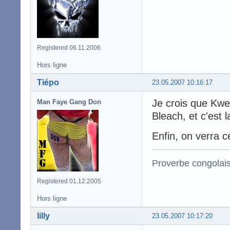
Registered 06.11.2006
Hors ligne
Tiépo
23.05.2007 10:16:17
Je crois que Kwe
Man Faye Gang Don
Bleach, et c'est 
Enfin, on verra 
Proverbe congolai
Registered 01.12.2005
Hors ligne
lilly
23.05.2007 10:17:20