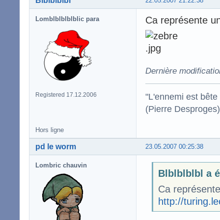
Blblblblbl
22.05.2007 21:22:38
Ca représente un
Lomblblblblblic para
Dernière modificatio
"L'ennemi est bête :
Registered 17.12.2006
(Pierre Desproges)
Hors ligne
pd le worm
23.05.2007 00:25:38
Lombric chauvin
Blblblblbl a é
Ca représente 
http://turing