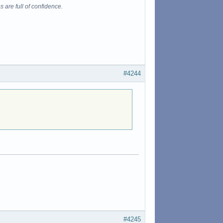
s are full of confidence.
#4244
#4245