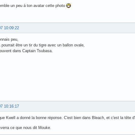
emble un peu à ton avatar cette photo
07 10:09:22
nnais peu,
 pourrait être un tir du tigre avec un ballon ovale,
uvent dans Captain Tsubasa.
07 10:16:17
que Kwell a donné la bonne réponse. C'est bien dans Bleach, et c'est la tête 
 verra ce que nous dit Mouke.