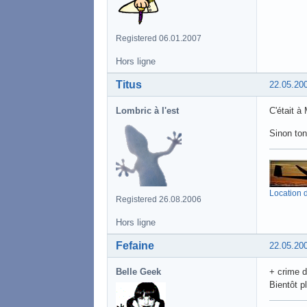
Registered 06.01.2007
Hors ligne
Titus
22.05.20
Lombric à l'est
C'était à
Sinon to
Location d
Registered 26.08.2006
Hors ligne
Fefaine
22.05.20
Belle Geek
+ crime d
Bientôt pl