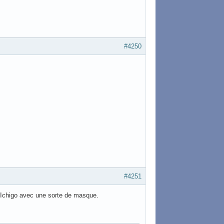
#4250
#4251
d'Ichigo avec une sorte de masque.