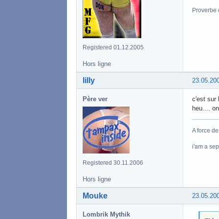
Proverbe 
Registered 01.12.2005
Hors ligne
lilly
23.05.20
Père ver
c'est sur 
heu.... on
A force de
i'am a se
Registered 30.11.2006
Hors ligne
Mouke
23.05.20
Lombrik Mythik