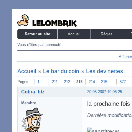
Retour au site
Accueil
Règles
Vous n'êtes pas connecté.
Affiche
Accueil
»
Le bar du coin
»
Les devinettes
Pages
1
211
212
213
214
215
577
Cobra_btz
20.05.2007 19:06:25
la prochaine foi
Membre
Dernière modificati