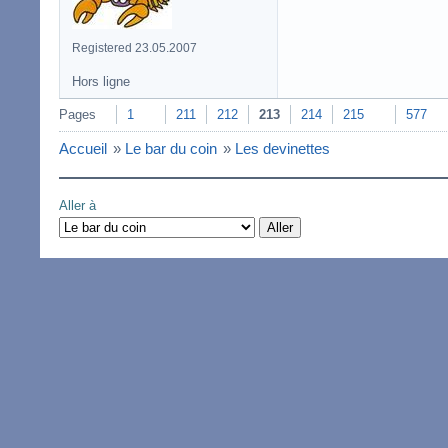
Registered 23.05.2007
Hors ligne
Pages
1
211
212
213
214
215
577
Accueil
»
Le bar du coin
»
Les devinettes
Aller à