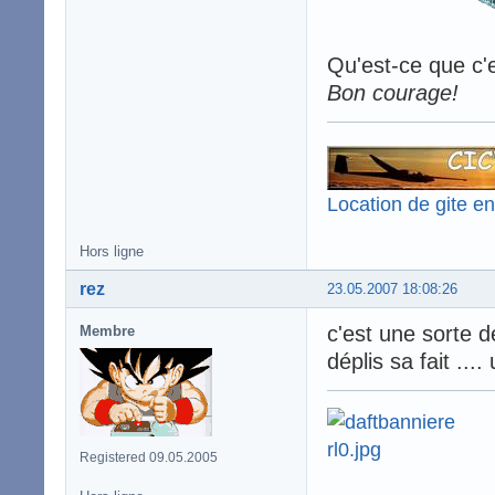
Qu'est-ce que c'
Bon courage!
Location de gite e
Hors ligne
rez
23.05.2007 18:08:26
c'est une sorte d
Membre
déplis sa fait ...
Registered 09.05.2005