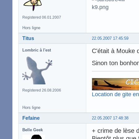
Registered 06.01.2007
Hors ligne
Titus
22.05.2007 17:45:59
C'était à Mouke d
Lombric à l'est
Sinon ton bonhom
Registered 26.08.2006
Location de gite e
Hors ligne
Fefaine
22.05.2007 17:48:38
+ crime de lèse 
Belle Geek
Bientôt plus que 8