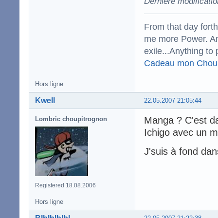
Dernière modificati
From that day fort
me more Power. And
exile...Anything to 
Cadeau mon Chou
Hors ligne
Kwell
22.05.2007 21:05:44
Manga ? C'est d
Lombric choupitrognon
Ichigo avec un m
J'suis à fond da
Registered 18.08.2006
Hors ligne