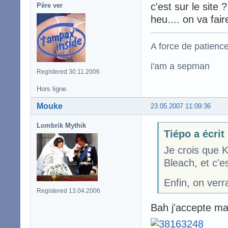
c'est sur le site ?
Père ver
heu.... on va fair
A force de patience
i'am a sepman
Registered 30.11.2006
Hors ligne
Mouke
23.05.2007 11:09:36
Lombrik Mythik
Tiépo a écrit
Je crois que 
Bleach, et c'e
Enfin, on ver
Registered 13.04.2006
Bah j'accepte mais