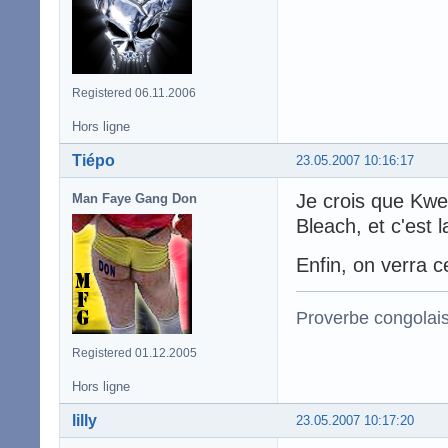
Registered 06.11.2006
Hors ligne
Tiépo
23.05.2007 10:16:17
Je crois que Kwe
Man Faye Gang Don
Bleach, et c'est 
Enfin, on verra 
Proverbe congolai
Registered 01.12.2005
Hors ligne
lilly
23.05.2007 10:17:20