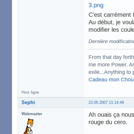
C'est carrément
Au début, je voul
modifier les cou
Dernière modificati
From that day fort
me more Power. And
exile...Anything to 
Cadeau mon Chou
Hors ligne
Sephi
23.05.2007 11:14:49
Ah ouais ça nous 
Webmaster
rouge du cero.