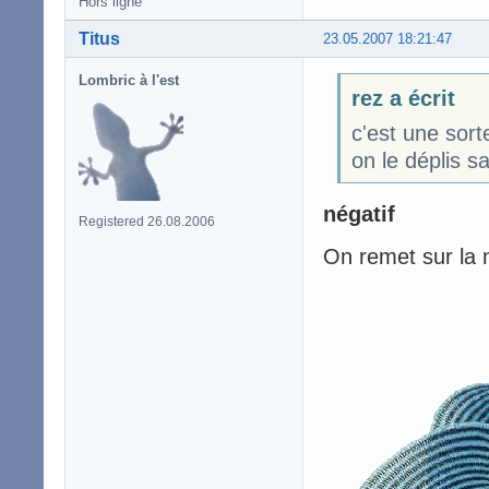
Hors ligne
Titus
23.05.2007 18:21:47
Lombric à l'est
rez a écrit
c'est une sort
on le déplis sa
négatif
Registered 26.08.2006
On remet sur la 