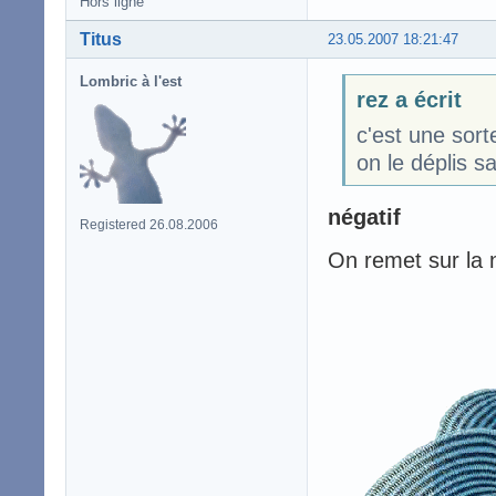
Hors ligne
Titus
23.05.2007 18:21:47
Lombric à l'est
rez a écrit
c'est une sort
on le déplis sa
négatif
Registered 26.08.2006
On remet sur la 