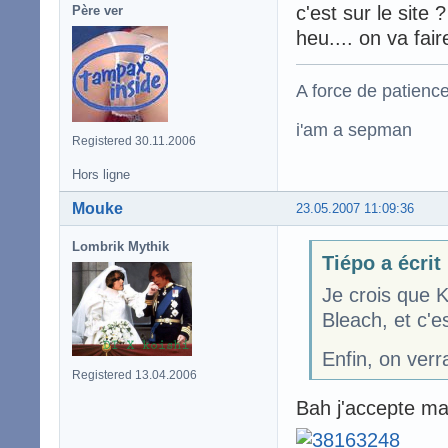
c'est sur le site ?
Père ver
heu.... on va fair
A force de patience
i'am a sepman
Registered 30.11.2006
Hors ligne
Mouke
23.05.2007 11:09:36
Lombrik Mythik
Tiépo a écrit
Je crois que 
Bleach, et c'e
Enfin, on ver
Registered 13.04.2006
Bah j'accepte mais