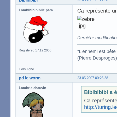
Blblblblbl
22.05.2007 21:22:38
Ca représente un
Lomblblblblblic para
Dernière modificatio
"L'ennemi est bête :
Registered 17.12.2006
(Pierre Desproges)
Hors ligne
pd le worm
23.05.2007 00:25:38
Lombric chauvin
Blblblblbl a é
Ca représente 
http://turing