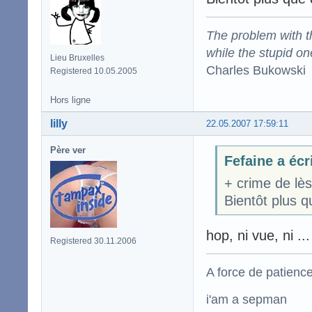
The problem with the
while the stupid on
Lieu Bruxelles
Charles Bukowski
Registered 10.05.2005
Hors ligne
lilly
22.05.2007 17:59:11
Père ver
Fefaine a écr
+ crime de lè
Bientôt plus qu
hop, ni vue, ni ...
Registered 30.11.2006
A force de patience
i'am a sepman