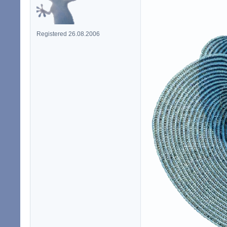
Registered 26.08.2006