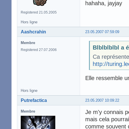
hahaha, jayjay
Registered 21.05.2005
Hors ligne
Aashcrahin
23.05.2007 07:59:09
Membre
Blblblblbl a é
Registered 27.07.2006
Ca représente 
http://turing
Elle ressemble u
Hors ligne
Putrefactica
23.05.2007 10:09:22
Je m'y connais p
Membre
mais cela pourrai
comme souvent d