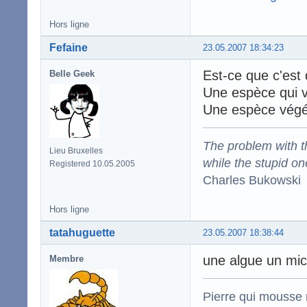
Hors ligne
Fefaine
23.05.2007 18:34:23
Est-ce que c'est
Belle Geek
Une espèce qui vi
Une espèce végé
The problem with the
Lieu Bruxelles
while the stupid on
Registered 10.05.2005
Charles Bukowski
Hors ligne
tatahuguette
23.05.2007 18:38:44
une algue un mic
Membre
Pierre qui mousse