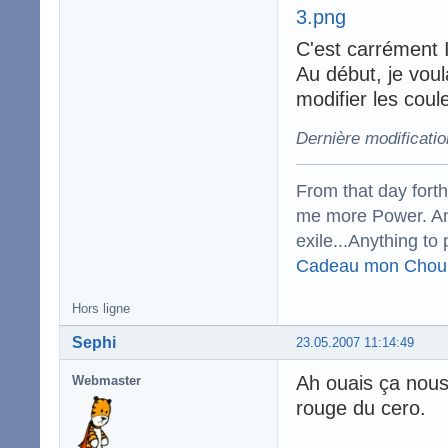
C'est carrément
Au début, je voul
modifier les cou
Dernière modificati
From that day fort
me more Power. And
exile...Anything to 
Cadeau mon Chou
Hors ligne
Sephi
23.05.2007 11:14:49
Ah ouais ça nous 
Webmaster
rouge du cero.