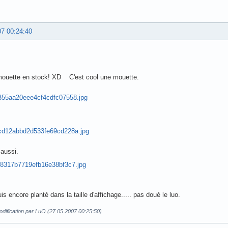
07 00:24:40
 mouette en stock! XD C'est cool une mouette.
 aussi.
is encore planté dans la taille d'affichage..... pas doué le luo.
dification par LuO (27.05.2007 00:25:50)