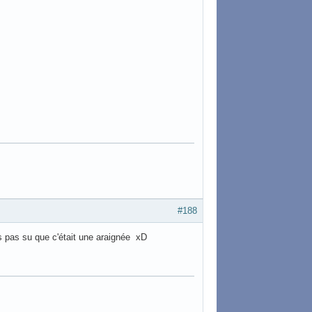
#188
is pas su que c'était une araignée xD