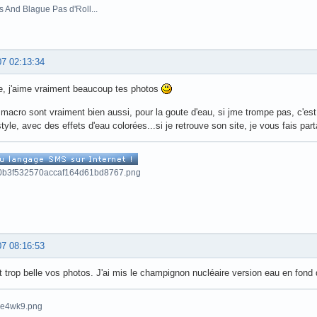
s And Blague Pas d'Roll...
07 02:13:34
e, j'aime vraiment beaucoup tes photos
 macro sont vraiment bien aussi, pour la goute d'eau, si jme trompe pas, c'es
tyle, avec des effets d'eau colorées...si je retrouve son site, je vous fais part
07 08:16:53
t trop belle vos photos. J'ai mis le champignon nucléaire version eau en fond