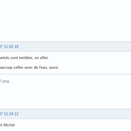
07 11:02:19
erlulu sont terribles, en effet.
aucoup celles avec de l'eau, aussi.
07 11:24:12
nt Michel