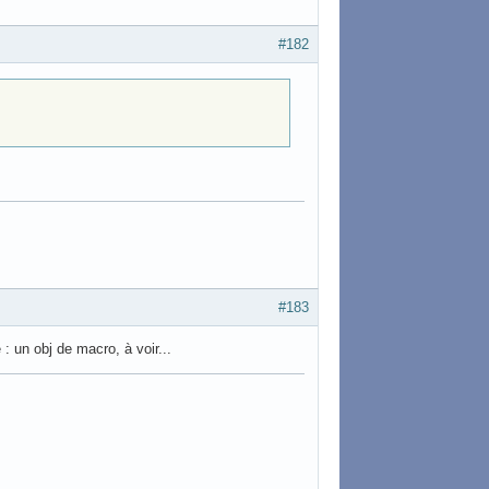
#182
#183
 : un obj de macro, à voir...