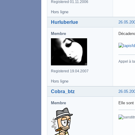
Registered 01.11.2006
Hors ligne
Hurluberlue
26.05.20
Membre
Décaden
Appel à l
Registered 19.04.2007
Hors ligne
Cobra_btz
26.05.20
Membre
Elle sont