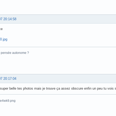
07 20:14:58
ce
a pensée autonome ?
07 20:17:04
 super belle tes photos mais je trouve ça assez obscure enfin un peu tu vois 