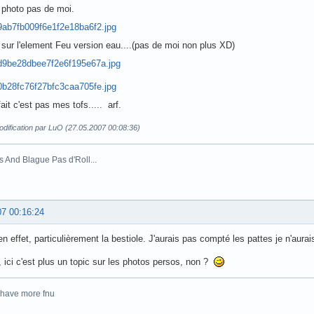
e photo pas de moi.
p sur l'element Feu version eau....(pas de moi non plus XD)
ait c'est pas mes tofs..... arf.
dification par LuO (27.05.2007 00:08:36)
s And Blague Pas d'Roll...
07 00:16:24
n effet, particulièrement la bestiole. J'aurais pas compté les pattes je n'aura
 ici c'est plus un topic sur les photos persos, non ?
 have more fnu