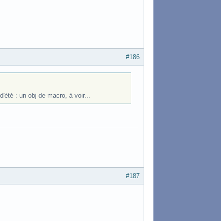
#186
'été : un obj de macro, à voir...
#187