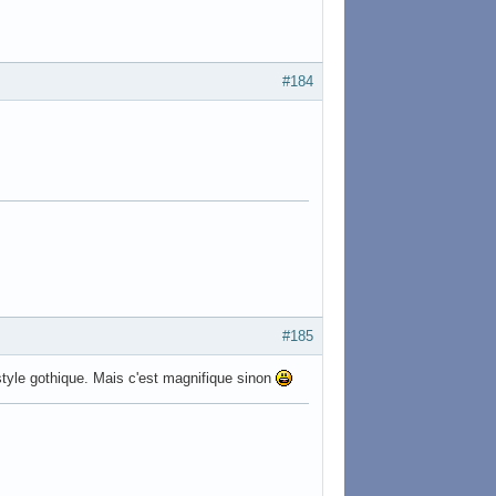
#184
#185
style gothique. Mais c'est magnifique sinon