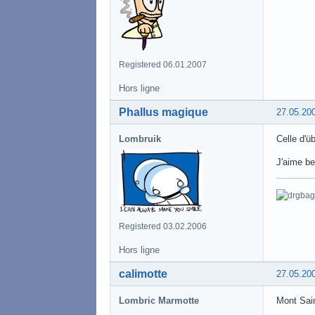
Registered 06.01.2007
Hors ligne
Phallus magique
27.05.20
Lombruik
Celle d'üb
J'aime be
Registered 03.02.2006
Hors ligne
calimotte
27.05.20
Lombric Marmotte
Mont Sai