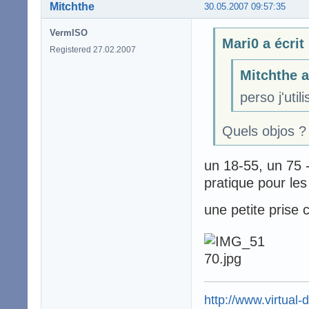
Mitchthe
30.05.2007 09:57:35
VermISO
Mari0 a écrit
Registered 27.02.2007
Mitchthe a
perso j'uti
Quels objos ?
un 18-55, un 75 -
pratique pour le
une petite prise 
http://www.virtual-