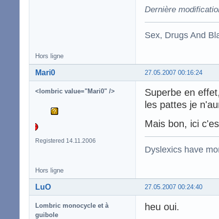
Dernière modificati
Sex, Drugs And Bla
Hors ligne
Mari0
27.05.2007 00:16:24
Superbe en effet,
<lombric value="Mari0" />
les pattes je n'a
Mais bon, ici c'e
Registered 14.11.2006
Dyslexics have mo
Hors ligne
LuO
27.05.2007 00:24:40
heu oui.
Lombric monocycle et à
guibole