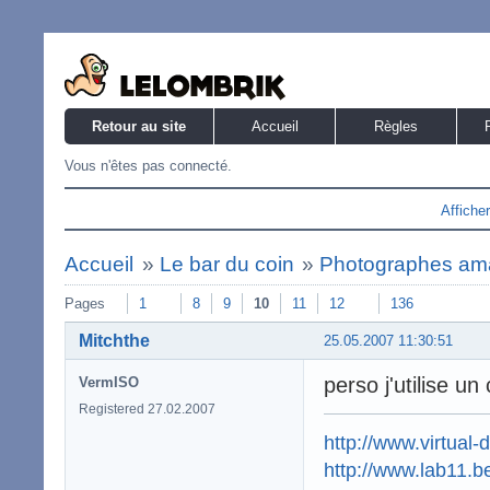
Retour au site
Accueil
Règles
Vous n'êtes pas connecté.
Affiche
Accueil
»
Le bar du coin
»
Photographes am
Pages
1
8
9
10
11
12
136
Mitchthe
25.05.2007 11:30:51
perso j'utilise u
VermISO
Registered 27.02.2007
http://www.virtual-
http://www.lab11.b