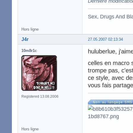
Dernière modificati
Sex, Drugs And Bla
Hors ligne
J4r
27.05.2007 02:13:34
huluberlue, j'ai
10m8r1c
celles en macro s
trompe pas, c'es
ce style, avec des
vous fais partage
Registered 13.08.2006
Hors ligne