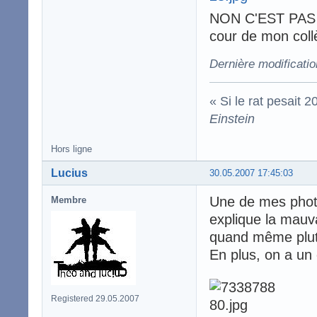
NON C'EST PAS 
cour de mon collè
Dernière modificatio
« Si le rat pesait 
Einstein
Hors ligne
Lucius
30.05.2007 17:45:03
Une de mes photo
Membre
explique la mauv
quand même plut
En plus, on a un 
Registered 29.05.2007