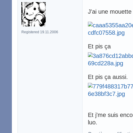
J'ai une mouette
Registered 19.11.2006
Et pis ça
Et pis ça aussi.
Et j'me suis encor
luo.