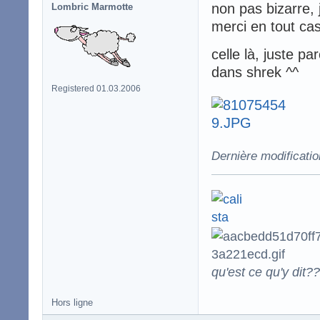
non pas bizarre,
Lombric Marmotte
merci en tout ca
celle là, juste p
dans shrek ^^
Registered 01.03.2006
Dernière modificatio
qu'est ce qu'y dit??
Hors ligne