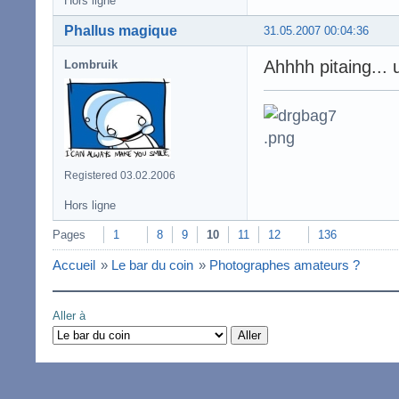
Hors ligne
Phallus magique
31.05.2007 00:04:36
Ahhhh pitaing...
Lombruik
Registered 03.02.2006
Hors ligne
Pages
1
8
9
10
11
12
136
Accueil
»
Le bar du coin
»
Photographes amateurs ?
Aller à