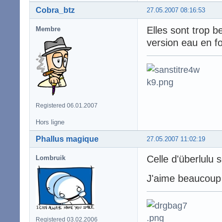
Cobra_btz
27.05.2007 08:16:53
Elles sont trop b
Membre
version eau en f
Registered 06.01.2007
Hors ligne
Phallus magique
27.05.2007 11:02:19
Celle d'überlulu s
Lombruik
J'aime beaucoup c
Registered 03.02.2006