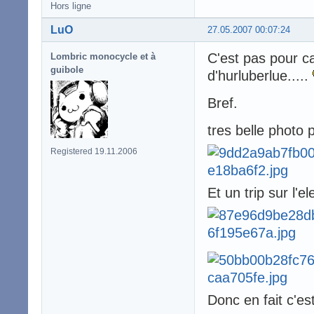
Hors ligne
LuO
27.05.2007 00:07:24
C'est pas pour ca
Lombric monocycle et à
guibole
d'hurluberlue.....
Bref.
tres belle photo 
Registered 19.11.2006
Et un trip sur l'
Donc en fait c'es