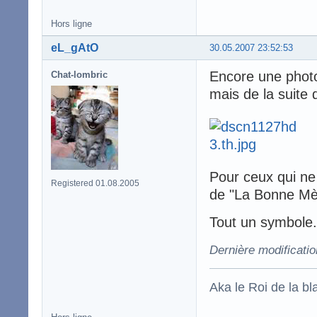
Hors ligne
eL_gAtO
30.05.2007 23:52:53
Encore une photo 
Chat-lombric
mais de la suite 
Pour ceux qui ne r
Registered 01.08.2005
de "La Bonne Mè
Tout un symbole.
Dernière modificati
Aka le Roi de la bl