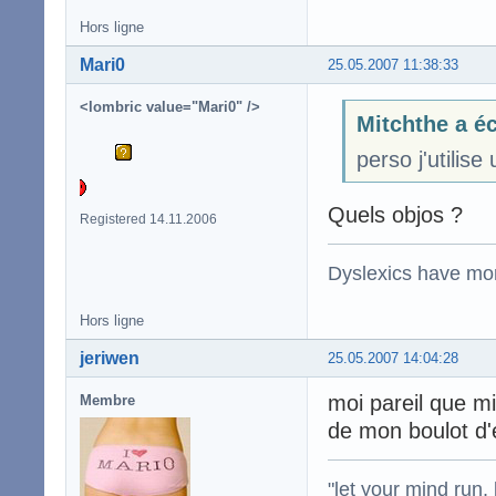
Hors ligne
Mari0
25.05.2007 11:38:33
<lombric value="Mari0" />
Mitchthe a éc
perso j'utilis
Quels objos ?
Registered 14.11.2006
Dyslexics have mo
Hors ligne
jeriwen
25.05.2007 14:04:28
moi pareil que mi
Membre
de mon boulot d'é
"let your mind run,