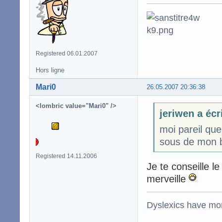
Registered 06.01.2007
Hors ligne
Mari0
26.05.2007 20:36:38
<lombric value="Mari0" />
jeriwen a écr
moi pareil que
sous de mon bo
Registered 14.11.2006
Je te conseille
merveille
Dyslexics have mo