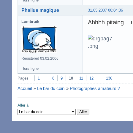
Hors ligne
Phallus magique
31.05.2007 00:04:36
Ahhhh pitaing...
Lombruik
Registered 03.02.2006
Hors ligne
Pages
1
8
9
10
11
12
136
Accueil
»
Le bar du coin
»
Photographes amateurs ?
Aller à