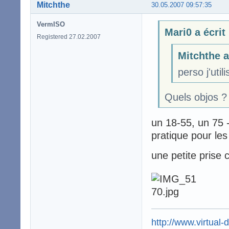
Mitchthe
30.05.2007 09:57:35
VermISO
Mari0 a écrit
Registered 27.02.2007
Mitchthe a
perso j'uti
Quels objos ?
un 18-55, un 75 -
pratique pour le
une petite prise 
http://www.virtual-