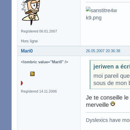
Registered 06.01.2007
Hors ligne
Mari0
26.05.2007 20:36:38
<lombric value="Mari0" />
jeriwen a écr
moi pareil que
sous de mon bo
Registered 14.11.2006
Je te conseille
merveille
Dyslexics have mo