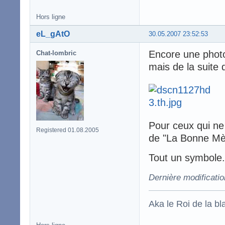
Hors ligne
eL_gAtO
30.05.2007 23:52:53
Encore une photo 
Chat-lombric
mais de la suite 
Pour ceux qui ne r
Registered 01.08.2005
de "La Bonne Mè
Tout un symbole.
Dernière modificati
Aka le Roi de la bl