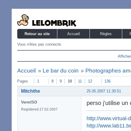
Retour au site
Accueil
Règles
Vous n'êtes pas connecté.
Affiche
Accueil
»
Le bar du coin
»
Photographes am
Pages
1
8
9
10
11
12
136
Mitchthe
25.05.2007 11:30:51
perso j'utilise u
VermISO
Registered 27.02.2007
http://www.virtual-
http://www.lab11.b