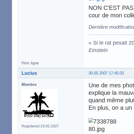
NON C'EST PAS 
cour de mon collè
Dernière modificatio
« Si le rat pesait 
Einstein
Hors ligne
Lucius
30.05.2007 17:45:03
Une de mes photo
Membre
explique la mauv
quand même plut
En plus, on a un 
Registered 29.05.2007