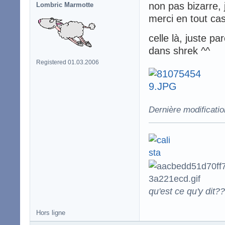
non pas bizarre,
Lombric Marmotte
merci en tout ca
celle là, juste p
dans shrek ^^
Registered 01.03.2006
Dernière modificatio
qu'est ce qu'y dit??
Hors ligne