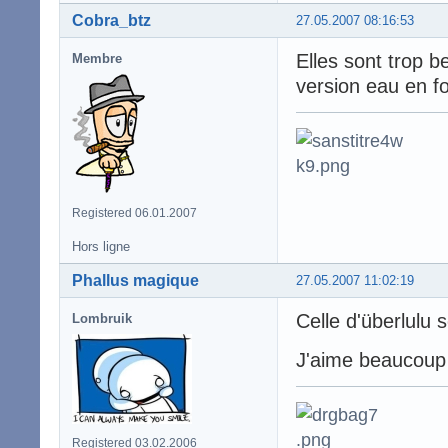
Cobra_btz
27.05.2007 08:16:53
Elles sont trop b
Membre
version eau en f
Registered 06.01.2007
Hors ligne
Phallus magique
27.05.2007 11:02:19
Celle d'überlulu s
Lombruik
J'aime beaucoup c
Registered 03.02.2006