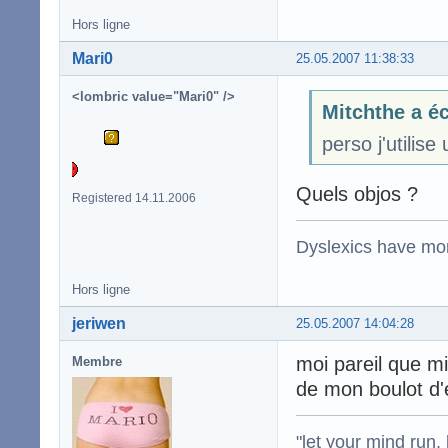
Hors ligne
Mari0
25.05.2007 11:38:33
<lombric value="Mari0" />
Mitchthe a éc
perso j'utilis
Quels objos ?
Registered 14.11.2006
Dyslexics have mo
Hors ligne
jeriwen
25.05.2007 14:04:28
moi pareil que mi
Membre
de mon boulot d'é
"let your mind run,