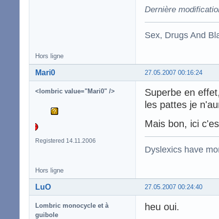
Dernière modificati
Sex, Drugs And Bla
Hors ligne
Mari0
27.05.2007 00:16:24
Superbe en effet,
<lombric value="Mari0" />
les pattes je n'a
Mais bon, ici c'e
Registered 14.11.2006
Dyslexics have mo
Hors ligne
LuO
27.05.2007 00:24:40
heu oui.
Lombric monocycle et à
guibole