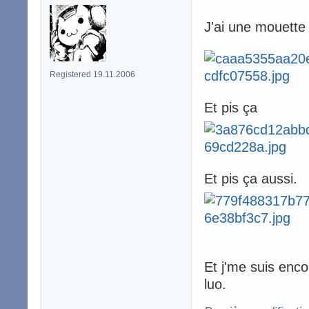
J'ai une mouette
Registered 19.11.2006
Et pis ça
Et pis ça aussi.
Et j'me suis encor
luo.