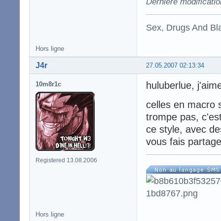
Dernière modificati
Sex, Drugs And Bla
Hors ligne
J4r
27.05.2007 02:13:34
huluberlue, j'ai
10m8r1c
celles en macro s
trompe pas, c'es
ce style, avec des
vous fais partage
Registered 13.08.2006
Hors ligne