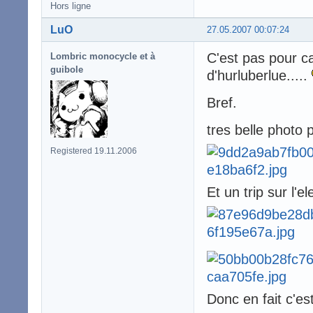
Hors ligne
LuO
27.05.2007 00:07:24
C'est pas pour ca
Lombric monocycle et à
guibole
d'hurluberlue.....
Bref.
tres belle photo 
Registered 19.11.2006
Et un trip sur l'
Donc en fait c'es