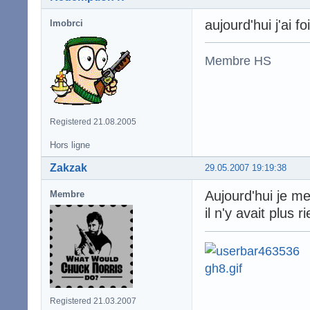
aujourd'hui j'ai f
lmobrci
Membre HS
Registered 21.08.2005
Hors ligne
Zakzak
29.05.2007 19:19:38
Aujourd'hui je me
Membre
il n'y avait plus 
Registered 21.03.2007