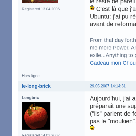
le reste de parei
C'est là que j'
Registered 13.04.2006
Ubuntu: j'ai pu 
avant de reforma
From that day fort
me more Power. And
exile...Anything to 
Cadeau mon Chou
Hors ligne
le-long-brick
29.05.2007 14:14:31
Aujourd'hui, j'ai
Longbric
préparait une su
("ils" parlent de
pas le "moukien".
Registered 14.03.2007