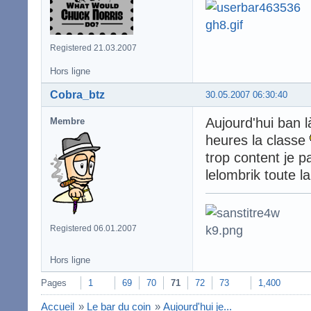
Registered 21.03.2007
Hors ligne
Cobra_btz
30.05.2007 06:30:40
Aujourd'hui ban l
Membre
heures la classe
trop content je 
lelombrik toute la
Registered 06.01.2007
Hors ligne
Pages
1
69
70
71
72
73
1,400
Accueil
»
Le bar du coin
»
Aujourd'hui je...