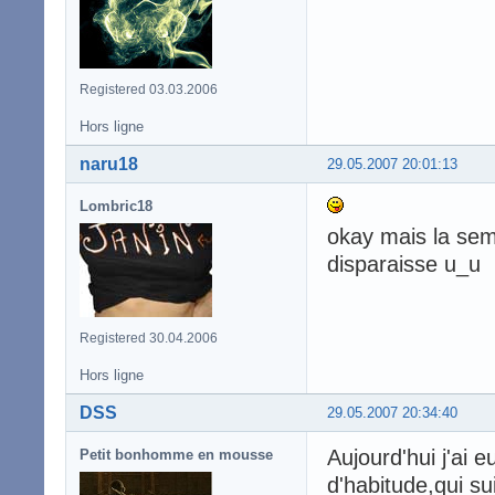
Registered 03.03.2006
Hors ligne
naru18
29.05.2007 20:01:13
Lombric18
okay mais la se
disparaisse u_u
Registered 30.04.2006
Hors ligne
DSS
29.05.2007 20:34:40
Aujourd'hui j'ai
Petit bonhomme en mousse
d'habitude,qui su