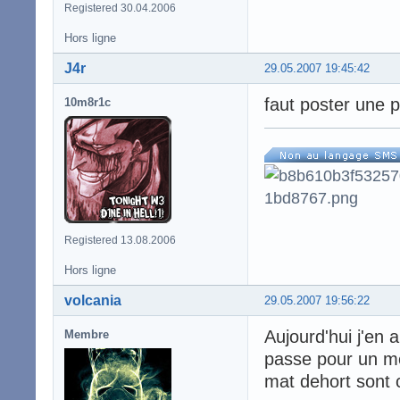
Registered 30.04.2006
Hors ligne
J4r
29.05.2007 19:45:42
faut poster une 
10m8r1c
Registered 13.08.2006
Hors ligne
volcania
29.05.2007 19:56:22
Aujourd'hui j'en 
Membre
passe pour un mec
mat dehort sont c