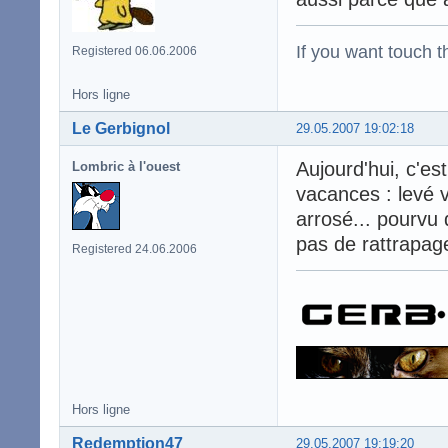
If you want touch th
Registered 06.06.2006
Hors ligne
Le Gerbignol
29.05.2007 19:02:18
Aujourd'hui, c'es
Lombric à l'ouest
vacances : levé v
arrosé... pourvu
pas de rattrapage
Registered 24.06.2006
Hors ligne
Redemption47
29.05.2007 19:19:20