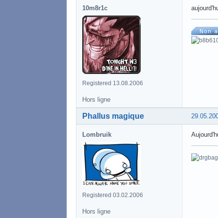
10m8r1c
aujourd'h
Registered 13.08.2006
Hors ligne
Phallus magique
29.05.20
Lombruik
Aujourd'h
Registered 03.02.2006
Hors ligne