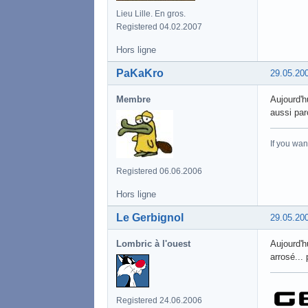
Lieu Lille. En gros.
Registered 04.02.2007
Hors ligne
PaKaKro
29.05.20
Membre
Aujourd'h
aussi par
If you wan
Registered 06.06.2006
Hors ligne
Le Gerbignol
29.05.20
Lombric à l'ouest
Aujourd'h
arrosé...
Registered 24.06.2006