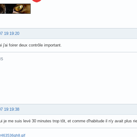
07 19:19:20
i j'ai foirer deux contrôle important.
HS
07 19:19:38
ui je me suis levé 30 minutes trop tôt, et comme d'habitude il n'y avait plus ri