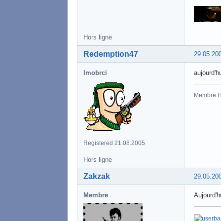
Hors ligne
Redemption47
29.05.20
lmobrci
aujourd'hu
Membre 
Registered 21.08.2005
Hors ligne
Zakzak
29.05.20
Membre
Aujourd'h