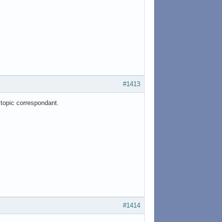
#1413
e topic correspondant.
#1414