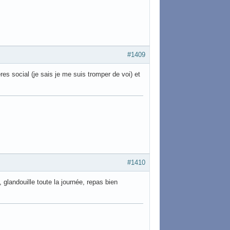
#1409
es social (je sais je me suis tromper de voi) et
#1410
 glandouille toute la journée, repas bien