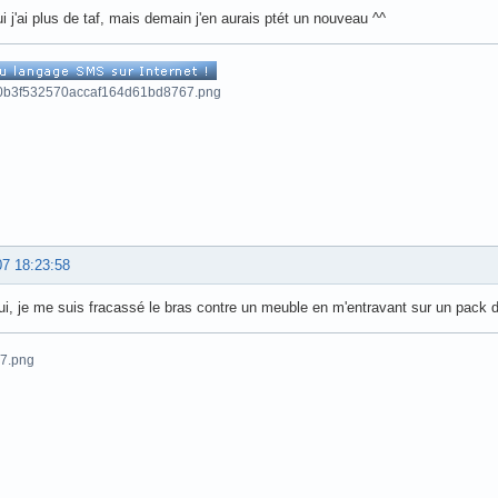
ui j'ai plus de taf, mais demain j'en aurais ptét un nouveau ^^
07 18:23:58
ui, je me suis fracassé le bras contre un meuble en m'entravant sur un pack de 