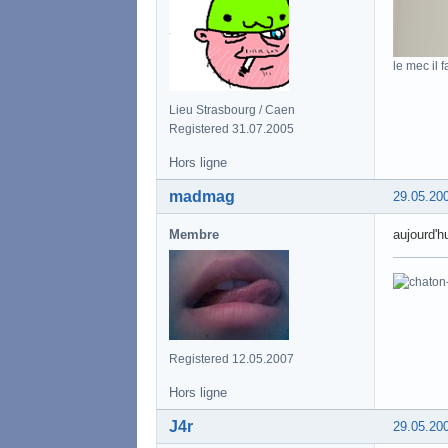
le mec il f
Lieu Strasbourg / Caen
Registered 31.07.2005
Hors ligne
madmag
29.05.20
Membre
aujourd'hu
Registered 12.05.2007
Hors ligne
J4r
29.05.20