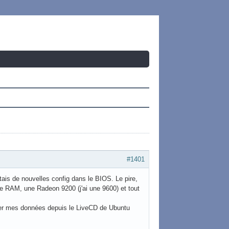
#1401
tais de nouvelles config dans le BIOS. Le pire,
me RAM, une Radeon 9200 (j'ai une 9600) et tout
pérer mes données depuis le LiveCD de Ubuntu