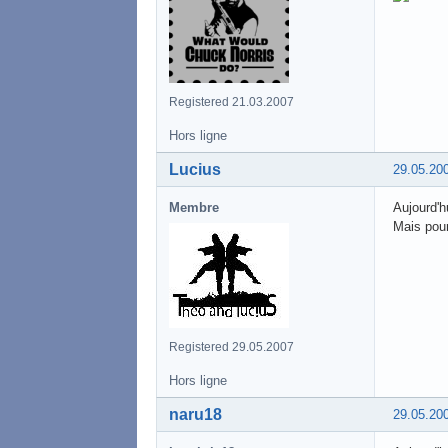
Registered 21.03.2007
Hors ligne
Lucius
29.05.20
Membre
Aujourd'h
Mais pour
Registered 29.05.2007
Hors ligne
naru18
29.05.20