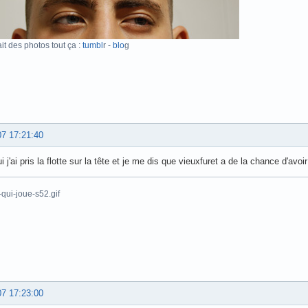
ait des photos tout ça :
tumbl
r -
blo
g
07 17:21:40
i j'ai pris la flotte sur la tête et je me dis que vieuxfuret a de la chance d'avoir 
07 17:23:00