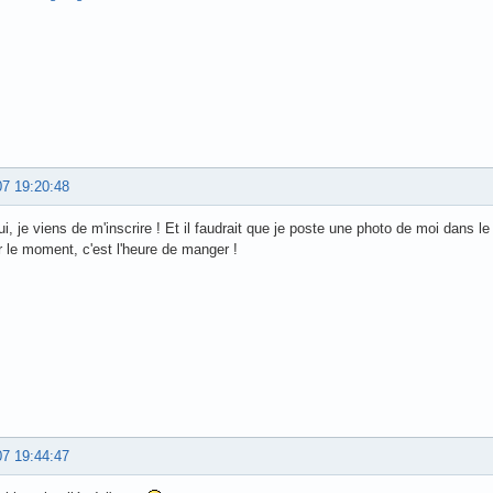
07 19:20:48
ui, je viens de m'inscrire ! Et il faudrait que je poste une photo de moi dans l
 le moment, c'est l'heure de manger !
07 19:44:47