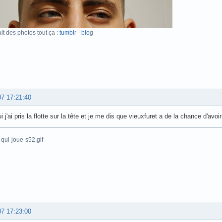
ait des photos tout ça :
tumbl
r -
blo
g
07 17:21:40
i j'ai pris la flotte sur la tête et je me dis que vieuxfuret a de la chance d'avoir 
07 17:23:00