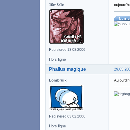
10m8r1c
aujourd'h
Registered 13.08.2006
Hors ligne
Phallus magique
29.05.20
Lombruik
Aujourd'h
Registered 03.02.2006
Hors ligne