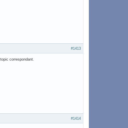
#1413
e topic correspondant.
#1414