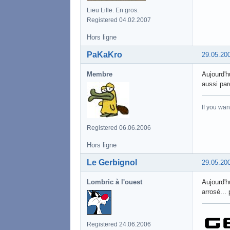
Lieu Lille. En gros.
Registered 04.02.2007
Hors ligne
PaKaKro
29.05.20
Membre
Aujourd'h
aussi par
If you wan
Registered 06.06.2006
Hors ligne
Le Gerbignol
29.05.20
Lombric à l'ouest
Aujourd'h
arrosé...
Registered 24.06.2006