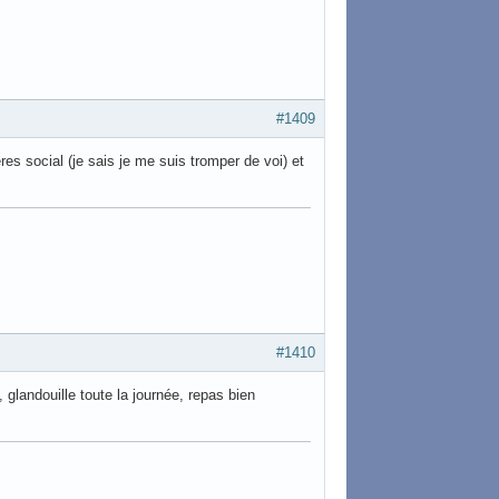
#1409
es social (je sais je me suis tromper de voi) et
#1410
 glandouille toute la journée, repas bien