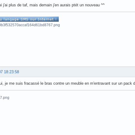
ui j'ai plus de taf, mais demain j'en aurais ptét un nouveau ^^
07 18:23:58
ui, je me suis fracassé le bras contre un meuble en m'entravant sur un pack de 