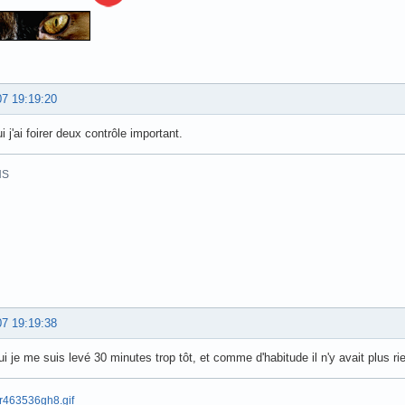
07 19:19:20
i j'ai foirer deux contrôle important.
HS
07 19:19:38
ui je me suis levé 30 minutes trop tôt, et comme d'habitude il n'y avait plus ri