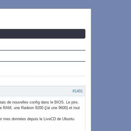
#1401
tais de nouvelles config dans le BIOS. Le pire,
me RAM, une Radeon 9200 (j'ai une 9600) et tout
pérer mes données depuis le LiveCD de Ubuntu