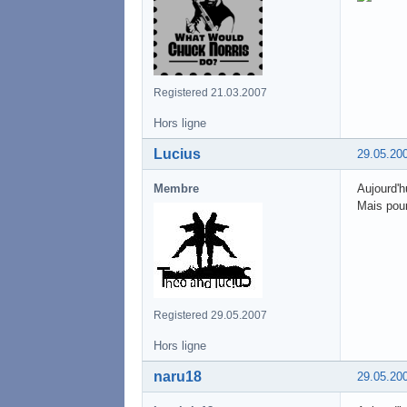
Registered 21.03.2007
Hors ligne
Lucius
29.05.20
Membre
Aujourd'h
Mais pour
Registered 29.05.2007
Hors ligne
naru18
29.05.20