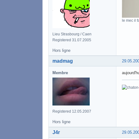
le mec il f
Lieu Strasbourg / Caen
Registered 31.07.2005
Hors ligne
madmag
29.05.20
Membre
aujourd'hu
Registered 12.05.2007
Hors ligne
J4r
29.05.20