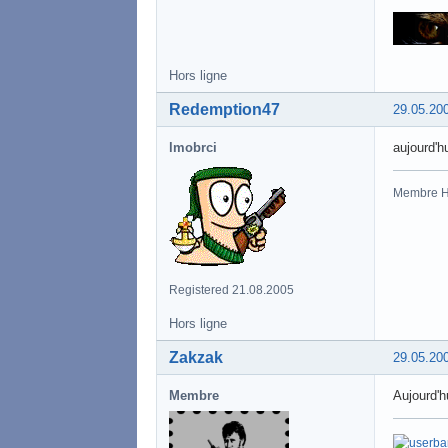
Hors ligne
Redemption47
29.05.20
lmobrci
aujourd'hu
Membre 
Registered 21.08.2005
Hors ligne
Zakzak
29.05.20
Membre
Aujourd'h