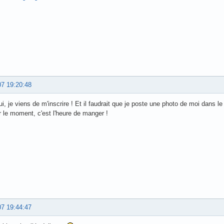
07 19:20:48
ui, je viens de m'inscrire ! Et il faudrait que je poste une photo de moi dans l
 le moment, c'est l'heure de manger !
07 19:44:47