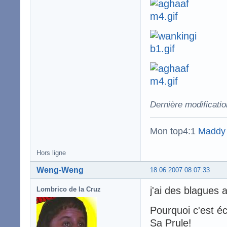
Dernière modificatio
Mon top4:1
Maddy
Hors ligne
Weng-Weng
18.06.2007 08:07:33
j'ai des blagues 
Lombrico de la Cruz
Pourquoi c'est é
Sa Prule!