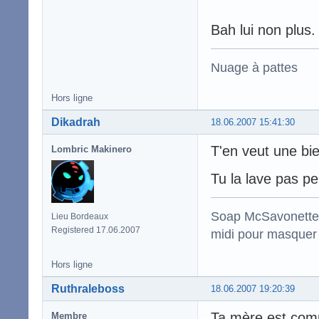
Bah lui non plus.
Nuage à pattes
Hors ligne
Dikadrah
18.06.2007 15:41:30
T'en veut une bi
Lombric Makinero
Tu la lave pas p
Soap McSavonette :
Lieu Bordeaux
Registered 17.06.2007
midi pour masquer 
Hors ligne
Ruthraleboss
18.06.2007 19:20:39
Ta mère est comm
Membre