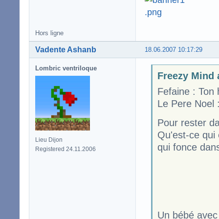
Hors ligne
Vadente Ashanb
18.06.2007 10:17:29
Lombric ventriloque
Freezy Mind a
Fefaine : Ton
Le Pere Noel
Pour rester da
Qu'est-ce qui 
Lieu Dijon
qui fonce dan
Registered 24.11.2006
Un bébé avec 