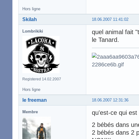
Hors ligne
Skilah
18.06.2007 11:41:02
quel animal fait "
Lombrikiki
le Tanard.
Registered 14.02.2007
Hors ligne
le freeman
18.06.2007 12:31:36
qu'est-ce qui es
Membre
2 bébés dans un
2 bébés dans 2 