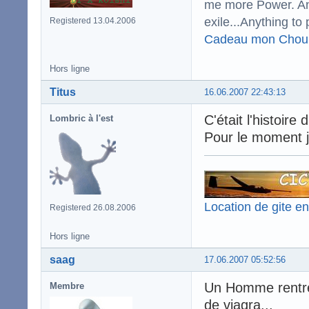
me more Power. And
exile...Anything to 
Registered 13.04.2006
Cadeau mon Chou
Hors ligne
Titus
16.06.2007 22:43:13
C'était l'histoire
Lombric à l'est
Pour le moment j
Location de gite e
Registered 26.08.2006
Hors ligne
saag
17.06.2007 05:52:56
Un Homme rentre 
Membre
de viagra...