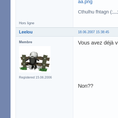
Cthulhu fhtagn (;,,,;
Hors ligne
Leelou
18.06.2007 15:38:45
Vous avez déjà v
Membre
Registered 15.06.2006
Non??