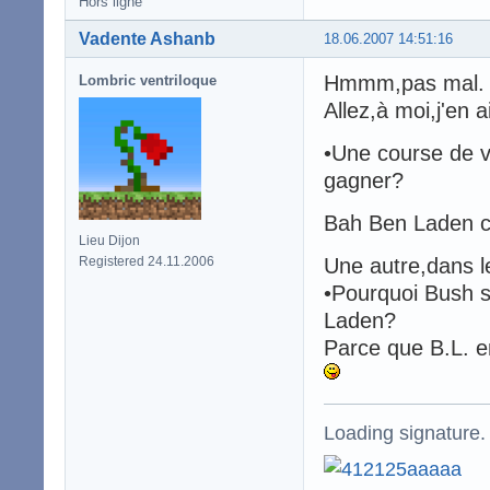
Hors ligne
Vadente Ashanb
18.06.2007 14:51:16
Hmmm,pas mal.
Lombric ventriloque
Allez,à moi,j'en 
•Une course de v
gagner?
Bah Ben Laden ca
Lieu Dijon
Registered 24.11.2006
Une autre,dans l
•Pourquoi Bush s
Laden?
Parce que B.L. e
Loading signature.