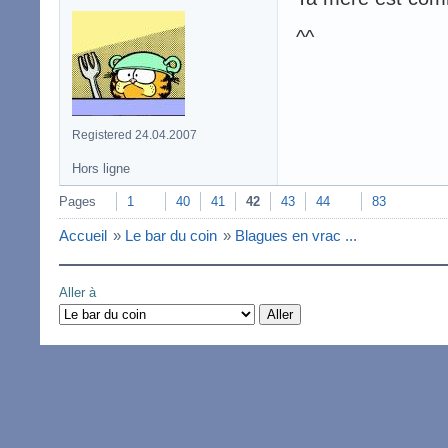
^^
Registered 24.04.2007
Hors ligne
Pages
1
40
41
42
43
44
83
Accueil
»
Le bar du coin
»
Blagues en vrac ...
Aller à