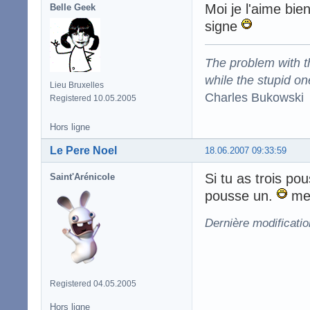
Moi je l'aime bi
Belle Geek
signe
The problem with the
while the stupid on
Lieu Bruxelles
Charles Bukowski
Registered 10.05.2005
Hors ligne
Le Pere Noel
18.06.2007 09:33:59
Si tu as trois po
Saint'Arénicole
pousse un.
mer
Dernière modificati
Registered 04.05.2005
Hors ligne