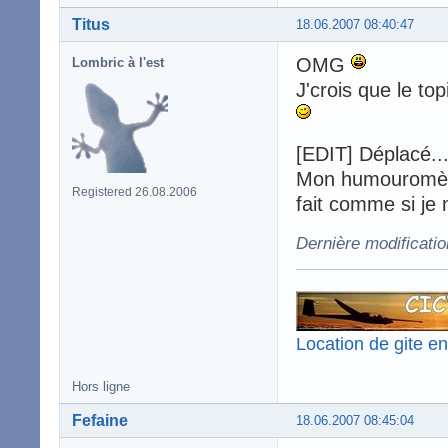
Titus
18.06.2007 08:40:47
OMG
Lombric à l'est
J'crois que le to
[EDIT] Déplacé..
Mon humouromètre
Registered 26.08.2006
fait comme si je n
Dernière modificatio
Location de gite e
Hors ligne
Fefaine
18.06.2007 08:45:04