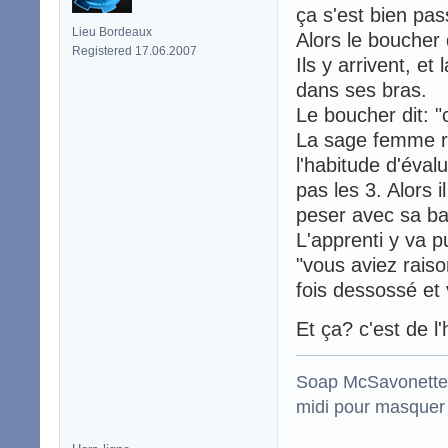
ça s'est bien pas
Lieu Bordeaux
Alors le boucher 
Registered 17.06.2007
Ils y arrivent, et
dans ses bras.
Le boucher dit: "c
La sage femme rép
l'habitude d'éval
pas les 3. Alors i
peser avec sa ba
L'apprenti y va p
"vous aviez raiso
fois dessossé et v
Et ça? c'est de l
Soap McSavonette :
midi pour masquer 