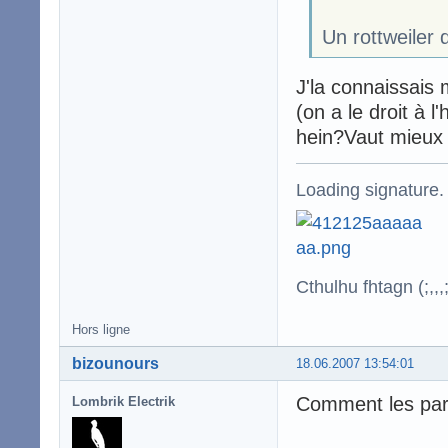
Un rottweiler 
J'la connaissais
(on a le droit à 
hein?Vaut mieux 
Loading signature.
Cthulhu fhtagn (;,,,;
Hors ligne
bizounours
18.06.2007 13:54:01
Comment les pare
Lombrik Electrik