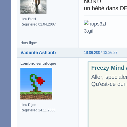
NON!!!
un bébé dans DE
Lieu Brest
Registered 02.04.2007
Hors ligne
Vadente Ashanb
18.06.2007 13:36:37
Lombric ventriloque
Freezy Mind a
Aller, special
Qu'est-ce qui 
Lieu Dijon
Registered 24.11.2006