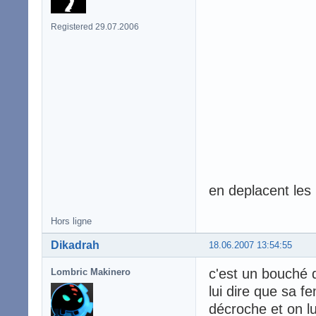
Registered 29.07.2006
en deplacent les
Hors ligne
Dikadrah
18.06.2007 13:54:55
c'est un bouché d
Lombric Makinero
lui dire que sa f
décroche et on l