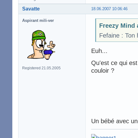
Savatte
18.06.2007 10:06:46
Aspirant mili-ver
Freezy Mind a
Fefaine : Ton
Euh...
Qu'est ce qui es
Registered 21.05.2005
couloir ?
Un bébé avec une