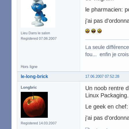
le pharmacien: po
j'ai pas d'ordon
Lieu Dans le salon
Registered 07.06.2007
La seule différence
fou... enfin je croi
Hors ligne
le-long-brick
17.06.2007 07:52:28
Un noob rentre da
Longbric
Linux Packaging.
Le geek en chef: 
j'ai pas d'ordonn
Registered 14.03.2007