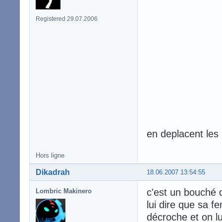
Registered 29.07.2006
en deplacent les
Hors ligne
Dikadrah
18.06.2007 13:54:55
c'est un bouché d
Lombric Makinero
lui dire que sa f
décroche et on l