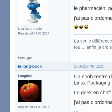
le pharmacien: po
j'ai pas d'ordon
Lieu Dans le salon
Registered 07.06.2007
La seule différence
fou... enfin je croi
Hors ligne
le-long-brick
17.06.2007 07:52:28
Un noob rentre da
Longbric
Linux Packaging.
Le geek en chef: 
j'ai pas d'ordonn
Registered 14.03.2007