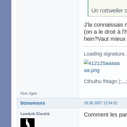
Un rottweiler 
J'la connaissais
(on a le droit à 
hein?Vaut mieux 
Loading signature.
Cthulhu fhtagn (;,,,;
Hors ligne
bizounours
18.06.2007 13:54:01
Comment les pare
Lombrik Electrik