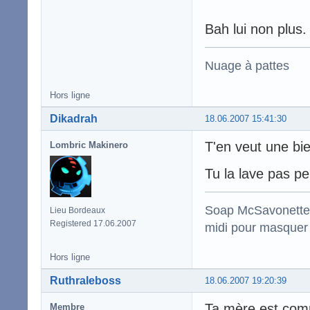
Bah lui non plus.
Nuage à pattes
Hors ligne
Dikadrah
18.06.2007 15:41:30
T'en veut une bi
Lombric Makinero
Tu la lave pas p
Soap McSavonette :
Lieu Bordeaux
Registered 17.06.2007
midi pour masquer 
Hors ligne
Ruthraleboss
18.06.2007 19:20:39
Ta mère est comm
Membre