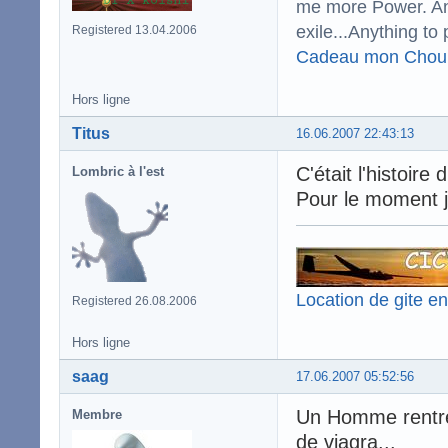
me more Power. And
exile...Anything to 
Registered 13.04.2006
Cadeau mon Chou
Hors ligne
Titus
16.06.2007 22:43:13
C'était l'histoire
Lombric à l'est
Pour le moment j
Location de gite e
Registered 26.08.2006
Hors ligne
saag
17.06.2007 05:52:56
Un Homme rentre 
Membre
de viagra...