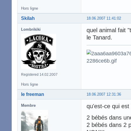
Hors ligne
Skilah
18.06.2007 11:41:02
quel animal fait "
Lombrikiki
le Tanard.
Registered 14.02.2007
Hors ligne
le freeman
18.06.2007 12:31:36
qu'est-ce qui es
Membre
2 bébés dans un
2 bébés dans 2 