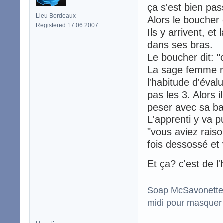
ça s'est bien pas
Lieu Bordeaux
Alors le boucher 
Registered 17.06.2007
Ils y arrivent, et
dans ses bras.
Le boucher dit: "c
La sage femme rép
l'habitude d'éval
pas les 3. Alors i
peser avec sa ba
L'apprenti y va p
"vous aviez raiso
fois dessossé et v
Et ça? c'est de l
Soap McSavonette :
midi pour masquer 