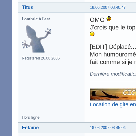
Titus
18.06.2007 08:40:47
OMG
Lombric à l'est
J'crois que le to
[EDIT] Déplacé..
Mon humouromètre
Registered 26.08.2006
fait comme si je n
Dernière modificatio
Location de gite e
Hors ligne
Fefaine
18.06.2007 08:45:04