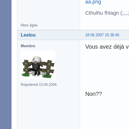
Cthulhu fhtagn (;,,,;
Hors ligne
Leelou
18.06.2007 15:38:45
Vous avez déjà v
Membre
Registered 15.06.2006
Non??