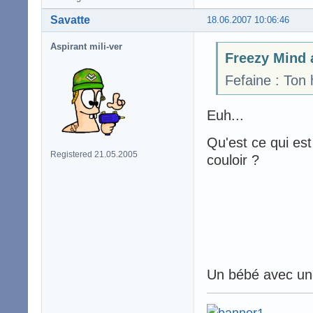
Savatte
18.06.2007 10:06:46
Aspirant mili-ver
Freezy Mind a
Fefaine : Ton
Euh...
Qu'est ce qui es
Registered 21.05.2005
couloir ?
Un bébé avec une