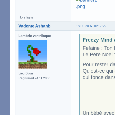
Hors ligne
Vadente Ashanb
18.06.2007 10:17:29
Lombric ventriloque
Freezy Mind a
Fefaine : Ton
Le Pere Noel
Pour rester da
Qu'est-ce qui 
Lieu Dijon
qui fonce dan
Registered 24.11.2006
Un bébé avec 