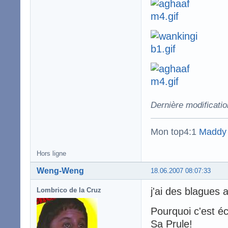
Dernière modificatio
Mon top4:1
Maddy
Hors ligne
Weng-Weng
18.06.2007 08:07:33
j'ai des blagues 
Lombrico de la Cruz
Pourquoi c'est é
Sa Prule!