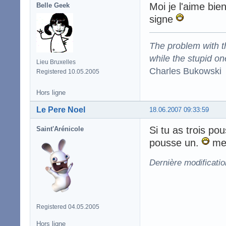
Moi je l'aime bi
Belle Geek
signe
The problem with the
while the stupid on
Lieu Bruxelles
Charles Bukowski
Registered 10.05.2005
Hors ligne
Le Pere Noel
18.06.2007 09:33:59
Si tu as trois po
Saint'Arénicole
pousse un.
mer
Dernière modificati
Registered 04.05.2005
Hors ligne