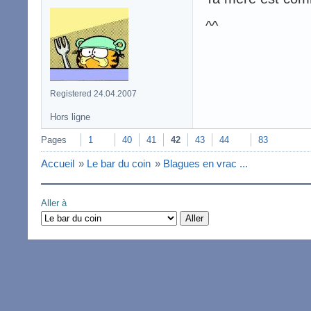
^^
Registered 24.04.2007
Hors ligne
Pages
1
40
41
42
43
44
83
Accueil
»
Le bar du coin
»
Blagues en vrac ...
Aller à