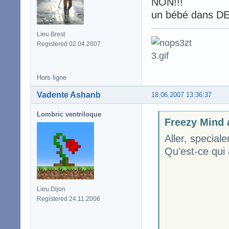
NON!!!
un bébé dans DE
Lieu Brest
Registered 02.04.2007
Hors ligne
Vadente Ashanb
18.06.2007 13:36:37
Lombric ventriloque
Freezy Mind a
Aller, special
Qu'est-ce qui 
Lieu Dijon
Registered 24.11.2006