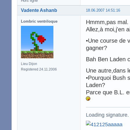
Hors ligne
Vadente Ashanb
18.06.2007 14:51:16
Hmmm,pas mal.
Lombric ventriloque
Allez,à moi,j'en 
•Une course de v
gagner?
Bah Ben Laden ca
Lieu Dijon
Registered 24.11.2006
Une autre,dans l
•Pourquoi Bush s
Laden?
Parce que B.L. e
Loading signature.