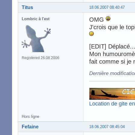
Titus
18.06.2007 08:40:47
OMG
Lombric à l'est
J'crois que le to
[EDIT] Déplacé..
Mon humouromètre
Registered 26.08.2006
fait comme si je n
Dernière modificatio
Location de gite e
Hors ligne
Fefaine
18.06.2007 08:45:04