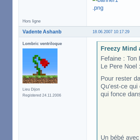
Hors ligne
Vadente Ashanb
18.06.2007 10:17:29
Lombric ventriloque
Freezy Mind a
Fefaine : Ton
Le Pere Noel
Pour rester da
Qu'est-ce qui 
Lieu Dijon
qui fonce dan
Registered 24.11.2006
Un bébé avec 