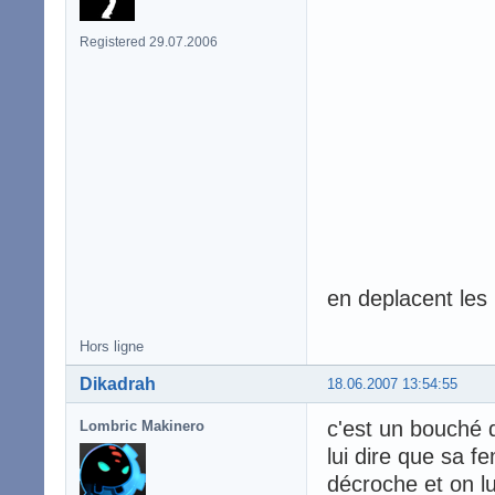
Registered 29.07.2006
en deplacent les
Hors ligne
Dikadrah
18.06.2007 13:54:55
c'est un bouché d
Lombric Makinero
lui dire que sa f
décroche et on l