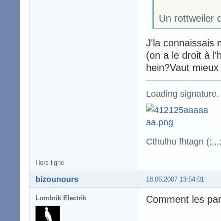
Un rottweiler 
J'la connaissais
(on a le droit à 
hein?Vaut mieux 
Loading signature.
Cthulhu fhtagn (;,,,;
Hors ligne
bizounours
18.06.2007 13:54:01
Comment les pare
Lombrik Electrik