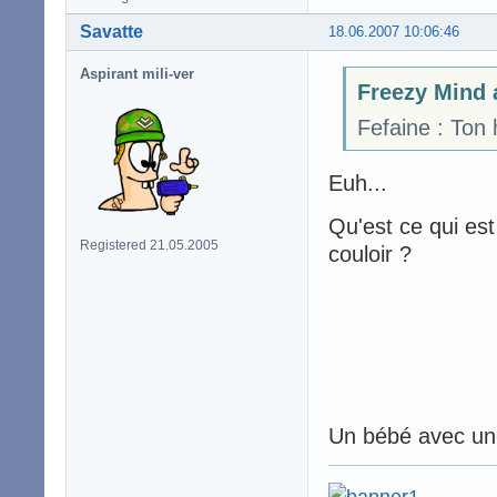
Savatte
18.06.2007 10:06:46
Aspirant mili-ver
Freezy Mind a
Fefaine : Ton
Euh...
Qu'est ce qui es
Registered 21.05.2005
couloir ?
Un bébé avec une