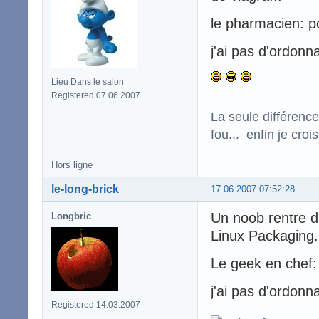
le pharmacien: po
j'ai pas d'ordon
Lieu Dans le salon
Registered 07.06.2007
La seule différence
fou... enfin je croi
Hors ligne
le-long-brick
17.06.2007 07:52:28
Un noob rentre da
Longbric
Linux Packaging.
Le geek en chef: 
j'ai pas d'ordonn
Registered 14.03.2007