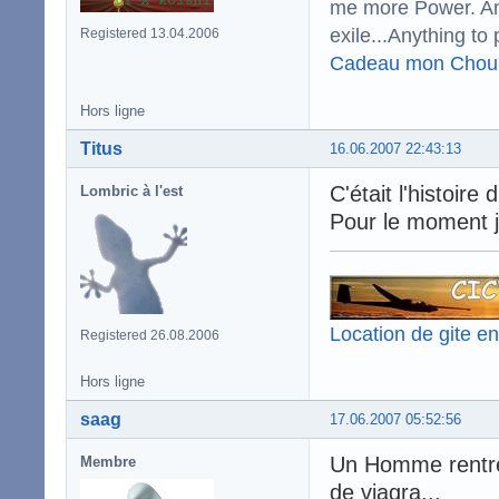
me more Power. And
exile...Anything to 
Registered 13.04.2006
Cadeau mon Chou
Hors ligne
Titus
16.06.2007 22:43:13
C'était l'histoire
Lombric à l'est
Pour le moment j
Location de gite e
Registered 26.08.2006
Hors ligne
saag
17.06.2007 05:52:56
Un Homme rentre 
Membre
de viagra...