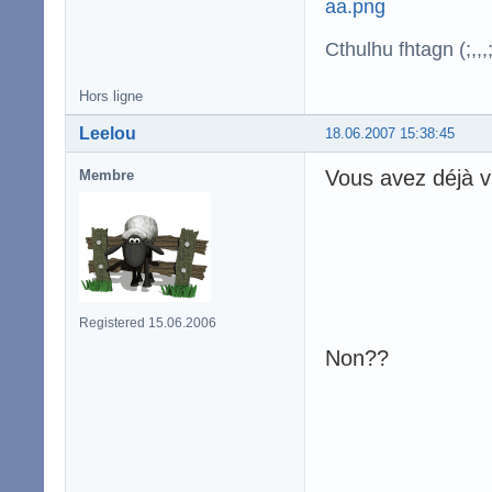
Cthulhu fhtagn (;,,,;
Hors ligne
Leelou
18.06.2007 15:38:45
Vous avez déjà v
Membre
Registered 15.06.2006
Non??