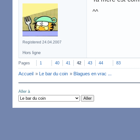
^^
Registered 24.04.2007
Hors ligne
Pages
1
40
41
42
43
44
83
Accueil
»
Le bar du coin
»
Blagues en vrac ...
Aller à