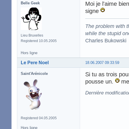
Moi je l'aime bi
Belle Geek
signe
The problem with the
while the stupid on
Lieu Bruxelles
Charles Bukowski
Registered 10.05.2005
Hors ligne
Le Pere Noel
18.06.2007 09:33:59
Si tu as trois po
Saint'Arénicole
pousse un.
mer
Dernière modificati
Registered 04.05.2005
Hors ligne