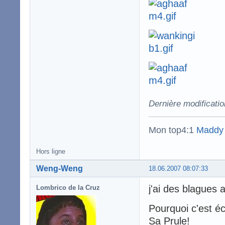
Dernière modificatio
Mon top4:1
Maddy
Hors ligne
Weng-Weng
18.06.2007 08:07:33
j'ai des blagues 
Lombrico de la Cruz
Pourquoi c'est é
Sa Prule!