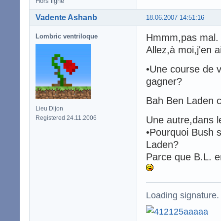
Hors ligne
Vadente Ashanb
18.06.2007 14:51:16
Hmmm,pas mal.
Lombric ventriloque
Allez,à moi,j'en 
•Une course de v
gagner?
Bah Ben Laden ca
Lieu Dijon
Registered 24.11.2006
Une autre,dans l
•Pourquoi Bush s
Laden?
Parce que B.L. e
Loading signature.