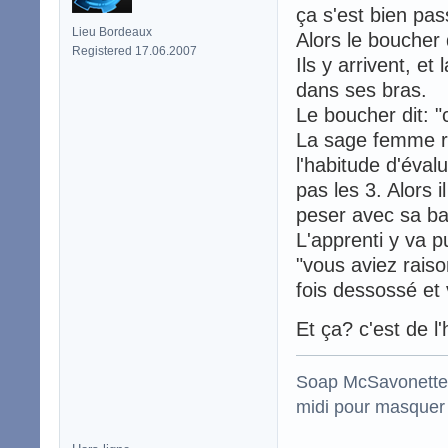
ça s'est bien pas
Lieu Bordeaux
Alors le boucher 
Registered 17.06.2007
Ils y arrivent, et
dans ses bras.
Le boucher dit: "c
La sage femme rép
l'habitude d'éval
pas les 3. Alors i
peser avec sa ba
L'apprenti y va p
"vous aviez raiso
fois dessossé et v
Et ça? c'est de l
Soap McSavonette :
midi pour masquer 