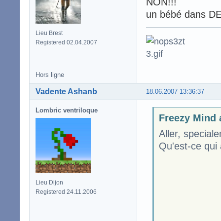
NON!!!
un bébé dans DE
Lieu Brest
Registered 02.04.2007
Hors ligne
Vadente Ashanb
18.06.2007 13:36:37
Lombric ventriloque
Freezy Mind a
Aller, special
Qu'est-ce qui 
Lieu Dijon
Registered 24.11.2006