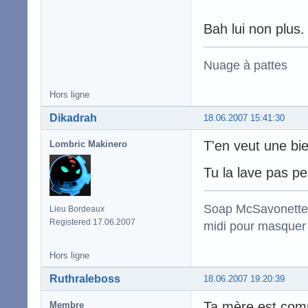
Bah lui non plus.
Nuage à pattes
Hors ligne
Dikadrah
18.06.2007 15:41:30
T'en veut une bi
Lombric Makinero
Tu la lave pas p
Soap McSavonette :
Lieu Bordeaux
Registered 17.06.2007
midi pour masquer 
Hors ligne
Ruthraleboss
18.06.2007 19:20:39
Ta mère est comm
Membre