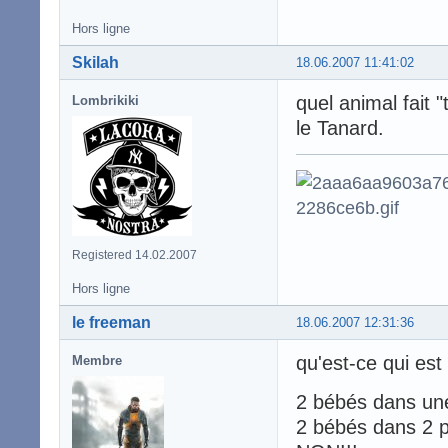
Hors ligne
Skilah
18.06.2007 11:41:02
quel animal fait "
Lombrikiki
le Tanard.
Registered 14.02.2007
Hors ligne
le freeman
18.06.2007 12:31:36
qu'est-ce qui es
Membre
2 bébés dans un
2 bébés dans 2 